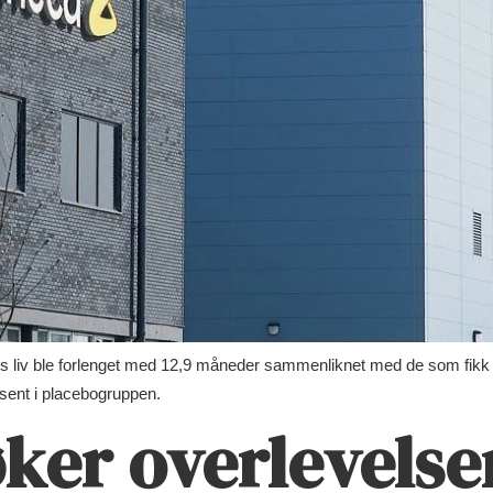
s liv ble forlenget med 12,9 måneder sammenliknet med de som fikk p
osent i placebogruppen.
ker overlevelse