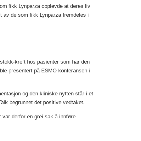
om fikk Lynparza opplevde at deres liv
t av de som fikk Lynparza fremdeles i
gstokk-kreft hos pasienter som har den
 ble presentert på ESMO konferansen i
tasjon og den kliniske nytten står i et
Talk begrunnet det positive vedtaket.
 var derfor en grei sak å innføre