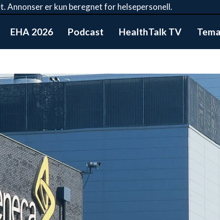
t. Annonser er kun beregnet for helsepersonell.
EHA 2026
Podcast
HealthTalk TV
Tema: