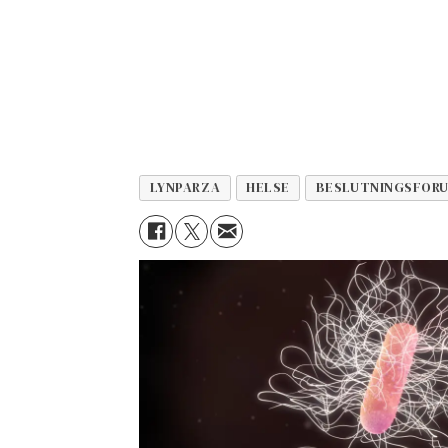
LYNPARZA
HELSE
BESLUTNINGSFOR