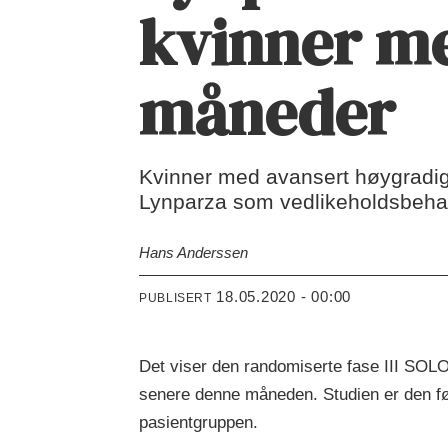
kvinner me
måneder
Kvinner med avansert høygradig e
Lynparza som vedlikeholdsbehan
Hans Anderssen
18.05.2020 - 00:00
PUBLISERT
Det viser den randomiserte fase III SOL
senere denne måneden. Studien er den f
pasientgruppen.