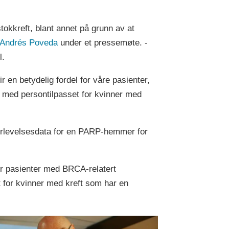
tokkreft, blant annet på grunn av at
 Andrés Poveda
under et pressemøte. -
l.
 en betydelig fordel for våre pasienter,
e med persontilpasset for kvinner med
verlevelsesdata for en PARP-hemmer for
r pasienter med BRCA-relatert
tt for kvinner med kreft som har en