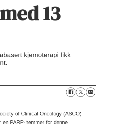
 med 13
nabasert kjemoterapi fikk
nt.
ociety of Clinical Oncology (ASCO)
for en PARP-hemmer for denne