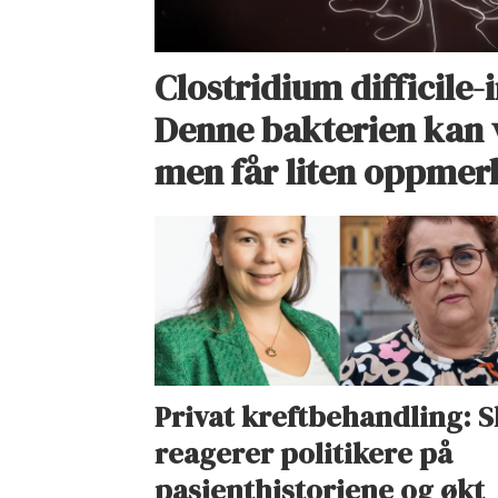
Clostridium difficile-
Denne bakterien kan 
men får liten oppme
Privat kreftbehandling: S
reagerer politikere på
pasienthistoriene og økt