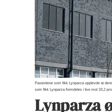
Pasientene som fikk Lynparza opplevde at dere
som fikk Lynparza fremdeles i live mot 33,2 pr
Lynparza ø