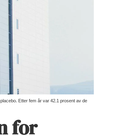
lacebo. Etter fem år var 42.1 prosent av de
n for