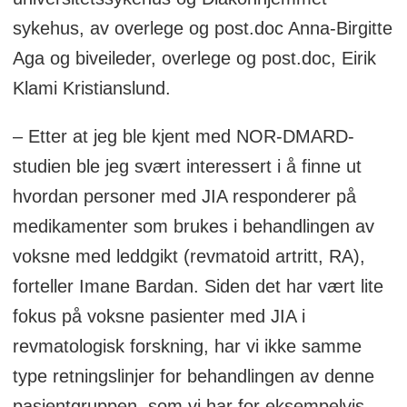
sykehus, av overlege og post.doc Anna-Birgitte
Aga og biveileder, overlege og post.doc, Eirik
Klami Kristianslund.
– Etter at jeg ble kjent med NOR-DMARD-
studien ble jeg svært interessert i å finne ut
hvordan personer med JIA responderer på
medikamenter som brukes i behandlingen av
voksne med leddgikt (revmatoid artritt, RA),
forteller Imane Bardan. Siden det har vært lite
fokus på voksne pasienter med JIA i
revmatologisk forskning, har vi ikke samme
type retningslinjer for behandlingen av denne
pasientgruppen, som vi har for eksempelvis