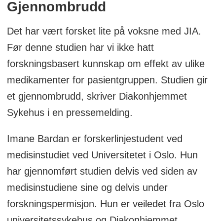
Gjennombrudd
Det har vært forsket lite på voksne med JIA.
Før denne studien har vi ikke hatt
forskningsbasert kunnskap om effekt av ulike
medikamenter for pasientgruppen. Studien gir
et gjennombrudd, skriver Diakonhjemmet
Sykehus i en pressemelding.
Imane Bardan er forskerlinjestudent ved
medisinstudiet ved Universitetet i Oslo. Hun
har gjennomført studien delvis ved siden av
medisinstudiene sine og delvis under
forskningspermisjon. Hun er veiledet fra Oslo
universitetssykehus og Diakonhjemmet