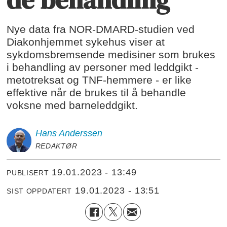
Nye data fra NOR-DMARD-studien ved
Diakonhjemmet sykehus viser at
sykdomsbremsende medisiner som brukes
i behandling av personer med leddgikt -
metotreksat og TNF-hemmere - er like
effektive når de brukes til å behandle
voksne med barneleddgikt.
Hans
Anderssen
REDAKTØR
19.01.2023 - 13:49
PUBLISERT
19.01.2023 - 13:51
SIST OPPDATERT