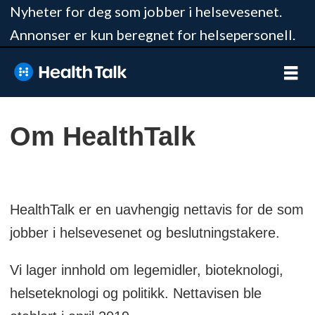
Nyheter for deg som jobber i helsevesenet.
Annonser er kun beregnet for helsepersonell.
Om
Om HealthTalk
HealthTalk.no
HealthTalk er en uavhengig nettavis for de som
jobber i helsevesenet og beslutningstakere.
Vi lager innhold om legemidler, bioteknologi,
helseteknologi og politikk. Nettavisen ble