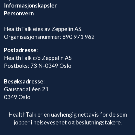
Informasjonskapsler
Personvern
HealthTalk eies av Zeppelin AS.
Organisasjonsnummer: 890 971 962
Postadresse:
HealthTalk c/o Zeppelin AS
Postboks: 73 N-0349 Oslo
Besøksadresse:
Gaustadalléen 21
0349 Oslo
HealthTalk er en uavhengig nettavis for de som
jobber i helsevesenet og beslutningstakere.