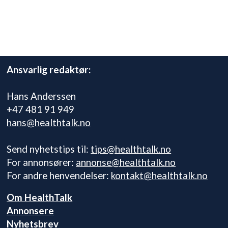
Ansvarlig redaktør:
Hans Anderssen
+47 481 91 949
hans@healthtalk.no
Send nyhetstips til:
tips@healthtalk.no
For annonsører:
annonse@healthtalk.no
For andre henvendelser:
kontakt@healthtalk.no
Om HealthTalk
Annonsere
Nyhetsbrev