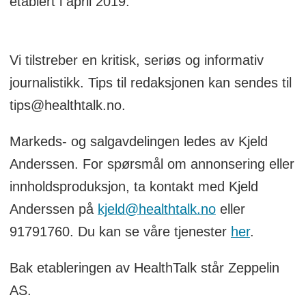
etablert i april 2019.
Vi tilstreber en kritisk, seriøs og informativ
journalistikk. Tips til redaksjonen kan sendes til
tips@healthtalk.no.
Markeds- og salgavdelingen ledes av Kjeld
Anderssen. For spørsmål om annonsering eller
innholdsproduksjon, ta kontakt med Kjeld
Anderssen på
kjeld@healthtalk.no
eller
91791760. Du kan se våre tjenester
her
.
Bak etableringen av HealthTalk står Zeppelin
AS.