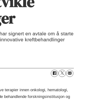
tvikle
ger
ar signert en avtale om å starte
innovative kreftbehandlinger
ve terapier innen onkologi, hematologi,
e behandlende forskningsinstitusjon og