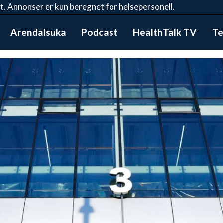
t. Annonser er kun beregnet for helsepersonell.
Arendalsuka
Podcast
HealthTalk TV
Te