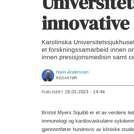
Universitet
innovative
Karolinska Universitetssjukhuse
et forskningssamarbeid innen on
innen presisjonsmedisin samt ce
Hans
Anderssen
REDAKTØR
18.01.2023 - 14:44
PUBLISERT
Bristol Myers Squibb er et av verdens led
immunologi og kardiovaskulære sykdommer
gjennomfører hundrevis av kliniske stud