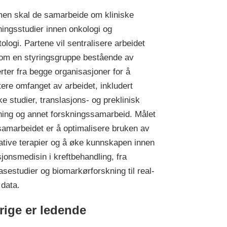
n skal de samarbeide om kliniske
ningsstudier innen onkologi og
ologi. Partene vil sentralisere arbeidet
om en styringsgruppe bestående av
rter fra begge organisasjoner for å
tere omfanget av arbeidet, inkludert
ke studier, translasjons- og preklinisk
ning og annet forskningssamarbeid. Målet
amarbeidet er å optimalisere bruken av
ative terapier og å øke kunnskapen innen
sjonsmedisin i kreftbehandling, fra
fasestudier og biomarkørforskning til real-
 data.
rige er ledende