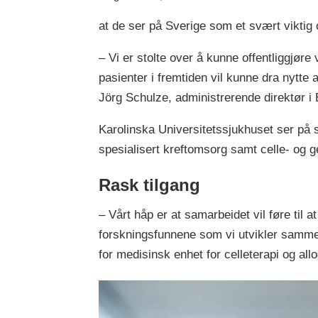
at de ser på Sverige som et svært viktig 
– Vi er stolte over å kunne offentliggjø
pasienter i fremtiden vil kunne dra nytte 
Jörg Schulze, administrerende direktør i
Karolinska Universitetssjukhuset ser på 
spesialisert kreftomsorg samt celle- og g
Rask tilgang
– Vårt håp er at samarbeidet vil føre til 
forskningsfunnene som vi utvikler sammen
for medisinsk enhet for celleterapi og al