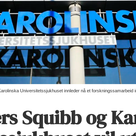
arolinska Universitetssjukhuset innleder nå et forskningssamarbeid 
ers Squibb og Ka