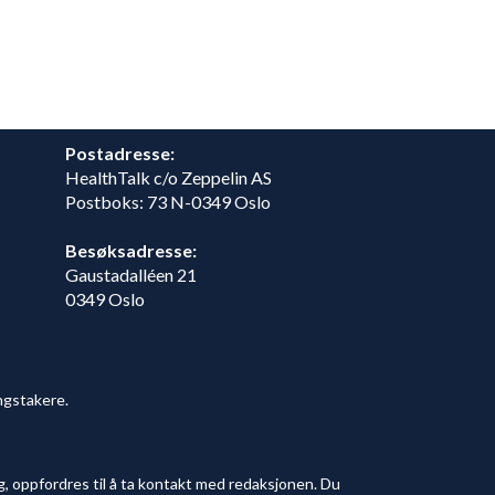
Postadresse:
HealthTalk c/o Zeppelin AS
Postboks: 73 N-0349 Oslo
Besøksadresse:
Gaustadalléen 21
0349 Oslo
ngstakere.
, oppfordres til å ta kontakt med redaksjonen. Du