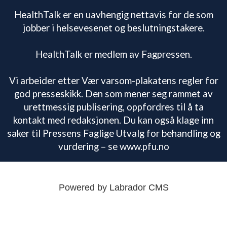
HealthTalk er en uavhengig nettavis for de som
jobber i helsevesenet og beslutningstakere.
HealthTalk er medlem av Fagpressen.
Vi arbeider etter Vær varsom-plakatens regler for
god presseskikk. Den som mener seg rammet av
urettmessig publisering, oppfordres til å ta
kontakt med redaksjonen. Du kan også klage inn
saker til Pressens Faglige Utvalg for behandling og
vurdering – se www.pfu.no
Powered by Labrador CMS