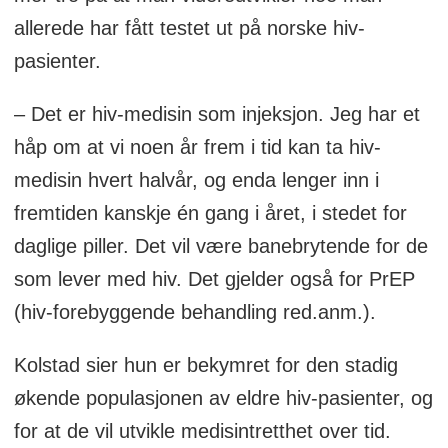
allerede har fått testet ut på norske hiv-
pasienter.
– Det er hiv-medisin som injeksjon. Jeg har et
håp om at vi noen år frem i tid kan ta hiv-
medisin hvert halvår, og enda lenger inn i
fremtiden kanskje én gang i året, i stedet for
daglige piller. Det vil være banebrytende for de
som lever med hiv. Det gjelder også for PrEP
(hiv-forebyggende behandling red.anm.).
Kolstad sier hun er bekymret for den stadig
økende populasjonen av eldre hiv-pasienter, og
for at de vil utvikle medisintretthet over tid.