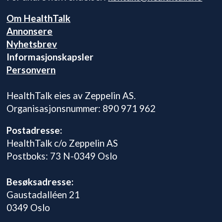
Om HealthTalk
Annonsere
Nyhetsbrev
Informasjonskapsler
Personvern
HealthTalk eies av Zeppelin AS.
Organisasjonsnummer: 890 971 962
Postadresse:
HealthTalk c/o Zeppelin AS
Postboks: 73 N-0349 Oslo
Besøksadresse:
Gaustadalléen 21
0349 Oslo