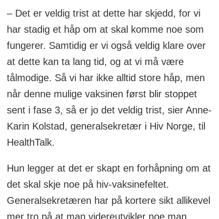
– Det er veldig trist at dette har skjedd, for vi
har stadig et håp om at skal komme noe som
fungerer. Samtidig er vi også veldig klare over
at dette kan ta lang tid, og at vi må være
tålmodige. Så vi har ikke alltid store håp, men
når denne mulige vaksinen først blir stoppet
sent i fase 3, så er jo det veldig trist, sier Anne-
Karin Kolstad, generalsekretær i Hiv Norge, til
HealthTalk.
Hun legger at det er skapt en forhåpning om at
det skal skje noe på hiv-vaksinefeltet.
Generalsekretæren har på kortere sikt allikevel
mer tro på at man videreutvikler noe man