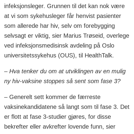
infeksjonsleger. Grunnen til det kan nok være
at vi som sykehusleger får henvist pasienter
som allerede har hiv, selv om forebygging
selvsagt er viktig, sier Marius Trøseid, overlege
ved infeksjonsmedisinsk avdeling på Oslo
universitetssykehus (OUS), til HealthTalk.
– Hva tenker du om at utviklingen av en mulig
ny hiv-vaksine stoppes så sent som fase 3?
– Generelt sett kommer de færreste
vaksinekandidatene så langt som til fase 3. Det
er flott at fase 3-studier gjøres, for disse
bekrefter eller avkrefter lovende funn, sier