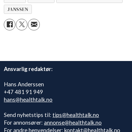
JANSSEN
Ansvarlig redaktør:
Hans Anderssen
+47 481 91 949
hans@healthtalk.no
Send nyhetstips til:
tips@healthtalk.no
For annonsører:
annonse@healthtalk.no
For andre henvendelser:
kontakt@healthtalk.no