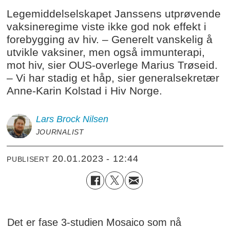
Legemiddelselskapet Janssens utprøvende
vaksineregime viste ikke god nok effekt i
forebygging av hiv. – Generelt vanskelig å
utvikle vaksiner, men også immunterapi,
mot hiv, sier OUS-overlege Marius Trøseid.
– Vi har stadig et håp, sier generalsekretær
Anne-Karin Kolstad i Hiv Norge.
Lars Brock
Nilsen
JOURNALIST
20.01.2023 - 12:44
PUBLISERT
Det er fase 3-studien Mosaico som nå