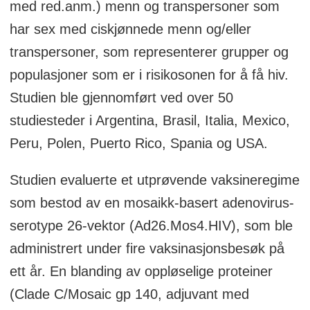
med red.anm.) menn og transpersoner som
har sex med ciskjønnede menn og/eller
transpersoner, som representerer grupper og
populasjoner som er i risikosonen for å få hiv.
Studien ble gjennomført ved over 50
studiesteder i Argentina, Brasil, Italia, Mexico,
Peru, Polen, Puerto Rico, Spania og USA.
Studien evaluerte et utprøvende vaksineregime
som bestod av en mosaikk-basert adenovirus-
serotype 26-vektor (Ad26.Mos4.HIV), som ble
administrert under fire vaksinasjonsbesøk på
ett år. En blanding av oppløselige proteiner
(Clade C/Mosaic gp 140, adjuvant med