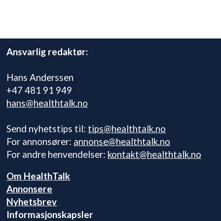
Ansvarlig redaktør:
Hans Anderssen
+47 481 91 949
hans@healthtalk.no
Send nyhetstips til:
tips@healthtalk.no
For annonsører:
annonse@healthtalk.no
For andre henvendelser:
kontakt@healthtalk.no
Om HealthTalk
Annonsere
Nyhetsbrev
Informasjonskapsler