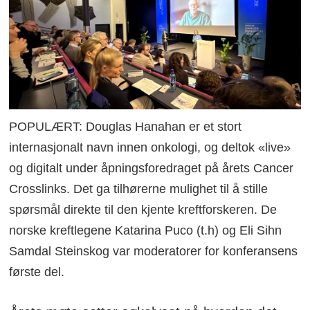
POPULÆRT: Douglas Hanahan er et stort
internasjonalt navn innen onkologi, og deltok «live»
og digitalt under åpningsforedraget på årets Cancer
Crosslinks. Det ga tilhørerne mulighet til å stille
spørsmål direkte til den kjente kreftforskeren. De
norske kreftlegene Katarina Puco (t.h) og Eli Sihn
Samdal Steinskog var moderatorer for konferansens
første del.