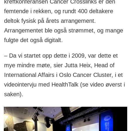
kreftkonferansen Cancer Crosslinks er den
femtende i rekken, og rundt 400 deltakere
deltok fysisk på årets arrangement.
Arrangementet ble også strømmet, og mange
fulgte det også digitalt.
– Da vi startet opp dette i 2009, var dette et
mye mindre møte, sier Jutta Heix, Head of
International Affairs i Oslo Cancer Cluster, i et
videointervju med HealthTalk (se video øverst i
saken).