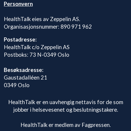
Personvern
HealthTalk eies av Zeppelin AS.
Organisasjonsnummer: 890 971 962
Postadresse:
HealthTalk c/o Zeppelin AS
Postboks: 73 N-0349 Oslo
Besøksadresse:
Gaustadalléen 21
0349 Oslo
HealthTalk er en uavhengig nettavis for de som
jobber i helsevesenet og beslutningstakere.
HealthTalk er medlem av Fagpressen.