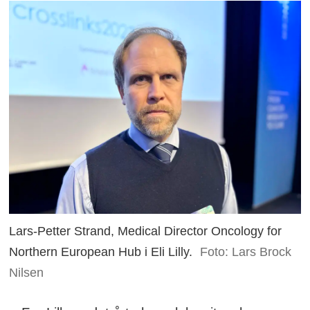
Lars-Petter Strand, Medical Director Oncology for
Northern European Hub i Eli Lilly.
Foto: Lars Brock
Nilsen