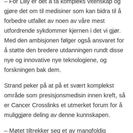
– For Lilly er det å ta kompleks vitenskap og
gjøre det om til medisiner som kan bidra til å
forbedre utfallet av noen av våre mest
utfordrende sykdommer kjernen i det vi gjør.
Med den ambisjonen følger også ansvaret for
å støtte den bredere utdanningen rundt disse
nye og innovative nye teknologiene, og
forskningen bak dem.
Strand peker på at på et svært komplekst
område som presisjonsmedisin innen kreft, så
er Cancer Crosslinks et utmerket forum for å
muliggjøre deling av denne kunnskapen.
– Møtet tiltrekker seg et av mangfoldig