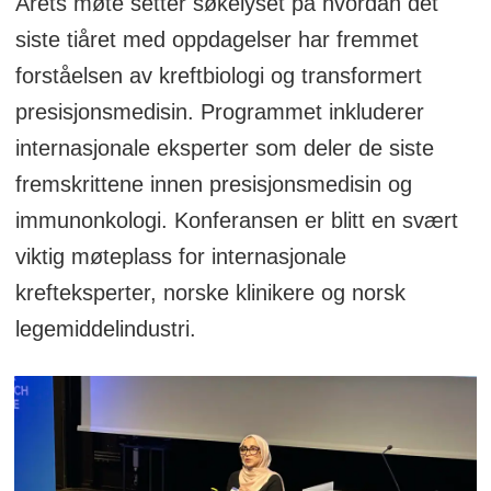
Årets møte setter søkelyset på hvordan det
siste tiåret med oppdagelser har fremmet
forståelsen av kreftbiologi og transformert
presisjonsmedisin. Programmet inkluderer
internasjonale eksperter som deler de siste
fremskrittene innen presisjonsmedisin og
immunonkologi. Konferansen er blitt en svært
viktig møteplass for internasjonale
krefteksperter, norske klinikere og norsk
legemiddelindustri.