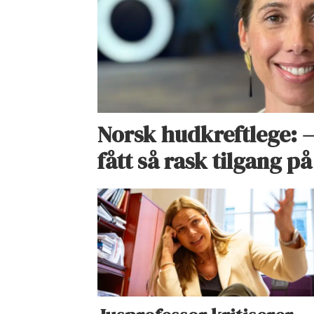
Norsk hudkreftlege: –
fått så rask tilgang 