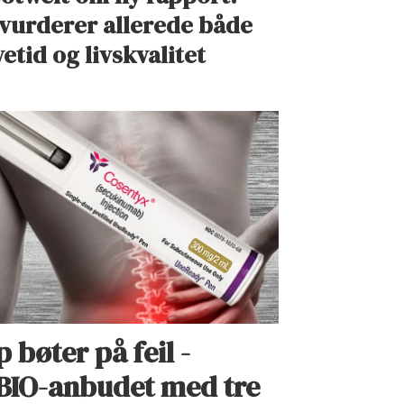
 vurderer allerede både
vetid og livskvalitet
bøter på feil -
BIO-anbudet med tre