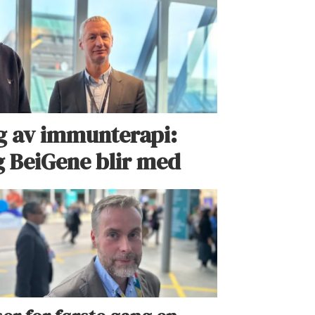
g av immunterapi:
 BeiGene blir med