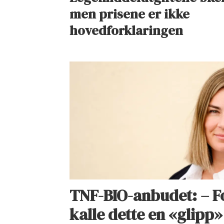
men prisene er ikke
hovedforklaringen
TNF-BIO-anbudet: – Fo
kalle dette en «glipp»