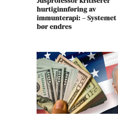
Jusprofessor kritiserer
hurtiginnføring av
immunterapi: – Systemet
bør endres