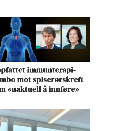
pfattet immunterapi-
mbo mot spiserørskreft
m «uaktuell å innføre»