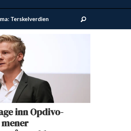
ma: Terskelverdien
lage inn Opdivo-
 mener