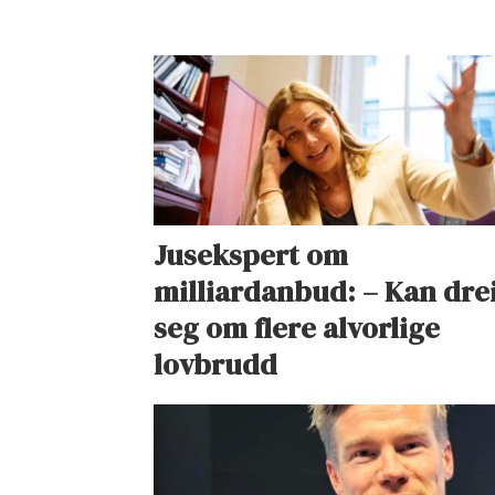
Jusekspert om
milliardanbud: – Kan dre
seg om flere alvorlige
lovbrudd