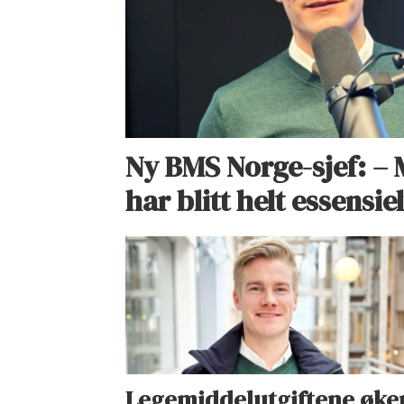
Ny BMS Norge-sjef: –
har blitt helt essensiel
Legemiddelutgiftene øke