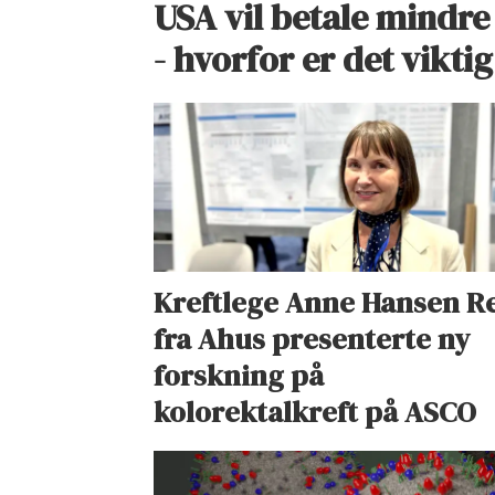
USA vil betale mindre
- hvorfor er det vikti
Kreftlege Anne Hansen R
fra Ahus presenterte ny
forskning på
kolorektalkreft på ASCO