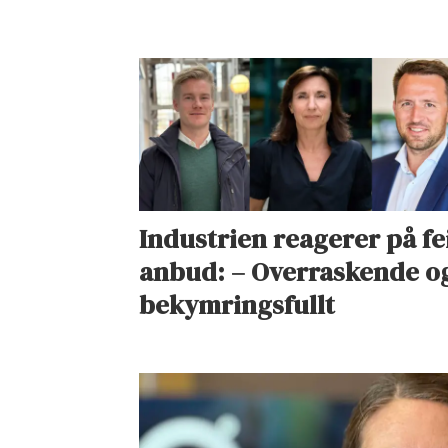
Industrien reagerer på fei
anbud: – Overraskende o
bekymringsfullt