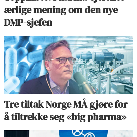
ærlige mening om den nye
DMP-sjefen
Tre tiltak Norge MÅ gjøre for
å tiltrekke seg «big pharma»