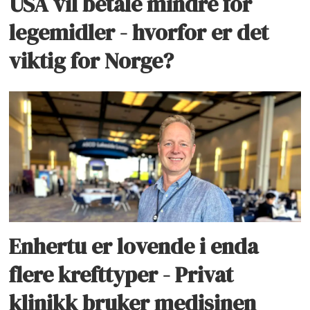
USA vil betale mindre for
legemidler - hvorfor er det
viktig for Norge?
Enhertu er lovende i enda
flere krefttyper - Privat
klinikk bruker medisinen