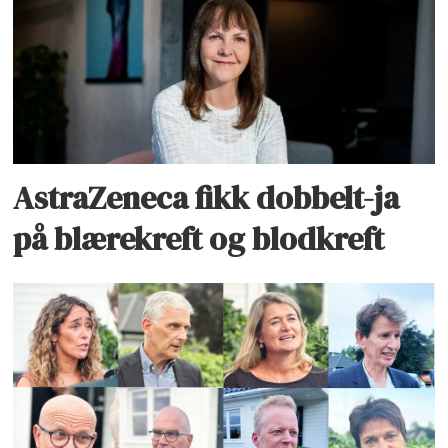
AstraZeneca fikk dobbelt-ja
på blærekreft og blodkreft