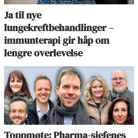
Ja til nye
lungekreftbehandlinger –
immunterapi gir håp om
lengre overlevelse
Toppmøte: Pharma-sjefenes