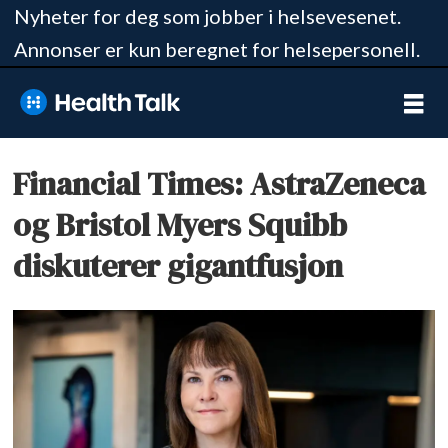
Nyheter for deg som jobber i helsevesenet.
Annonser er kun beregnet for helsepersonell.
Tag:
Financial Times: AstraZeneca
astrazeneca
og Bristol Myers Squibb
diskuterer gigantfusjon