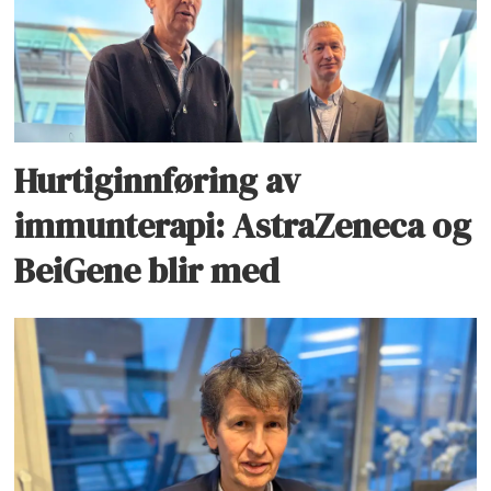
Hurtiginnføring av
immunterapi: AstraZeneca og
BeiGene blir med