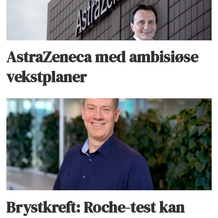
AstraZeneca med ambisiøse
vekstplaner
Brystkreft: Roche-test kan