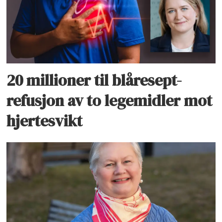
20 millioner til blåresept-
refusjon av to legemidler mot
hjertesvikt