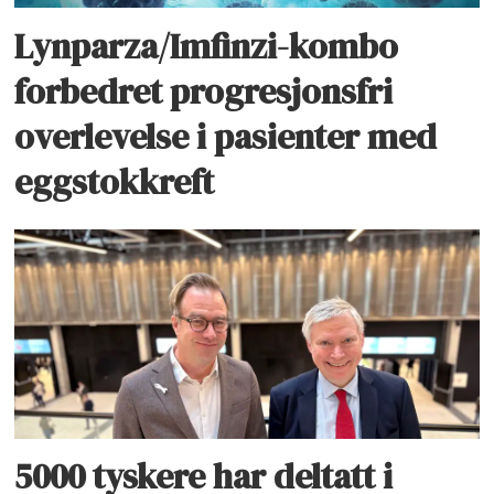
Lynparza/Imfinzi-kombo
forbedret progresjonsfri
overlevelse i pasienter med
eggstokkreft
5000 tyskere har deltatt i