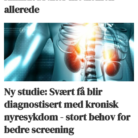
allerede
Ny studie: Svært få blir
diagnostisert med kronisk
nyresykdom - stort behov for
bedre screening