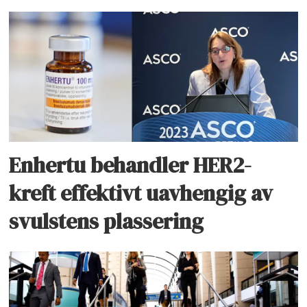
Enhertu behandler HER2-
kreft effektivt uavhengig av
svulstens plassering