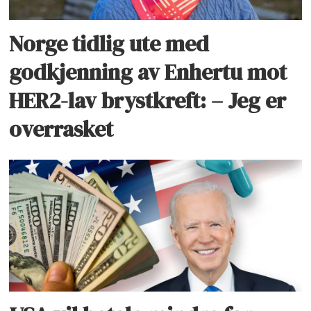
Norge tidlig ute med
godkjenning av Enhertu mot
HER2-lav brystkreft: – Jeg er
overrasket