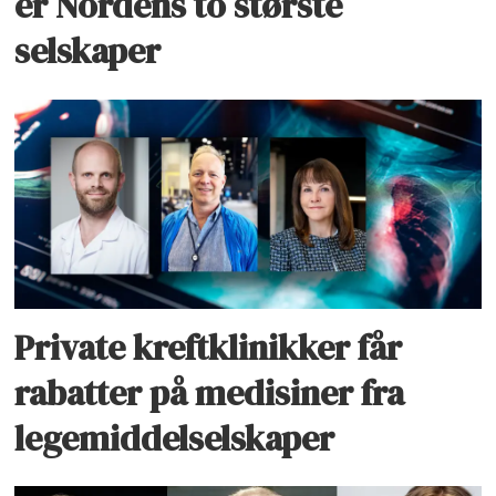
er Nordens to største
selskaper
Private kreftklinikker får
rabatter på medisiner fra
legemiddelselskaper