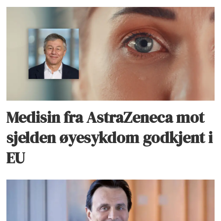
Medisin fra AstraZeneca mot
sjelden øyesykdom godkjent i
EU