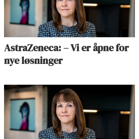
AstraZeneca: – Vi er åpne for
nye løsninger