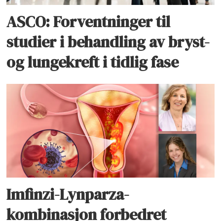
ASCO: Forventninger til
studier i behandling av bryst-
og lungekreft i tidlig fase
Imfinzi-Lynparza-
kombinasjon forbedret