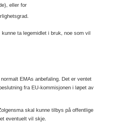
), eller for
rlighetsgrad.
l kunne ta legemidlet i bruk, noe som vil
 normalt EMAs anbefaling. Det er ventet
 beslutning fra EU-kommisjonen i løpet av
olgensma skal kunne tilbys på offentlige
t eventuelt vil skje.