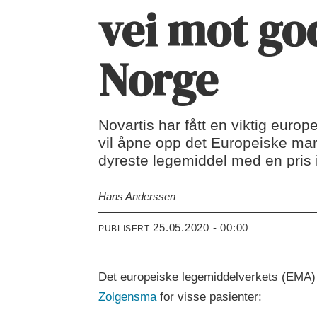
vei mot go
Norge
Novartis har fått en viktig euro
vil åpne opp det Europeiske ma
dyreste legemiddel med en pris i
Hans Anderssen
25.05.2020 - 00:00
PUBLISERT
Det europeiske legemiddelverkets (EMA) 
Zolgensma
for visse pasienter: