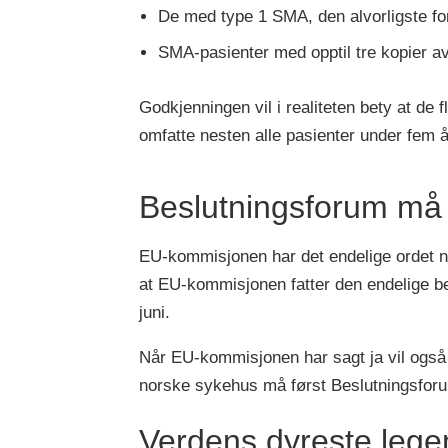
De med type 1 SMA, den alvorligste fo
SMA-pasienter med opptil tre kopier a
Godkjenningen vil i realiteten bety at de 
omfatte nesten alle pasienter under fem 
Beslutningsforum må 
EU-kommisjonen har det endelige ordet nå
at EU-kommisjonen fatter den endelige be
juni.
Når EU-kommisjonen har sagt ja vil også 
norske sykehus må først Beslutningsforum 
Verdens dyreste lege