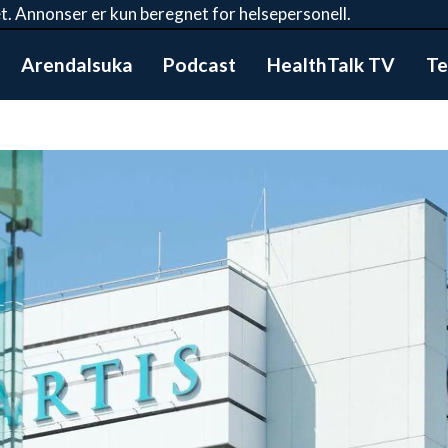
t. Annonser er kun beregnet for helsepersonell.
Arendalsuka
Podcast
HealthTalk TV
Te