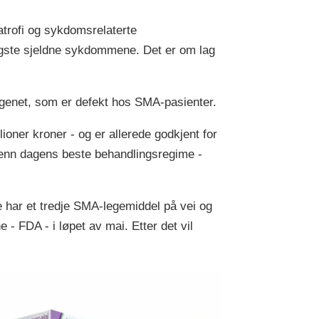
trofi og sykdomsrelaterte
ligste sjeldne sykdommene. Det er om lag
genet, som er defekt hos SMA-pasienter.
ioner kroner - og er allerede godkjent for
e enn dagens beste behandlingsregime -
 har et tredje SMA-legemiddel på vei og
- FDA - i løpet av mai. Etter det vil