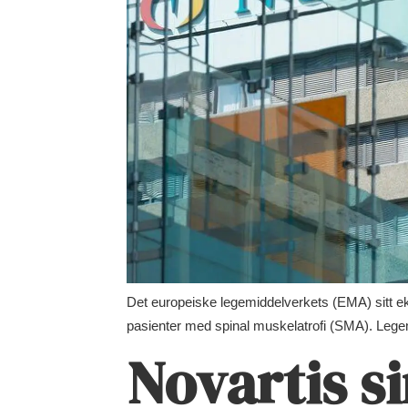
Det europeiske legemiddelverkets (EMA) sitt ek
pasienter med spinal muskelatrofi (SMA). Legemidl
Novartis s