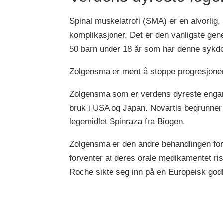
Spinal muskelatrofi (SMA) er en alvorlig
komplikasjoner. Det er den vanligste gen
50 barn under 18 år som har denne sykd
Zolgensma er ment å stoppe progresjone
Zolgensma som er verdens dyreste engangsb
bruk i USA og Japan. Novartis begrunner 
legemidlet Spinraza fra Biogen.
Zolgensma er den andre behandlingen for
forventer at deres orale medikamentet ris
Roche sikte seg inn på en Europeisk god