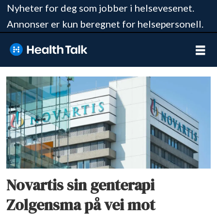
Nyheter for deg som jobber i helsevesenet.
Annonser er kun beregnet for helsepersonell.
Tag:
risdiplam
Novartis sin genterapi
Zolgensma på vei mot