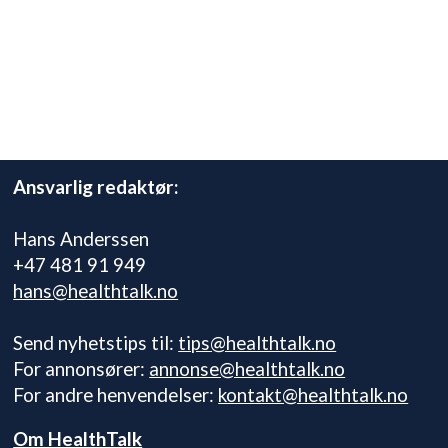
Ansvarlig redaktør:
Hans Anderssen
+47 481 91 949
hans@healthtalk.no
Send nyhetstips til:
tips@healthtalk.no
For annonsører:
annonse@healthtalk.no
For andre henvendelser:
kontakt@healthtalk.no
Om HealthTalk