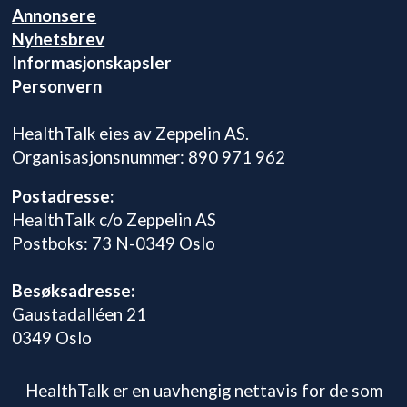
Annonsere
Nyhetsbrev
Informasjonskapsler
Personvern
HealthTalk eies av Zeppelin AS.
Organisasjonsnummer: 890 971 962
Postadresse:
HealthTalk c/o Zeppelin AS
Postboks: 73 N-0349 Oslo
Besøksadresse:
Gaustadalléen 21
0349 Oslo
HealthTalk er en uavhengig nettavis for de som