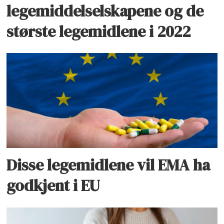
legemiddelselskapene og de
største legemidlene i 2022
Disse legemidlene vil EMA ha
godkjent i EU