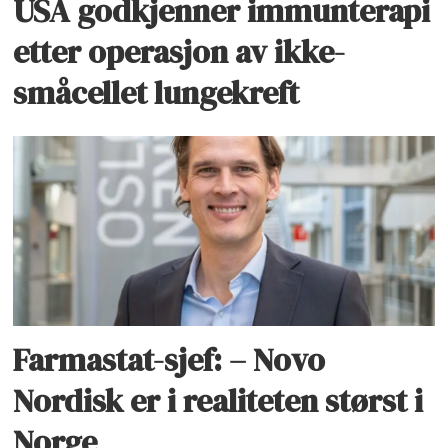
USA godkjenner immunterapi
etter operasjon av ikke-
småcellet lungekreft
Farmastat-sjef: – Novo
Nordisk er i realiteten størst i
Norge