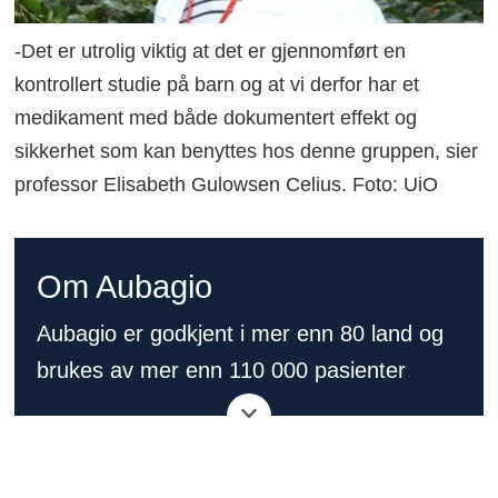
-Det er utrolig viktig at det er gjennomført en
kontrollert studie på barn og at vi derfor har et
medikament med både dokumentert effekt og
sikkerhet som kan benyttes hos denne gruppen, sier
professor Elisabeth Gulowsen Celius. Foto: UiO
Om Aubagio
Aubagio er godkjent i mer enn 80 land og
brukes av mer enn 110 000 pasienter
globalt til behandling av voksne pasienter
med relapserende-remitterende MS.