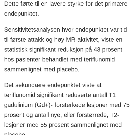
Dette førte til en lavere styrke for det primære
endepunktet.
Sensitivitetsanalysen hvor endepunktet var tid
til første attakk og høy MR-aktivitet, viste en
statistisk signifikant reduksjon på 43 prosent
hos pasienter behandlet med teriflunomid
sammenlignet med placebo.
Det sekundære endepunktet viste at
teriflunomid signifikant reduserte antall T1
gadulinium (Gd+)- forsterkede lesjoner med 75
prosent og antall nye, eller forstørrede, T2-
lesjoner med 55 prosent sammenlignet med
placebo.