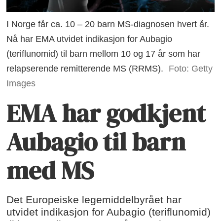
I Norge får ca. 10 – 20 barn MS-diagnosen hvert år.
Nå har EMA utvidet indikasjon for Aubagio
(teriflunomid) til barn mellom 10 og 17 år som har
relapserende remitterende MS (RRMS).
Foto: Getty
Images
EMA har godkjent
Aubagio til barn
med MS
Det Europeiske legemiddelbyrået har
utvidet indikasjon for Aubagio (teriflunomid)