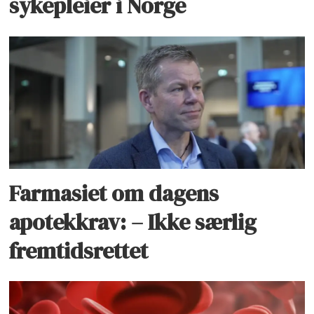
sykepleier i Norge
Farmasiet om dagens
apotekkrav: – Ikke særlig
fremtidsrettet