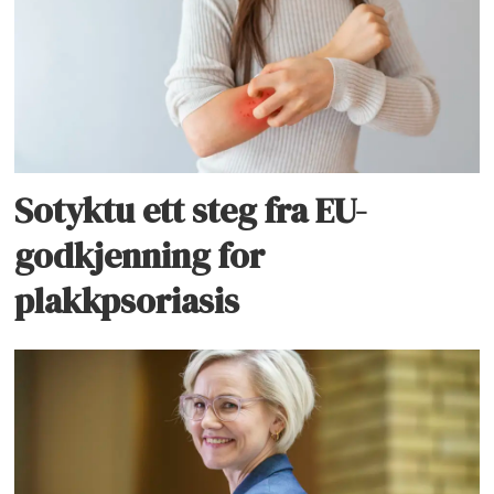
Sotyktu ett steg fra EU-
godkjenning for
plakkpsoriasis