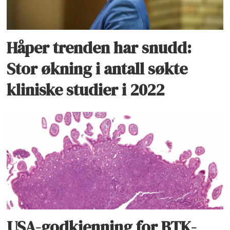
Håper trenden har snudd:
Stor økning i antall søkte
kliniske studier i 2022
USA-godkjenning for BTK-