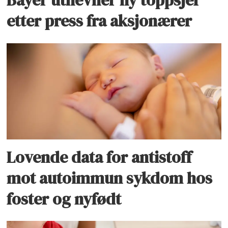
etter press fra aksjonærer
Lovende data for antistoff
mot autoimmun sykdom hos
foster og nyfødt