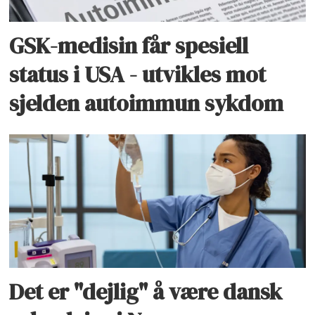
GSK-medisin får spesiell
status i USA - utvikles mot
sjelden autoimmun sykdom
Det er "dejlig" å være dansk