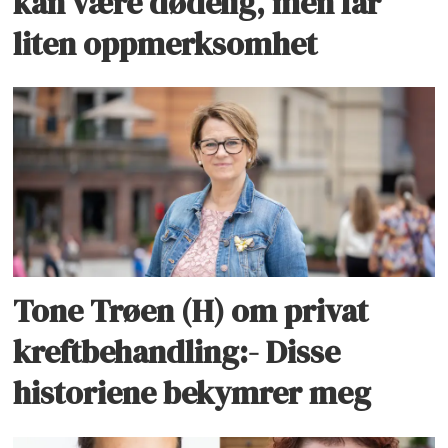
kan være dødelig, men får
liten oppmerksomhet
Tone Trøen (H) om privat
kreftbehandling:- Disse
historiene bekymrer meg