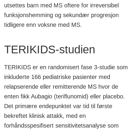
utsettes barn med MS oftere for irreversibel
funksjonshemming og sekundær progresjon
tidligere enn voksne med MS.
TERIKIDS-studien
TERIKIDS er en randomisert fase 3-studie som
inkluderte 166 pediatriske pasienter med
relapserende eller remitterende MS hvor de
enten fikk Aubagio (teriflunomid) eller placebo.
Det primære endepunktet var tid til første
bekreftet klinisk attakk, med en
forhåndsspesifisert sensitivitetsanalyse som