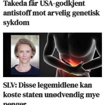
Takeda får USA-godkjent
antistoff mot arvelig genetisk
sykdom
SLV: Disse legemidlene kan
koste staten unødvendig mye
penger