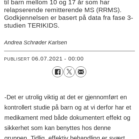
til barn mellom 10 og 17 år som har
relapserende remitterende MS (RRMS).
Godkjennelsen er basert på data fra fase 3-
studien TERIKIDS.
Andrea Schrøder Karlsen
06.07.2021 - 00:00
PUBLISERT
-Det er utrolig viktig at det er gjennomført en
kontrollert studie på barn og at vi derfor har et
medikament med både dokumentert effekt og
sikkerhet som kan benyttes hos denne
gruppen. Tidlig, effektiv behandling er svært