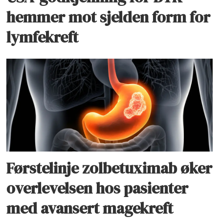
hemmer mot sjelden form for
lymfekreft
Førstelinje zolbetuximab øker
overlevelsen hos pasienter
med avansert magekreft