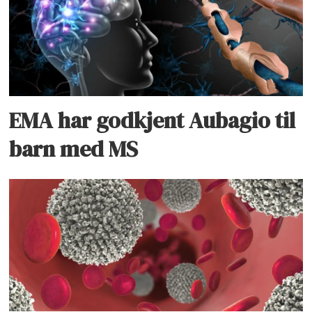
EMA har godkjent Aubagio til
barn med MS