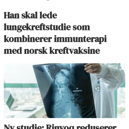
Han skal lede
lungekreftstudie som
kombinerer immunterapi
med norsk kreftvaksine
Ny studie: Rinvoq reduserer