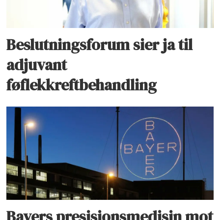
Beslutningsforum sier ja til
adjuvant
føflekkreftbehandling
Bayers presisjonsmedisin mot