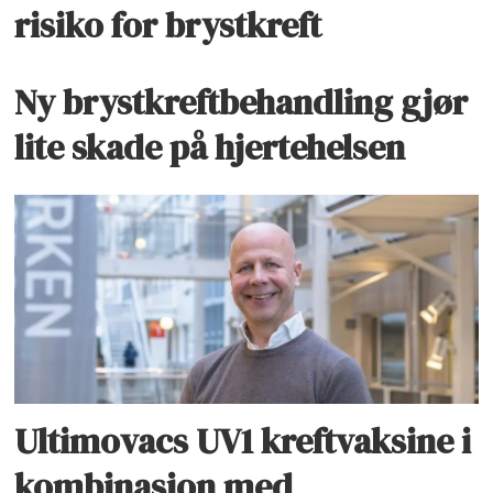
risiko for brystkreft
Ny brystkreftbehandling gjør
lite skade på hjertehelsen
Ultimovacs UV1 kreftvaksine i
kombinasjon med