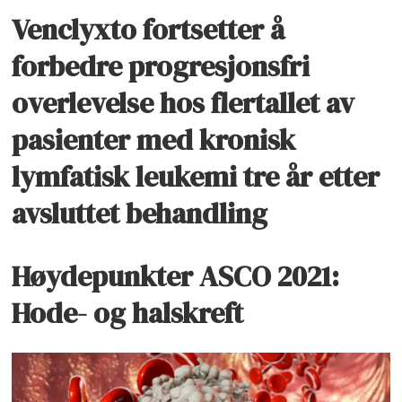
Venclyxto fortsetter å
forbedre progresjonsfri
overlevelse hos flertallet av
pasienter med kronisk
lymfatisk leukemi tre år etter
avsluttet behandling
Høydepunkter ASCO 2021:
Hode- og halskreft