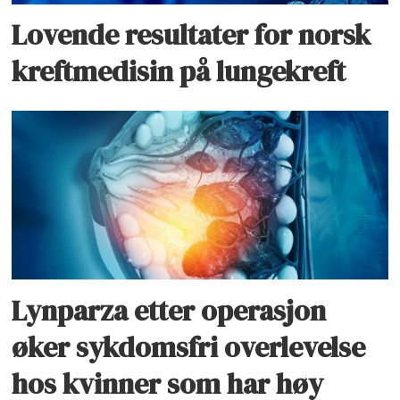
Lovende resultater for norsk
kreftmedisin på lungekreft
Lynparza etter operasjon
øker sykdomsfri overlevelse
hos kvinner som har høy