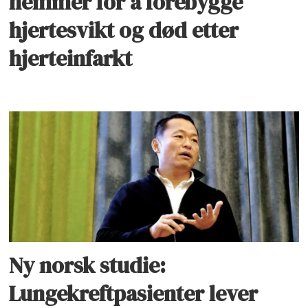
hemmer for å forebygge
hjertesvikt og død etter
hjerteinfarkt
Ny norsk studie:
Lungekreftpasienter lever