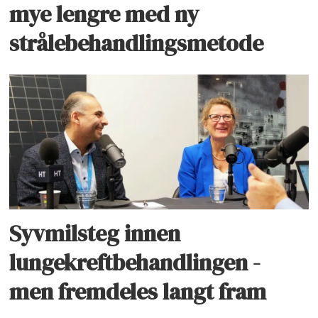
mye lengre med ny
strålebehandlingsmetode
Syvmilsteg innen
lungekreftbehandlingen -
men fremdeles langt fram