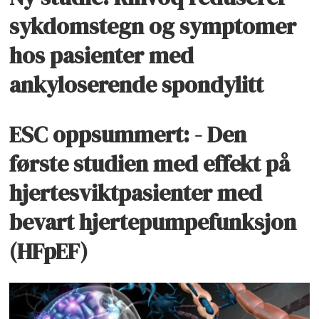
sykdomstegn og symptomer
hos pasienter med
ankyloserende spondylitt
ESC oppsummert: - Den
første studien med effekt på
hjertesviktpasienter med
bevart hjertepumpefunksjon
(HFpEF)