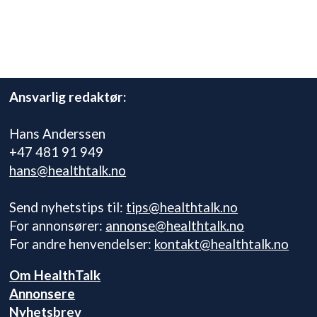
Ansvarlig redaktør:
Hans Anderssen
+47 481 91 949
hans@healthtalk.no
Send nyhetstips til:
tips@healthtalk.no
For annonsører:
annonse@healthtalk.no
For andre henvendelser:
kontakt@healthtalk.no
Om HealthTalk
Annonsere
Nyhetsbrev