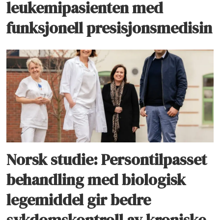
leukemipasienten med
funksjonell presisjonsmedisin
Norsk studie: Persontilpasset
behandling med biologisk
legemiddel gir bedre
sykdomskontroll av kroniske