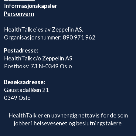
Informasjonskapsler
Personvern
HealthTalk eies av Zeppelin AS.
Organisasjonsnummer: 890 971 962
Postadresse:
HealthTalk c/o Zeppelin AS
Postboks: 73 N-0349 Oslo
Besøksadresse:
Gaustadalléen 21
0349 Oslo
HealthTalk er en uavhengig nettavis for de som
jobber i helsevesenet og beslutningstakere.