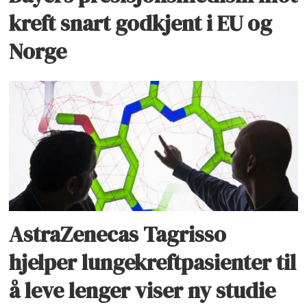
kreft snart godkjent i EU og
Norge
AstraZenecas Tagrisso
hjelper lungekreftpasienter til
å leve lenger viser ny studie