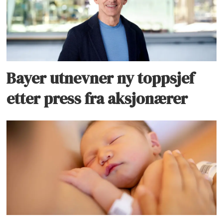
Bayer utnevner ny toppsjef
etter press fra aksjonærer