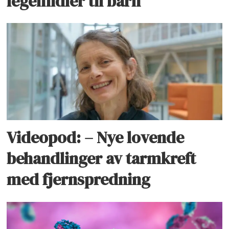
legemidler til barn
Videopod: – Nye lovende
behandlinger av tarmkreft
med fjernspredning