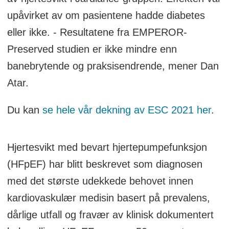
upåvirket av om pasientene hadde diabetes
eller ikke. - Resultatene fra EMPEROR-
Preserved studien er ikke mindre enn
banebrytende og praksisendrende, mener Dan
Atar.
Du kan
se hele vår dekning av ESC 2021 her
.
Hjertesvikt med bevart hjertepumpefunksjon
(HFpEF) har blitt beskrevet som diagnosen
med det største udekkede behovet innen
kardiovaskulær medisin basert på prevalens,
dårlige utfall og fravær av klinisk dokumentert