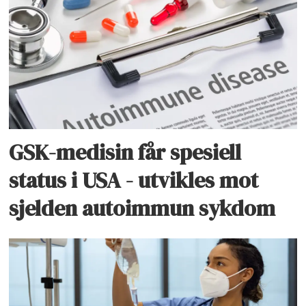
GSK-medisin får spesiell
status i USA - utvikles mot
sjelden autoimmun sykdom