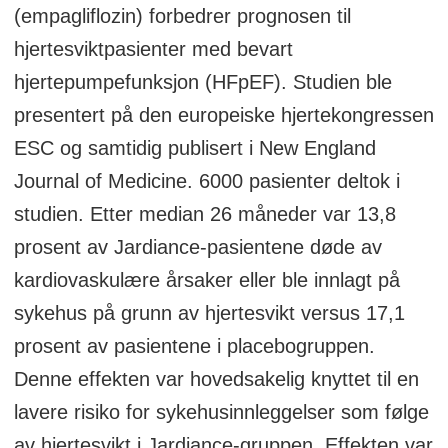
(empagliflozin) forbedrer prognosen til
hjertesviktpasienter med bevart
hjertepumpefunksjon (HFpEF). Studien ble
presentert på den europeiske hjertekongressen
ESC og samtidig publisert i New England
Journal of Medicine. 6000 pasienter deltok i
studien. Etter median 26 måneder var 13,8
prosent av Jardiance-pasientene døde av
kardiovaskulære årsaker eller ble innlagt på
sykehus på grunn av hjertesvikt versus 17,1
prosent av pasientene i placebogruppen.
Denne effekten var hovedsakelig knyttet til en
lavere risiko for sykehusinnleggelser som følge
av hjertesvikt i Jardiance-gruppen. Effekten var