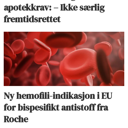
apotekkrav: – Ikke særlig
fremtidsrettet
Ny hemofili-indikasjon i EU
for bispesifikt antistoff fra
Roche