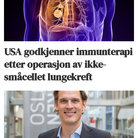
USA godkjenner immunterapi
etter operasjon av ikke-
småcellet lungekreft