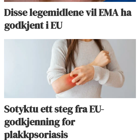
Disse legemidlene vil EMA ha
godkjent i EU
Sotyktu ett steg fra EU-
godkjenning for
plakkpsoriasis