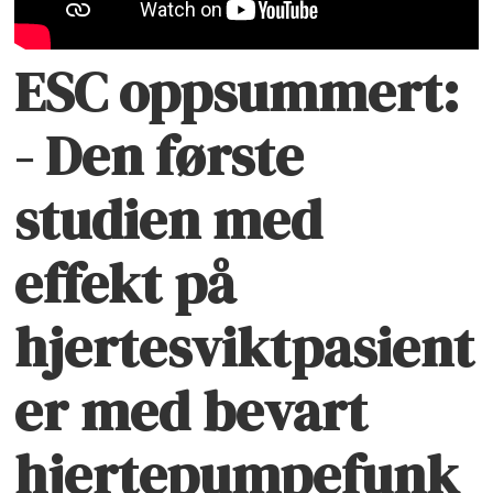
ESC oppsummert:
- Den første
studien med
effekt på
hjertesviktpasient
er med bevart
hjertepumpefunk