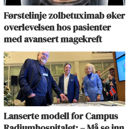
Førstelinje zolbetuximab øker
overlevelsen hos pasienter
med avansert magekreft
Lanserte modell for Campus
Radiumhospitalet: – Må se inn