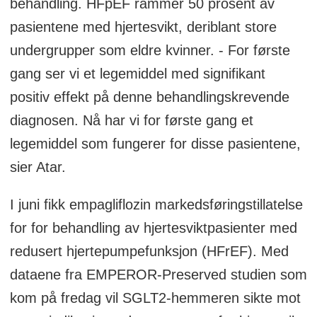
behandling. HFpEF rammer 50 prosent av
pasientene med hjertesvikt, deriblant store
undergrupper som eldre kvinner. - For første
gang ser vi et legemiddel med signifikant
positiv effekt på denne behandlingskrevende
diagnosen. Nå har vi for første gang et
legemiddel som fungerer for disse pasientene,
sier Atar.
I juni fikk empagliflozin markedsføringstillatelse
for for behandling av hjertesviktpasienter med
redusert hjertepumpefunksjon (HFrEF). Med
dataene fra EMPEROR-Preserved studien som
kom på fredag vil SGLT2-hemmeren sikte mot