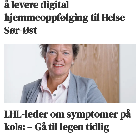
å levere digital
hjemmeoppfølging til Helse
Sør-Øst
LHL-leder om symptomer på
kols: – Gå til legen tidlig