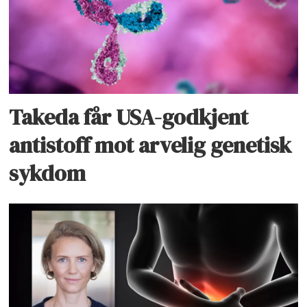
Takeda får USA-godkjent
antistoff mot arvelig genetisk
sykdom