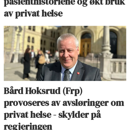
pasienthistoriene og økt bruk
av privat helse
Bård Hoksrud (Frp)
provoseres av avsløringer om
privat helse - skylder på
regjeringen