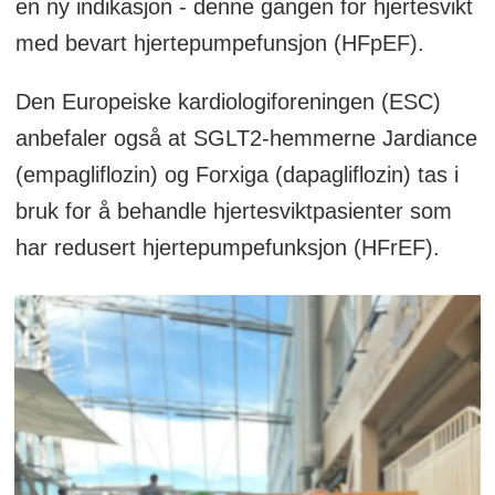
en ny indikasjon - denne gangen for hjertesvikt
med bevart hjertepumpefunsjon (HFpEF).
Den Europeiske kardiologiforeningen (ESC)
anbefaler også at SGLT2-hemmerne Jardiance
(empagliflozin) og Forxiga (dapagliflozin) tas i
bruk for å behandle hjertesviktpasienter som
har redusert hjertepumpefunksjon (HFrEF).