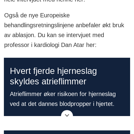
Også de nye Europeiske
behandlingsretningslinjene anbefaler økt bruk
av ablasjon. Du kan se intervjuet med
professor i kardiologi Dan Atar her:
Hvert fjerde hjerneslag
skyldes atrieflimmer
Atrieflimmer øker risikoen for hjerneslag
ved at det dannes blodpropper i hjertet.
Ettersom hjertets forkamre ikke trekker
seg ordentlig sammen når de flimrer, øker
risikoen for at blodet i forkamrene