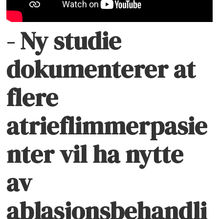
- Ny studie
dokumenterer at
flere
atrieflimmerpasie
nter vil ha nytte
av
ablasjonsbehandli