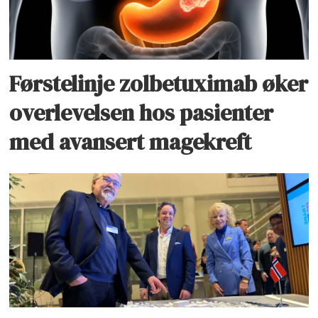
Førstelinje zolbetuximab øker
overlevelsen hos pasienter
med avansert magekreft