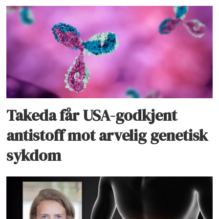
Takeda får USA-godkjent
antistoff mot arvelig genetisk
sykdom