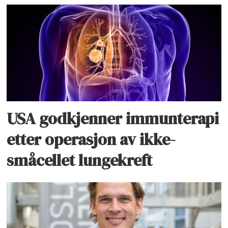
USA godkjenner immunterapi
etter operasjon av ikke-
småcellet lungekreft