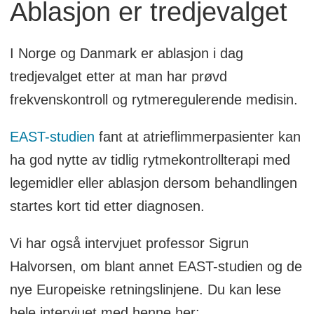
Ablasjon er tredjevalget
I Norge og Danmark er ablasjon i dag
tredjevalget etter at man har prøvd
frekvenskontroll og rytmeregulerende medisin.
EAST-studien
fant at atrieflimmerpasienter kan
ha god nytte av tidlig rytmekontrollterapi med
legemidler eller ablasjon dersom behandlingen
startes kort tid etter diagnosen.
Vi har også intervjuet professor Sigrun
Halvorsen, om blant annet EAST-studien og de
nye Europeiske retningslinjene. Du kan lese
hele intervjuet med henne her: