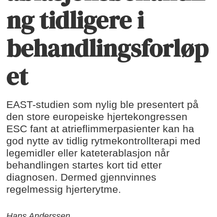
ng tidligere i
behandlingsforløp
et
EAST-studien som nylig ble presentert på
den store europeiske hjertekongressen
ESC fant at atrieflimmerpasienter kan ha
god nytte av tidlig rytmekontrollterapi med
legemidler eller kateterablasjon når
behandlingen startes kort tid etter
diagnosen. Dermed gjennvinnes
regelmessig hjerterytme.
Hans Anderssen