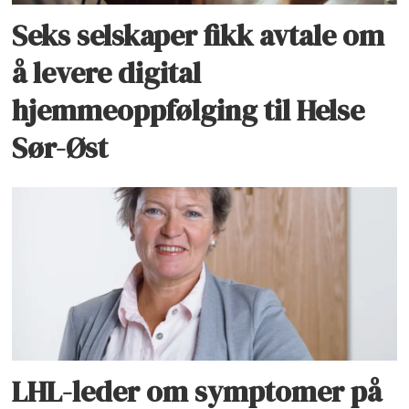
Seks selskaper fikk avtale om
å levere digital
hjemmeoppfølging til Helse
Sør-Øst
LHL-leder om symptomer på