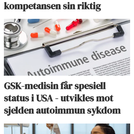
kompetansen sin riktig
GSK-medisin får spesiell
status i USA - utvikles mot
sjelden autoimmun sykdom