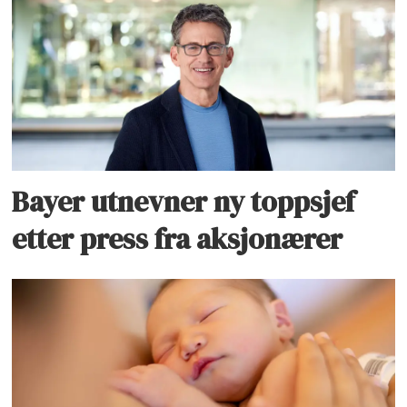
Bayer utnevner ny toppsjef
etter press fra aksjonærer