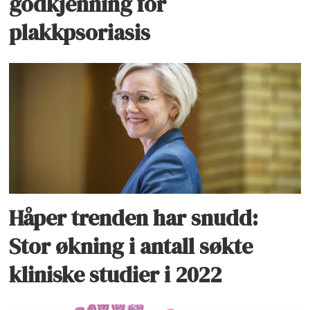
godkjenning for
plakkpsoriasis
Håper trenden har snudd:
Stor økning i antall søkte
kliniske studier i 2022