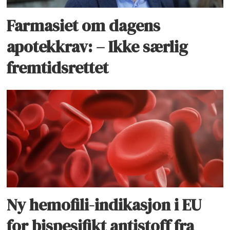
Farmasiet om dagens
apotekkrav: – Ikke særlig
fremtidsrettet
Ny hemofili-indikasjon i EU
for bispesifikt antistoff fra