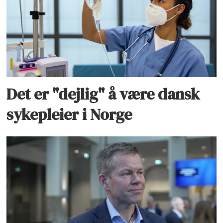
Det er "dejlig" å være dansk
sykepleier i Norge