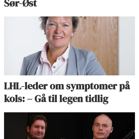
Sør-Øst
LHL-leder om symptomer på
kols: – Gå til legen tidlig