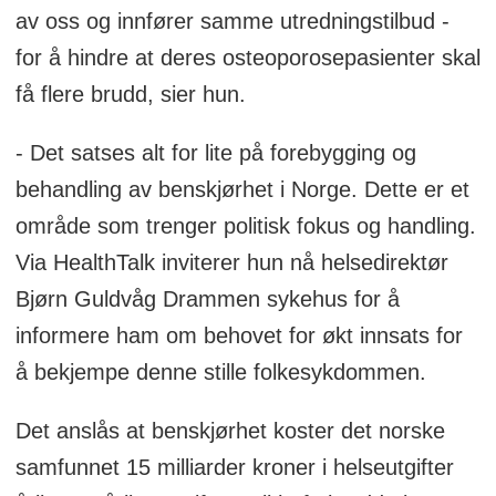
av oss og innfører samme utredningstilbud -
for å hindre at deres osteoporosepasienter skal
få flere brudd, sier hun.
- Det satses alt for lite på forebygging og
behandling av benskjørhet i Norge. Dette er et
område som trenger politisk fokus og handling.
Via HealthTalk inviterer hun nå helsedirektør
Bjørn Guldvåg Drammen sykehus for å
informere ham om behovet for økt innsats for
å bekjempe denne stille folkesykdommen.
Det anslås at benskjørhet koster det norske
samfunnet 15 milliarder kroner i helseutgifter