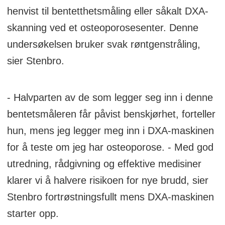
henvist til bentetthetsmåling eller såkalt DXA-
skanning ved et osteoporosesenter. Denne
undersøkelsen bruker svak røntgenstråling,
sier Stenbro.
- Halvparten av de som legger seg inn i denne
bentetsmåleren får påvist benskjørhet, forteller
hun, mens jeg legger meg inn i DXA-maskinen
for å teste om jeg har osteoporose. - Med god
utredning, rådgivning og effektive medisiner
klarer vi å halvere risikoen for nye brudd, sier
Stenbro fortrøstningsfullt mens DXA-maskinen
starter opp.