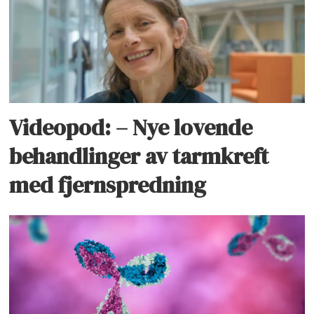
Videopod: – Nye lovende
behandlinger av tarmkreft
med fjernspredning