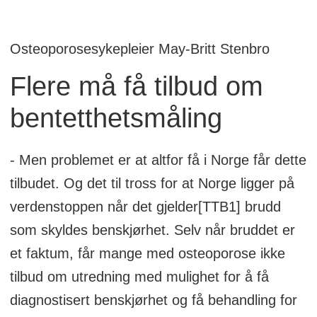
Osteoporosesykepleier May-Britt Stenbro
Flere må få tilbud om
bentetthetsmåling
- Men problemet er at altfor få i Norge får dette
tilbudet. Og det til tross for at Norge ligger på
verdenstoppen når det gjelder[TTB1] brudd
som skyldes benskjørhet. Selv når bruddet er
et faktum, får mange med osteoporose ikke
tilbud om utredning med mulighet for å få
diagnostisert benskjørhet og få behandling for