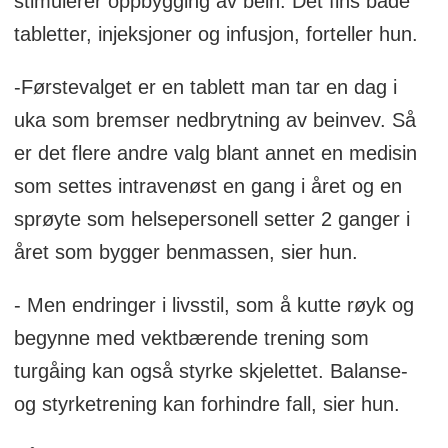
stimulerer oppbygging av bein. Det fins både
tabletter, ­injeksjoner og infusjon, forteller hun.
-Førstevalget er en tablett man tar en dag i
uka som bremser nedbrytning av beinvev. Så
er det flere andre valg blant annet en medisin
som settes intravenøst en gang i året og en
sprøyte som helsepersonell setter 2 ganger i
året som bygger benmassen, sier hun.
- Men endringer i livsstil, som å kutte røyk og
begynne med vektbærende trening som
turgåing kan også styrke skjelettet. Balanse-
og styrketrening kan forhindre fall, sier hun.