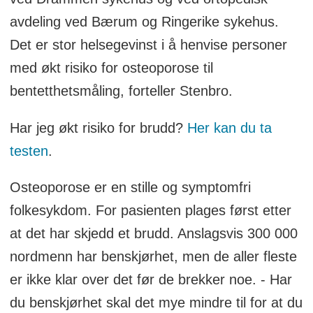
avdeling ved Bærum og Ringerike sykehus.
Det er stor helsegevinst i å henvise personer
med økt risiko for osteoporose til
bentetthetsmåling, forteller Stenbro.
Har jeg økt risiko for brudd?
Her kan du ta
testen
.
Osteoporose er en stille og symptomfri
folkesykdom. For pasienten plages først etter
at det har skjedd et brudd. Anslagsvis 300 000
nordmenn har benskjørhet, men de aller fleste
er ikke klar over det før de brekker noe. - Har
du benskjørhet skal det mye mindre til for at du