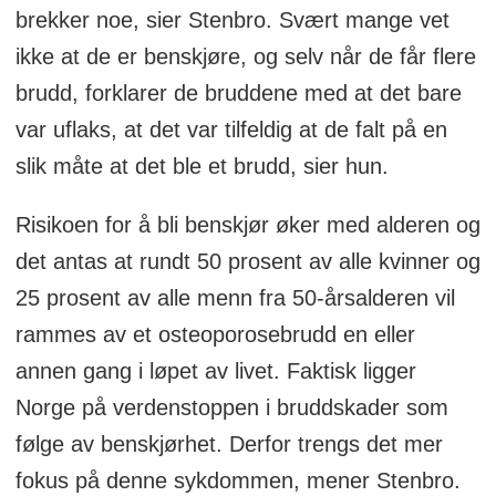
brekker noe, sier Stenbro. Svært mange vet
ikke at de er benskjøre, og selv når de får flere
brudd, forklarer de bruddene med at det bare
var uflaks, at det var tilfeldig at de falt på en
slik måte at det ble et brudd, sier hun.
Risikoen for å bli benskjør øker med alderen og
det antas at rundt 50 prosent av alle kvinner og
25 prosent av alle menn fra 50-årsalderen vil
rammes av et osteoporosebrudd en eller
annen gang i løpet av livet. Faktisk ligger
Norge på verdenstoppen i bruddskader som
følge av benskjørhet. Derfor trengs det mer
fokus på denne sykdommen, mener Stenbro.