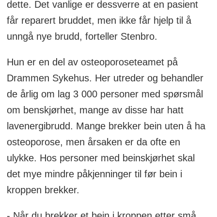
dette. Det vanlige er dessverre at en pasient
får reparert bruddet, men ikke får hjelp til å
unngå nye brudd, forteller Stenbro.
Hun er en del av osteoporoseteamet på
Drammen Sykehus. Her utreder og behandler
de årlig om lag 3 000 personer med spørsmål
om benskjørhet, mange av disse har hatt
lavenergibrudd. Mange brekker bein uten å ha
osteoporose, men årsaken er da ofte en
ulykke. Hos personer med beinskjørhet skal
det mye mindre påkjenninger til før bein i
kroppen brekker.
- Når du brekker et bein i kroppen etter små