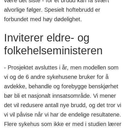
være det siste - for et brudd kan få svært
alvorlige følger. Spesielt hoftebrudd er
forbundet med høy dødelighet.
Inviterer eldre- og
folkehelseministeren
- Prosjektet avsluttes i år, men modellen som
vi og de 6 andre sykehusene bruker for å
avdekke, behandle og forebygge benskjørhet
bør bli et nasjonalt innsatsområde. Vi mener
det vil redusere antall nye brudd, og det tror vi
vi vil påvise når vi har de endelige resultatene.
Flere sykehus som ikke er med i studien lærer