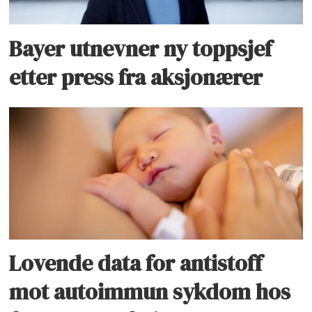
Bayer utnevner ny toppsjef
etter press fra aksjonærer
Lovende data for antistoff
mot autoimmun sykdom hos