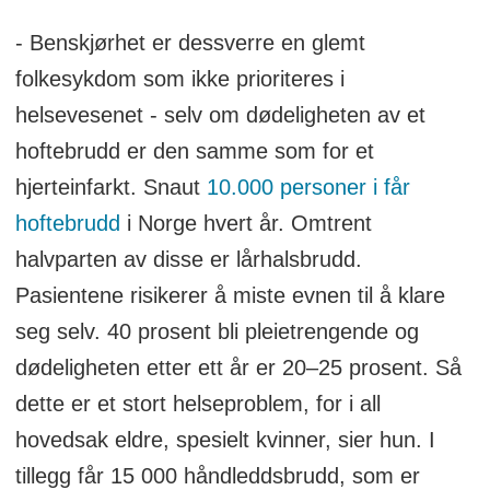
- Benskjørhet er dessverre en glemt
folkesykdom som ikke prioriteres i
helsevesenet - selv om dødeligheten av et
hoftebrudd er den samme som for et
hjerteinfarkt. Snaut
10.000 personer i får
hoftebrudd
i Norge hvert år. Omtrent
halvparten av disse er lårhalsbrudd.
Pasientene risikerer å miste evnen til å klare
seg selv. 40 prosent bli pleietrengende og
dødeligheten etter ett år er 20–25 prosent. Så
dette er et stort helseproblem, for i all
hovedsak eldre, spesielt kvinner, sier hun. I
tillegg får 15 000 håndleddsbrudd, som er