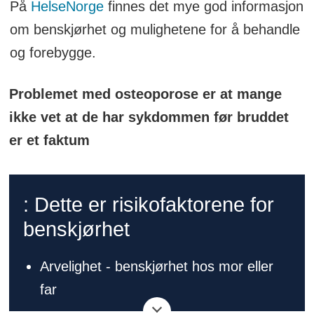
På
HelseNorge
finnes det mye god informasjon
om benskjørhet og mulighetene for å behandle
og forebygge.
Problemet med osteoporose er at mange
ikke vet at de har sykdommen før bruddet
er et faktum
: Dette er risikofaktorene for
benskjørhet
Arvelighet - benskjørhet hos mor eller
far