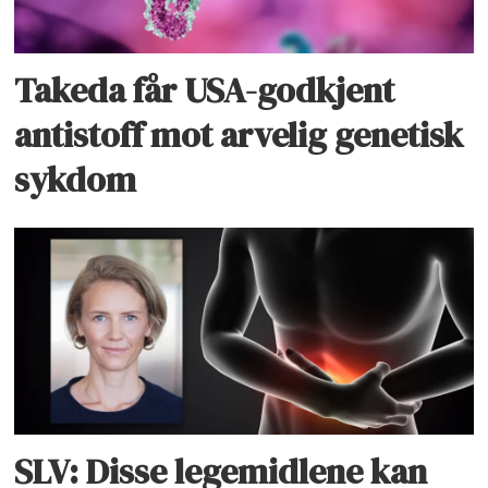
Takeda får USA-godkjent
antistoff mot arvelig genetisk
sykdom
SLV: Disse legemidlene kan