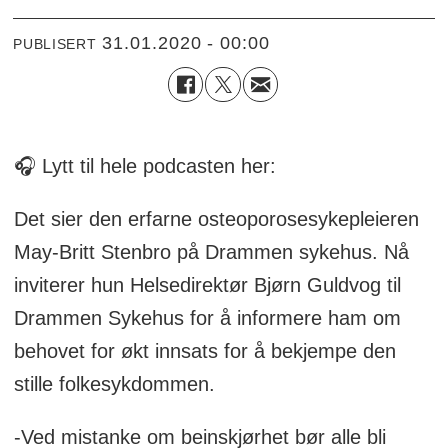
31.01.2020 - 00:00
PUBLISERT
🎧 Lytt til hele podcasten her:
Det sier den erfarne osteoporosesykepleieren
May-Britt Stenbro på Drammen sykehus. Nå
inviterer hun Helsedirektør Bjørn Guldvog til
Drammen Sykehus for å informere ham om
behovet for økt innsats for å bekjempe den
stille folkesykdommen.
-Ved mistanke om beinskjørhet bør alle bli