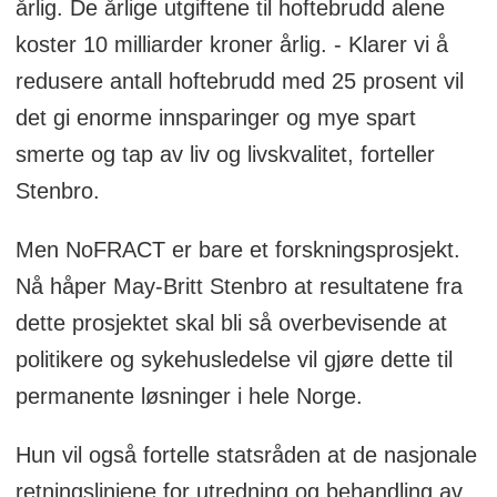
årlig. De årlige utgiftene til hoftebrudd alene
koster 10 milliarder kroner årlig. - Klarer vi å
redusere antall hoftebrudd med 25 prosent vil
det gi enorme innsparinger og mye spart
smerte og tap av liv og livskvalitet, forteller
Stenbro.
Men NoFRACT er bare et forskningsprosjekt.
Nå håper May-Britt Stenbro at resultatene fra
dette prosjektet skal bli så overbevisende at
politikere og sykehusledelse vil gjøre dette til
permanente løsninger i hele Norge.
Hun vil også fortelle statsråden at de nasjonale
retningslinjene for utredning og behandling av