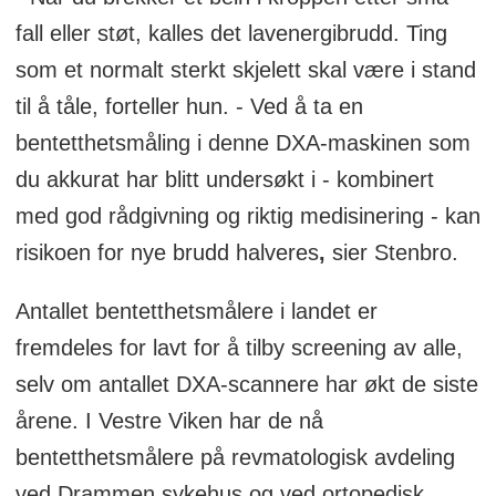
fall eller støt, kalles det lavenergibrudd. Ting
som et normalt sterkt skjelett skal være i stand
til å tåle, forteller hun. - Ved å ta en
bentetthetsmåling i denne DXA-maskinen som
du akkurat har blitt undersøkt i - kombinert
med god rådgivning og riktig medisinering - kan
risikoen for nye brudd halveres
,
sier Stenbro.
Antallet bentetthetsmålere i landet er
fremdeles for lavt for å tilby screening av alle,
selv om antallet DXA-scannere har økt de siste
årene. I Vestre Viken har de nå
bentetthetsmålere på revmatologisk avdeling
ved Drammen sykehus og ved ortopedisk