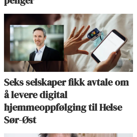
penger
Seks selskaper fikk avtale om
å levere digital
hjemmeoppfølging til Helse
Sør-Øst