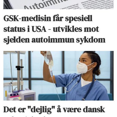
GSK-medisin får spesiell
status i USA - utvikles mot
sjelden autoimmun sykdom
Det er "dejlig" å være dansk