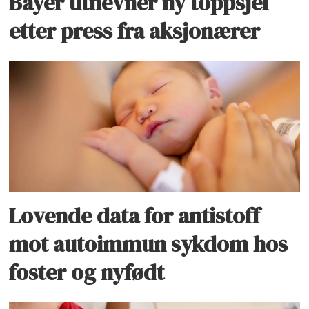
Bayer utnevner ny toppsjef
etter press fra aksjonærer
Lovende data for antistoff
mot autoimmun sykdom hos
foster og nyfødt