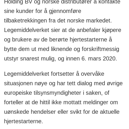
Holding BV og norske distributører å kontakte
sine kunder for å gjennomføre
tilbaketrekkingen fra det norske markedet.
Legemiddelverket sier at de anbefaler kjøpere
og brukere av de berørte hjertestarterne å
bytte dem ut med liknende og forskriftmessig
utstyr snarest mulig, og innen 6. mars 2020.
Legemiddelverket fortsetter å overvåke
situasjonen nøye og har tett dialog med øvrige
europeiske tilsynsmyndigheter i saken, of
forteller at de hittil ikke mottatt meldinger om
uønskede hendelser eller svikt for de aktuelle
hjertestarterne.