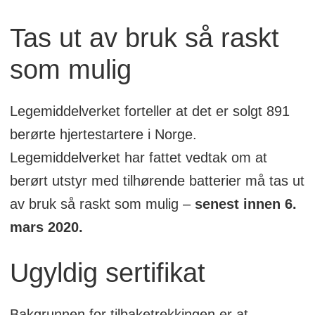
Tas ut av bruk så raskt
som mulig
Legemiddelverket forteller at det er solgt 891
berørte hjertestartere i Norge.
Legemiddelverket har fattet vedtak om at
berørt utstyr med tilhørende batterier må tas ut
av bruk så raskt som mulig –
senest innen 6.
mars 2020.
Ugyldig sertifikat
Bakgrunnen for tilbaketrekkingen er at