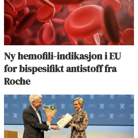
Ny hemofili-indikasjon i EU
for bispesifikt antistoff fra
Roche