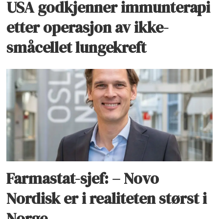
USA godkjenner immunterapi
etter operasjon av ikke-
småcellet lungekreft
Farmastat-sjef: – Novo
Nordisk er i realiteten størst i
Norge