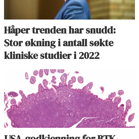
Håper trenden har snudd:
Stor økning i antall søkte
kliniske studier i 2022
USA-godkjenning for BTK-