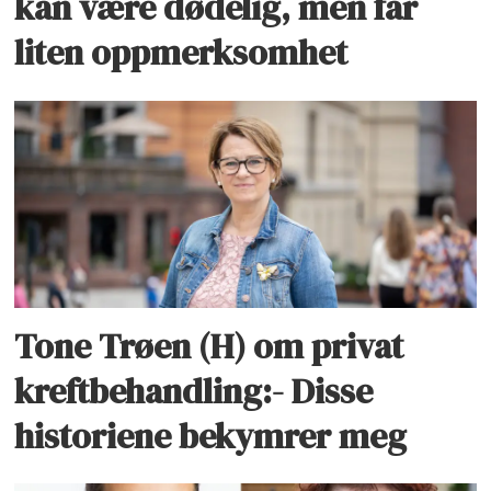
kan være dødelig, men får
liten oppmerksomhet
Tone Trøen (H) om privat
kreftbehandling:- Disse
historiene bekymrer meg