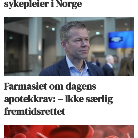
sykepleier i Norge
Farmasiet om dagens
apotekkrav: – Ikke særlig
fremtidsrettet