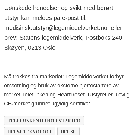
Uønskede hendelser og svikt med berørt
utstyr kan meldes på e-post til:
medisinsk.utstyr@legemiddelverket.no eller
brev: Statens legemiddelverk, Postboks 240
Skøyen, 0213 Oslo
Må trekkes fra markedet: Legemiddelverket forbyr
omsetning og bruk av eksterne hjertestartere av
merket Telefunken og HeartReset. Utstyret er ulovlig
CE-merket grunnet ugyldig sertifikat.
TELEFUNKEN HJERTESTARTER
HELSETEKNOLOGI
HELSE