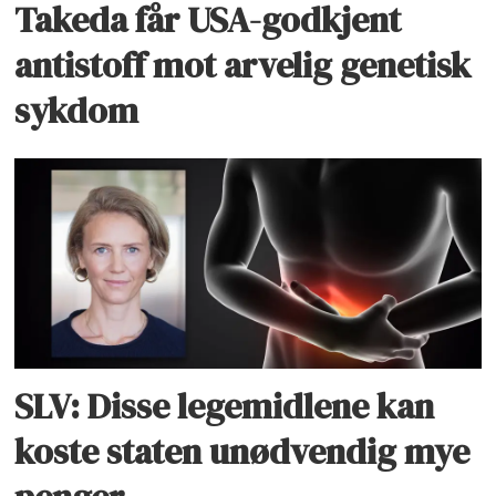
Takeda får USA-godkjent
antistoff mot arvelig genetisk
sykdom
SLV: Disse legemidlene kan
koste staten unødvendig mye