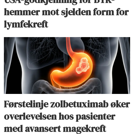
hemmer mot sjelden form for
lymfekreft
Førstelinje zolbetuximab øker
overlevelsen hos pasienter
med avansert magekreft