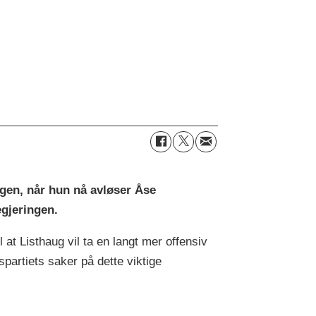
ingen, når hun nå avløser Åse
egjeringen.
l at Listhaug vil ta en langt mer offensiv
spartiets saker på dette viktige