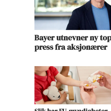
Bayer utnevner ny top
press fra aksjonærer