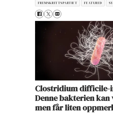
FREMSKRITTSPARTIET
FEATURED
SY
Clostridium difficile-
Denne bakterien kan 
men får liten oppme