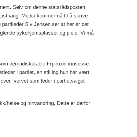
tement. Selv om denne statsrådsposten
 Listhaug. Media kommer nå til å skrive
 partileder Siv Jensen ser at her er det
anglende sykehjemsplasser og pleie. Vi må
p som den udiskutable Frp-kronprinsesse.
leder i partiet, en stilling hun har vært
over vervet som leder i partiutvalget
kk/helse og innvandring. Dette er derfor