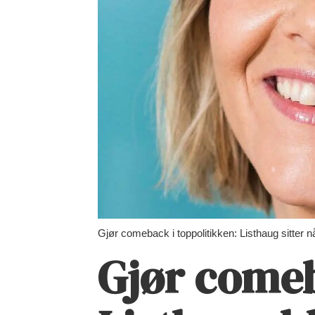
Gjør comeback i toppolitikken: Listhaug sitter n
Gjør comeb