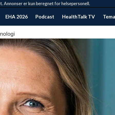
t. Annonser er kun beregnet for helsepersonell.
EHA 2026
Podcast
HealthTalk TV
Tema:
nologi