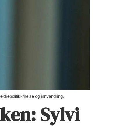
eldrepolitikk/helse og innvandring.
ken: Sylvi