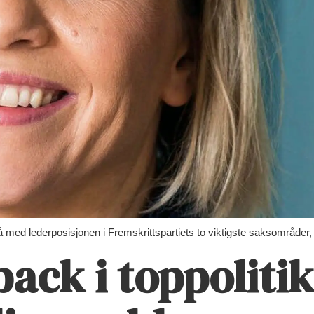
å med lederposisjonen i Fremskrittspartiets to viktigste saksområder, 
ack i toppolitik