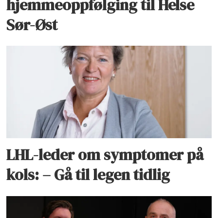
hjemmeoppfølging til Helse
Sør-Øst
LHL-leder om symptomer på
kols: – Gå til legen tidlig