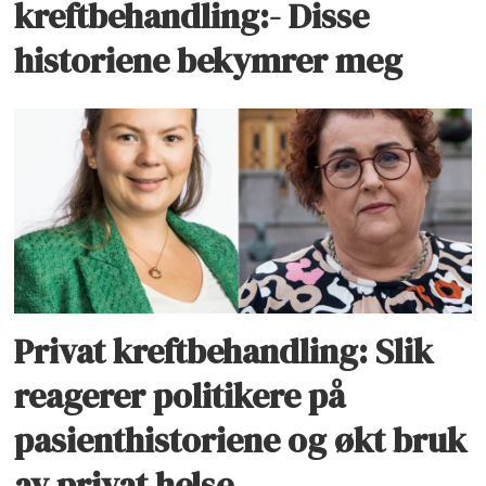
kreftbehandling:- Disse
historiene bekymrer meg
Privat kreftbehandling: Slik
reagerer politikere på
pasienthistoriene og økt bruk
av privat helse