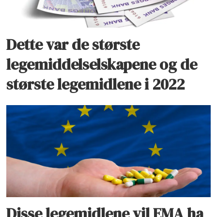
Dette var de største
legemiddelselskapene og de
største legemidlene i 2022
Disse legemidlene vil EMA ha