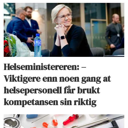
Helseministereren: –
Viktigere enn noen gang at
helsepersonell får brukt
kompetansen sin riktig