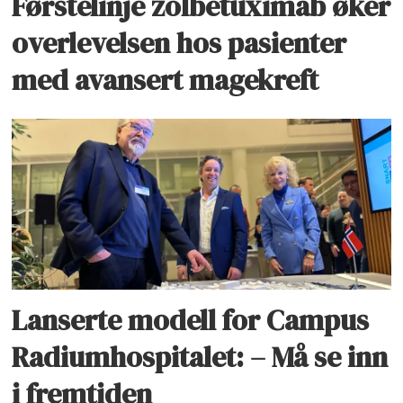
Førstelinje zolbetuximab øker
overlevelsen hos pasienter
med avansert magekreft
Lanserte modell for Campus
Radiumhospitalet: – Må se inn
i fremtiden