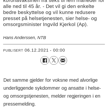
koronavaksinen fra seks til fem måneder for
alle ned til 45 år. - Det vil gi den enkelte
bedre beskyttelse og vil kunne redusere
presset på helsetjenesten, sier helse- og
omsorgsminister Ingvild Kjerkol (Ap).
Hans Anderssen, NTB
06.12.2021 - 00:00
PUBLISERT
Det samme gjelder for voksne med alvorlige
underliggende sykdommer og ansatte i helse-
og omsorgstjenesten, melder regjeringen i en
pressemelding.