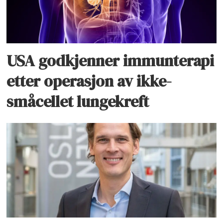
USA godkjenner immunterapi
etter operasjon av ikke-
småcellet lungekreft