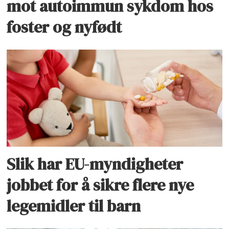
mot autoimmun sykdom hos
foster og nyfødt
Slik har EU-myndigheter
jobbet for å sikre flere nye
legemidler til barn