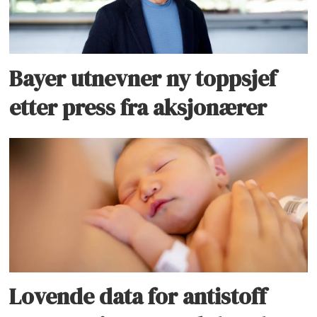
Bayer utnevner ny toppsjef
etter press fra aksjonærer
Lovende data for antistoff