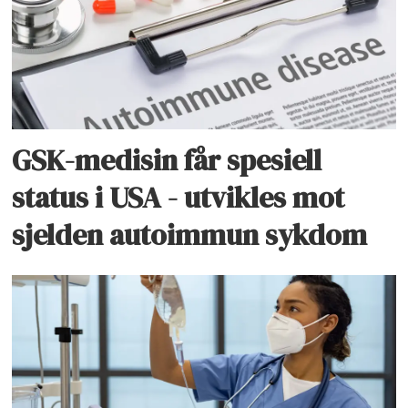
GSK-medisin får spesiell
status i USA - utvikles mot
sjelden autoimmun sykdom