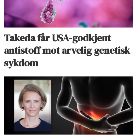
Takeda får USA-godkjent
antistoff mot arvelig genetisk
sykdom