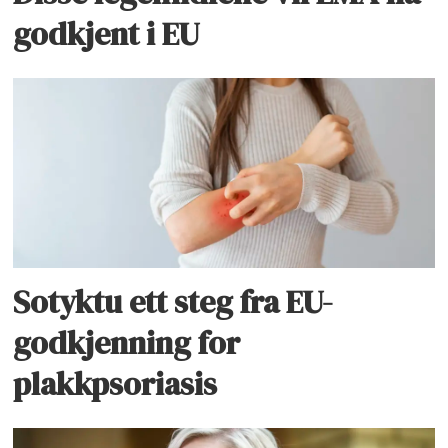
godkjent i EU
Sotyktu ett steg fra EU-
godkjenning for
plakkpsoriasis