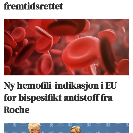
fremtidsrettet
Ny hemofili-indikasjon i EU
for bispesifikt antistoff fra
Roche