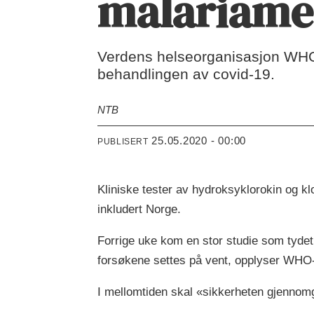
malariame
Verdens helseorganisasjon WHO s
behandlingen av covid-19.
NTB
25.05.2020 - 00:00
PUBLISERT
Kliniske tester av hydroksyklorokin og k
inkludert Norge.
Forrige uke kom en stor studie som tydet 
forsøkene settes på vent, opplyser WH
I mellomtiden skal «sikkerheten gjennom