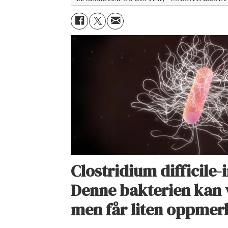
Clostridium difficile-
Denne bakterien kan 
men får liten oppme