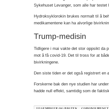
Sykehuset Levanger, som alle har testet
Hydroksyklorokin brukes normalt til å be
medikamentene kan ha alvorlige bivirkning
Trump-medisin
Tidligere i mai vakte det stor oppsikt da
mot å få covid-19. Det til tross for at 
bivirkningene.
Den siste tiden er det også registrert en 
Forskerne bak den nye studien har unders
hadde null effekt, samtidig som de faktis
LEGEMIDLER OG BIOTEK, CORONAVIRUSET