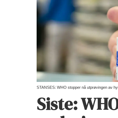
STANSES: WHO stopper nå utprøvingen av hyd
Siste: WHO