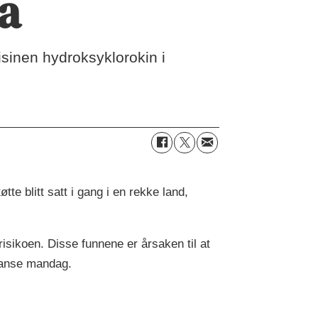
a
sinen hydroksyklorokin i
e blitt satt i gang i en rekke land,
isikoen. Disse funnene er årsaken til at
ranse mandag.