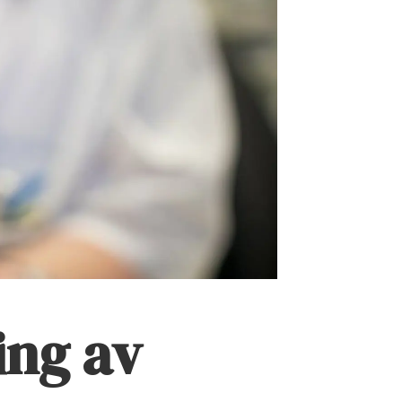
ing av