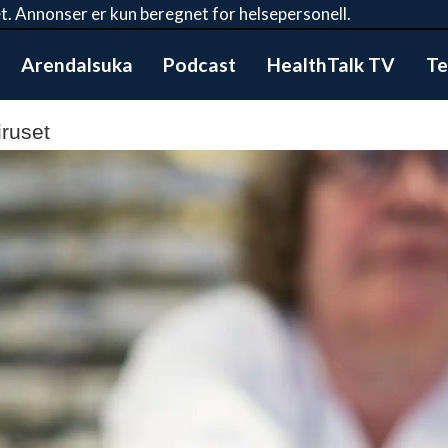
t. Annonser er kun beregnet for helsepersonell.
Arendalsuka
Podcast
HealthTalk TV
Te
ruset