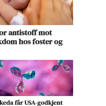
or antistoff mot
dom hos foster og
keda får USA-godkjent