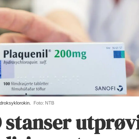
roksyklorokin.
Foto: NTB
 stanser utprøv