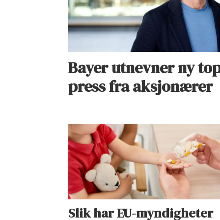
Bayer utnevner ny top
press fra aksjonærer
Slik har EU-myndigheter