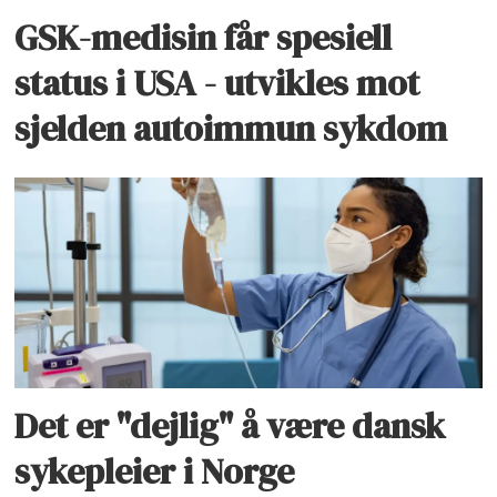
GSK-medisin får spesiell
status i USA - utvikles mot
sjelden autoimmun sykdom
Det er "dejlig" å være dansk
sykepleier i Norge