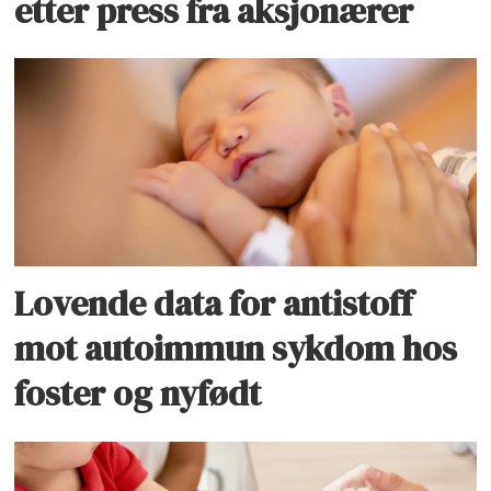
etter press fra aksjonærer
Lovende data for antistoff
mot autoimmun sykdom hos
foster og nyfødt