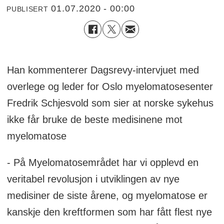
01.07.2020 - 00:00
PUBLISERT
Han kommenterer Dagsrevy-intervjuet med
overlege og leder for Oslo myelomatosesenter
Fredrik Schjesvold som sier at norske sykehus
ikke får bruke de beste medisinene mot
myelomatose
- På Myelomatosemrådet har vi opplevd en
veritabel revolusjon i utviklingen av nye
medisiner de siste årene, og myelomatose er
kanskje den kreftformen som har fått flest nye