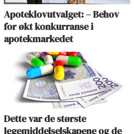
Apoteklovutvalget: – Behov
for økt konkurranse i
apotekmarkedet
Dette var de største
legemiddelselskapene og de