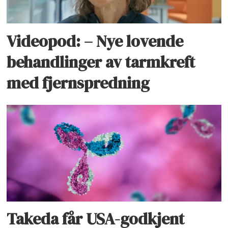
Videopod: – Nye lovende
behandlinger av tarmkreft
med fjernspredning
Takeda får USA-godkjent