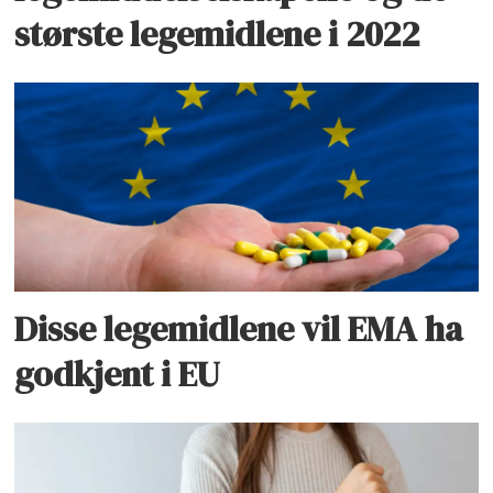
største legemidlene i 2022
Disse legemidlene vil EMA ha
godkjent i EU