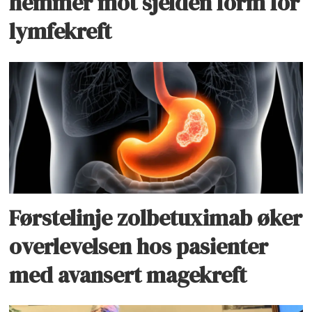
hemmer mot sjelden form for
lymfekreft
Førstelinje zolbetuximab øker
overlevelsen hos pasienter
med avansert magekreft