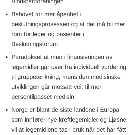
Blodkreftforeningen
Behovet for mer åpenhet i
beslutningsprosessen og at det må bli mer
rom for leger og pasienter i
Beslutningsforum
Paradokset at man i finansieringen av
legemidler går over fra individuell vurdering
til gruppetenkning, mens den medisinske
utviklingen går motsatt vei: til mer
persontilpasset medisin
Norge er blant de siste landene i Europa
som innfører nye kreftlegemidler og Ljøsne
vil at legemidlene tas i bruk når det har fått