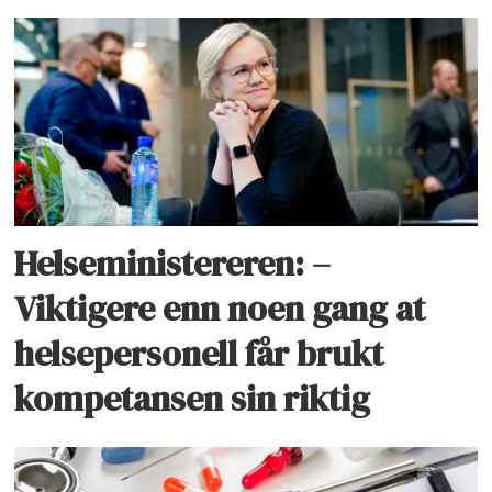
Helseministereren: –
Viktigere enn noen gang at
helsepersonell får brukt
kompetansen sin riktig