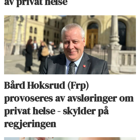
av privat helse
Bård Hoksrud (Frp)
provoseres av avsløringer om
privat helse - skylder på
regjeringen