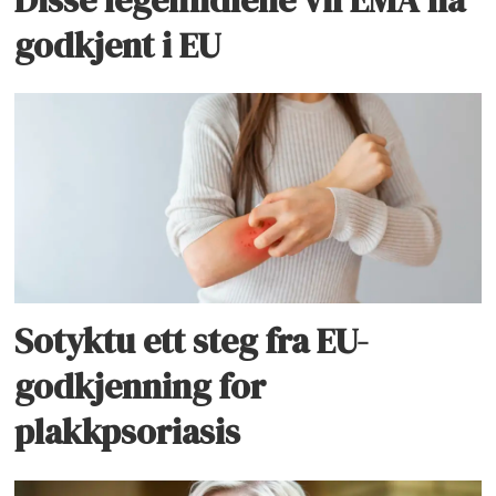
godkjent i EU
Sotyktu ett steg fra EU-
godkjenning for
plakkpsoriasis