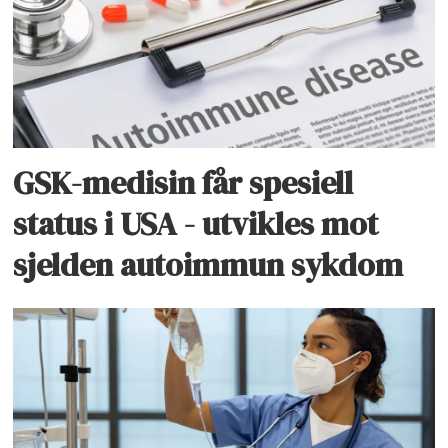
GSK-medisin får spesiell
status i USA - utvikles mot
sjelden autoimmun sykdom