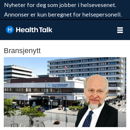
Nyheter for deg som jobber i helsevesenet.
Annonser er kun beregnet for helsepersonell.
Bransjenytt