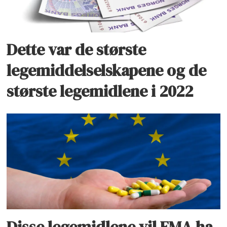
Dette var de største
legemiddelselskapene og de
største legemidlene i 2022
Disse legemidlene vil EMA ha