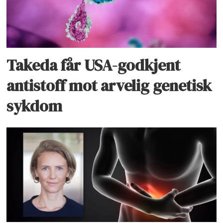
Takeda får USA-godkjent
antistoff mot arvelig genetisk
sykdom