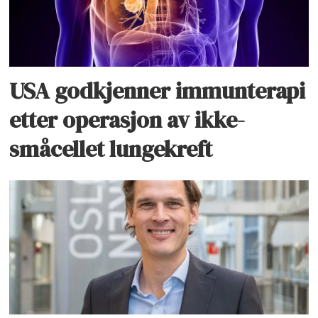
USA godkjenner immunterapi
etter operasjon av ikke-
småcellet lungekreft