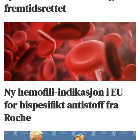
fremtidsrettet
Ny hemofili-indikasjon i EU
for bispesifikt antistoff fra
Roche