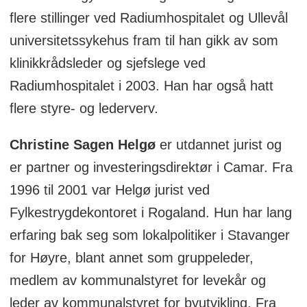
flere stillinger ved Radiumhospitalet og Ullevål
universitetssykehus fram til han gikk av som
klinikkrådsleder og sjefslege ved
Radiumhospitalet i 2003. Han har også hatt
flere styre- og lederverv.
Christine Sagen Helgø
er utdannet jurist og
er partner og investeringsdirektør i Camar. Fra
1996 til 2001 var Helgø jurist ved
Fylkestrygdekontoret i Rogaland. Hun har lang
erfaring bak seg som lokalpolitiker i Stavanger
for Høyre, blant annet som gruppeleder,
medlem av kommunalstyret for levekår og
leder av kommunalstyret for byutvikling. Fra