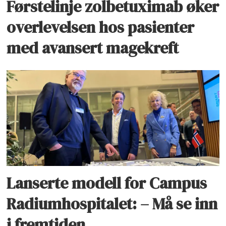
Førstelinje zolbetuximab øker
overlevelsen hos pasienter
med avansert magekreft
Lanserte modell for Campus
Radiumhospitalet: – Må se inn
i fremtiden