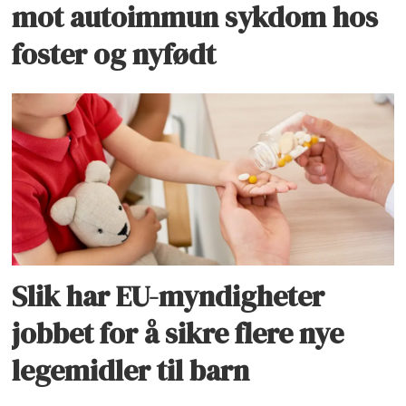
mot autoimmun sykdom hos
foster og nyfødt
Slik har EU-myndigheter
jobbet for å sikre flere nye
legemidler til barn