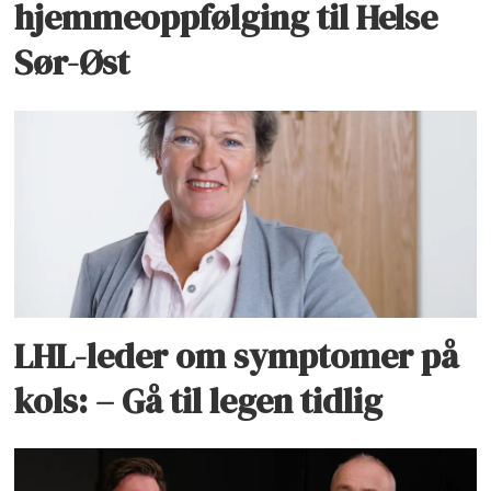
hjemmeoppfølging til Helse
Sør-Øst
LHL-leder om symptomer på
kols: – Gå til legen tidlig