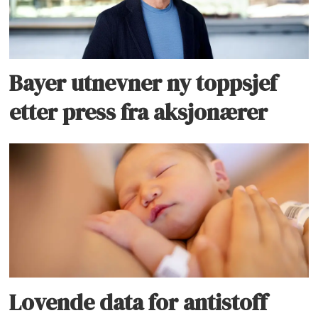
Bayer utnevner ny toppsjef
etter press fra aksjonærer
Lovende data for antistoff