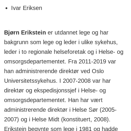
Ivar Eriksen
Bjørn Erikstein
er utdannet lege og har
bakgrunn som lege og leder i ulike sykehus,
leder i to regionale helseforetak og i Helse- og
omsorgsdepartementet. Fra 2011-2019 var
han administrerende direktør ved Oslo
Universitetssykehus. I 2007-2008 var har
direktør og ekspedisjonssjef i Helse- og
omsorgsdepartementet. Han har vært
administrerende direktør i Helse Sør (2005-
2007) og i Helse Midt (konstituert, 2008).
Erikstein begynte som lege i 1981 og hadde