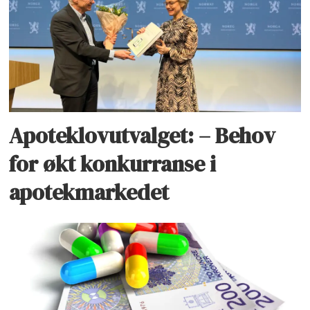
Apoteklovutvalget: – Behov
for økt konkurranse i
apotekmarkedet