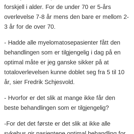
forskjell i alder. For de under 70 er 5-års
overlevelse 7-8 år mens den bare er mellom 2-
3 år for de over 70.
- Hadde alle myelomatosepasienter fått den
behandlingen som er tilgjengelig i dag på en
optimal måte er jeg ganske sikker på at
totaloverlevelsen kunne doblet seg fra 5 til 10
år, sier Fredrik Schjesvold.
- Hvorfor er det slik at mange ikke får den
beste behandlingen som er tilgjengelig?
-For det det første er det slik at ikke alle
sykehus gir pasientene optimal behandling for