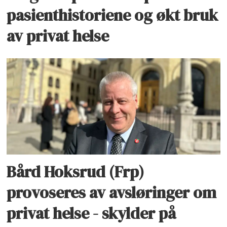
pasienthistoriene og økt bruk
av privat helse
Bård Hoksrud (Frp)
provoseres av avsløringer om
privat helse - skylder på