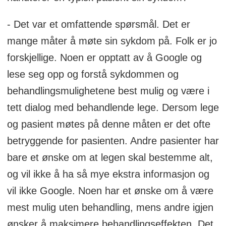
- Det var et omfattende spørsmål. Det er
mange måter å møte sin sykdom på. Folk er jo
forskjellige. Noen er opptatt av å Google og
lese seg opp og forstå sykdommen og
behandlingsmulighetene best mulig og være i
tett dialog med behandlende lege. Dersom lege
og pasient møtes på denne måten er det ofte
betryggende for pasienten. Andre pasienter har
bare et ønske om at legen skal bestemme alt,
og vil ikke å ha så mye ekstra informasjon og
vil ikke Google. Noen har et ønske om å være
mest mulig uten behandling, mens andre igjen
ønsker å maksimere behandlingseffekten. Det