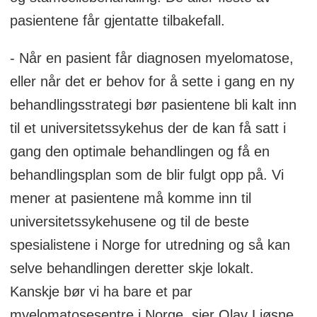
pasientene får gjentatte tilbakefall.
- Når en pasient får diagnosen myelomatose,
eller når det er behov for å sette i gang en ny
behandlingsstrategi bør pasientene bli kalt inn
til et universitetssykehus der de kan få satt i
gang den optimale behandlingen og få en
behandlingsplan som de blir fulgt opp på. Vi
mener at pasientene må komme inn til
universitetssykehusene og til de beste
spesialistene i Norge for utredning og så kan
selve behandlingen deretter skje lokalt.
Kanskje bør vi ha bare et par
myelomatosesentre i Norge, sier Olav Ljøsne.