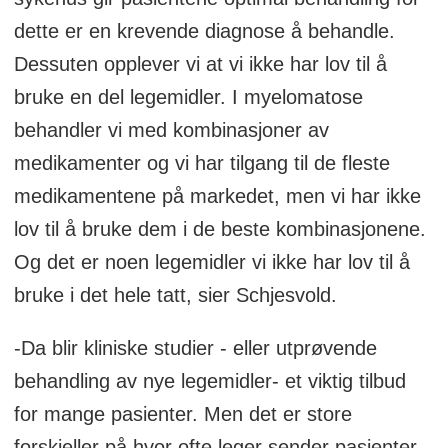
dette er en krevende diagnose å behandle.
Dessuten opplever vi at vi ikke har lov til å
bruke en del legemidler. I myelomatose
behandler vi med kombinasjoner av
medikamenter og vi har tilgang til de fleste
medikamentene på markedet, men vi har ikke
lov til å bruke dem i de beste kombinasjonene.
Og det er noen legemidler vi ikke har lov til å
bruke i det hele tatt, sier Schjesvold.
-Da blir kliniske studier - eller utprøvende
behandling av nye legemidler- et viktig tilbud
for mange pasienter. Men det er store
forskjeller på hvor ofte leger sender pasienter