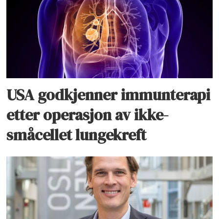
USA godkjenner immunterapi
etter operasjon av ikke-
småcellet lungekreft