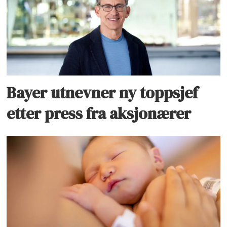
Bayer utnevner ny toppsjef
etter press fra aksjonærer