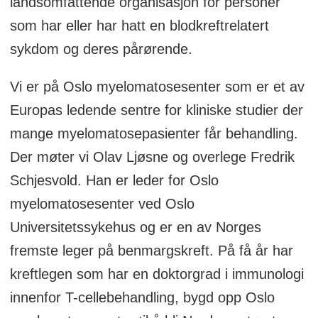
landsomfattende organisasjon for personer
som har eller har hatt en blodkreftrelatert
sykdom og deres pårørende.
Vi er på Oslo myelomatosesenter som er et av
Europas ledende sentre for kliniske studier der
mange myelomatosepasienter får behandling.
Der møter vi Olav Ljøsne og overlege Fredrik
Schjesvold. Han er leder for Oslo
myelomatosesenter ved Oslo
Universitetssykehus og er en av Norges
fremste leger på benmargskreft. På få år har
kreftlegen som har en doktorgrad i immunologi
innenfor T-cellebehandling, bygd opp Oslo