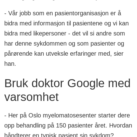
- Vår jobb som en pasientorganisasjon er å
bidra med informasjon til pasientene og vi kan
bidra med likepersoner - det vil si andre som
har denne sykdommen og som pasienter og
pårørende kan utveksle erfaringer med, sier
han.
Bruk doktor Google med
varsomhet
- Her på Oslo myelomatosesenter starter dere
opp behandling på 150 pasienter året. Hvordan
håndterer en typisk pasient sin sykdom?