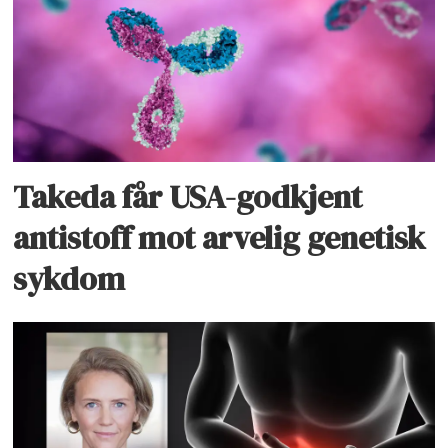
Takeda får USA-godkjent
antistoff mot arvelig genetisk
sykdom