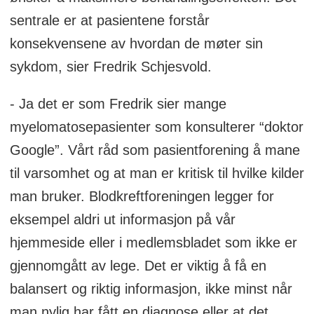
sentrale er at pasientene forstår
konsekvensene av hvordan de møter sin
sykdom, sier Fredrik Schjesvold.
- Ja det er som Fredrik sier mange
myelomatosepasienter som konsulterer “doktor
Google”. Vårt råd som pasientforening å mane
til varsomhet og at man er kritisk til hvilke kilder
man bruker. Blodkreftforeningen legger for
eksempel aldri ut informasjon på vår
hjemmeside eller i medlemsbladet som ikke er
gjennomgått av lege. Det er viktig å få en
balansert og riktig informasjon, ikke minst når
man nylig har fått en diagnose eller at det