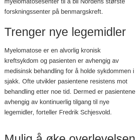
myelomatosesenter til å bli Nordens største
forskningssenter på benmargskreft.
Trenger nye legemidler
Myelomatose er en alvorlig kronisk
kreftsykdom og pasienten er avhengig av
medisinsk behandling for å holde sykdommen i
sjakk. Ofte utvikler pasientene resistens mot
behandling etter noe tid. Dermed er pasientene
avhengig av kontinuerlig tilgang til nye
legemidler, forteller Fredrik Schjesvold.
Mulig å øke overlevelsen