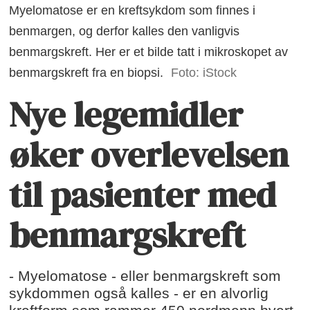
Myelomatose er en kreftsykdom som finnes i
benmargen, og derfor kalles den vanligvis
benmargskreft. Her er et bilde tatt i mikroskopet av
benmargskreft fra en biopsi.
Foto: iStock
Nye legemidler
øker overlevelsen
til pasienter med
benmargskreft
- Myelomatose - eller benmargskreft som
sykdommen også kalles - er en alvorlig