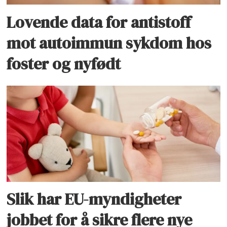
Lovende data for antistoff
mot autoimmun sykdom hos
foster og nyfødt
Slik har EU-myndigheter
jobbet for å sikre flere nye