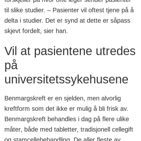
til slike studier. – Pasienter vil oftest tjene på å
delta i studier. Det er synd at dette er såpass
skjevt fordelt, sier han.
Vil at pasientene utredes
på
universitetssykehusene
Benmargskreft er en sjelden, men alvorlig
kreftform som det ikke er mulig å bli frisk av.
Benmargskreft behandles i dag på flere ulike
måter, både med tabletter, tradisjonell cellegift
og stamcellebehandling. De aller fleste av