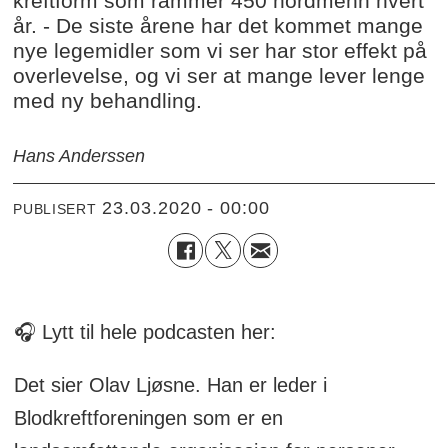
kreftform som rammer 450 nordmenn hvert
år. - De siste årene har det kommet mange
nye legemidler som vi ser har stor effekt på
overlevelse, og vi ser at mange lever lenge
med ny behandling.
Hans Anderssen
23.03.2020 - 00:00
PUBLISERT
🎧 Lytt til hele podcasten her:
Det sier Olav Ljøsne. Han er leder i
Blodkreftforeningen som er en