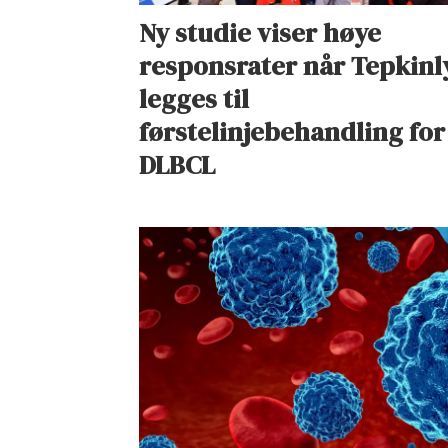
Ny studie viser høye
responsrater når Tepkinl
legges til
førstelinjebehandling for
DLBCL