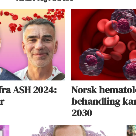
 fra ASH 2024:
Norsk hematolo
r
behandling kan 
2030