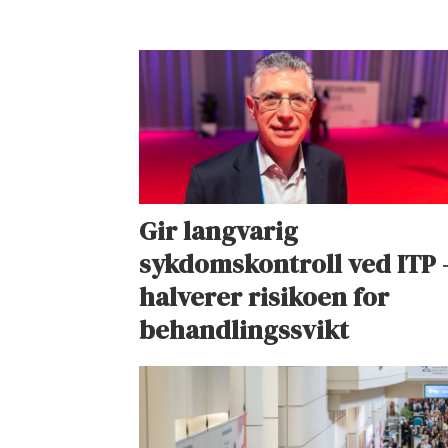
Gir langvarig
sykdomskontroll ved ITP 
halverer risikoen for
behandlingssvikt