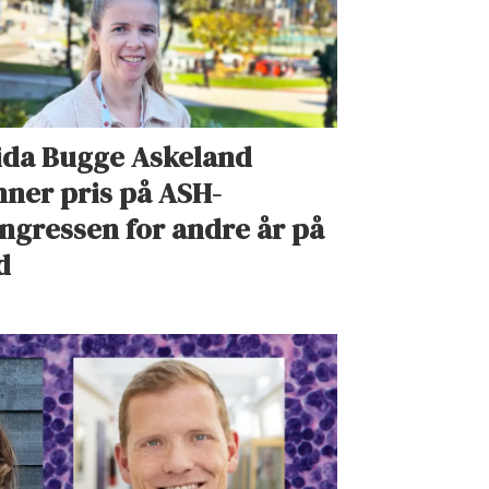
ida Bugge Askeland
nner pris på ASH-
ngressen for andre år på
d