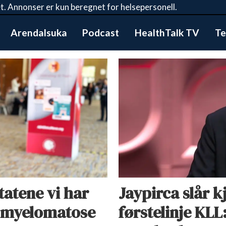
t. Annonser er kun beregnet for helsepersonell.
Arendalsuka
Podcast
HealthTalk TV
Te
ltatene vi har
Jaypirca slår 
av myelomatose
førstelinje KLL