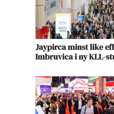
Jaypirca minst like ef
Imbruvica i ny KLL-st