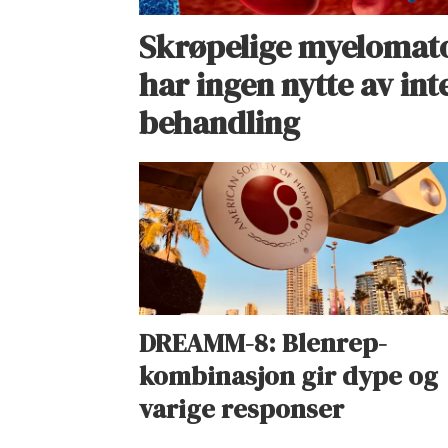
Skrøpelige myelomat
har ingen nytte av int
behandling
DREAMM-8: Blenrep-
kombinasjon gir dype og
varige responser