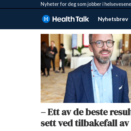
Nyheter for deg som jobber i helsevesene
Nyhetsbrev
Tag:
ash
– Ett av de beste resu
sett ved tilbakefall 