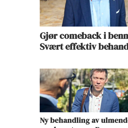
Gjør comeback i benm
Svært effektiv behand
Ny behandling av ulmend