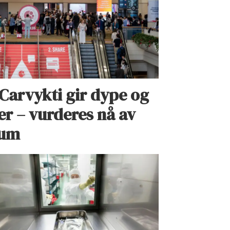
Carvykti gir dype og
er – vurderes nå av
rum