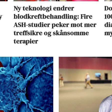
Ny teknologi endrer
Do
y
blodkreftbehandling: Fire
10
ASH-studier peker mot mer
di
treffsikre og skånsomme
my
terapier