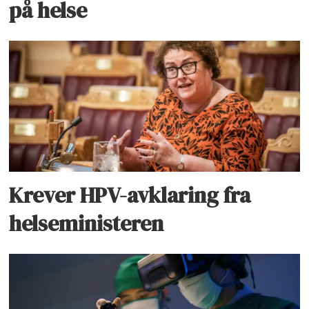
på helse
Krever HPV-avklaring fra
helseministeren