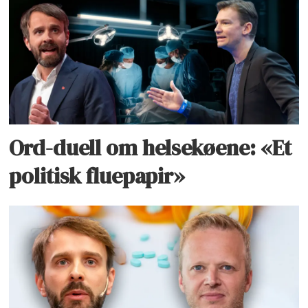
Ord-duell om helsekøene: «Et
politisk fluepapir»