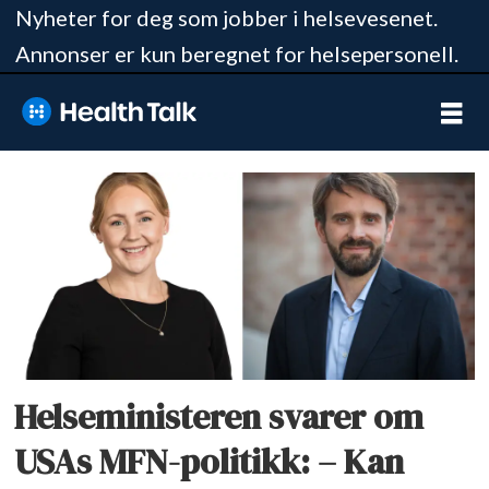
Nyheter for deg som jobber i helsevesenet.
Annonser er kun beregnet for helsepersonell.
Tag:
jan
christian
vestre
Helseministeren svarer om
USAs MFN-politikk: – Kan