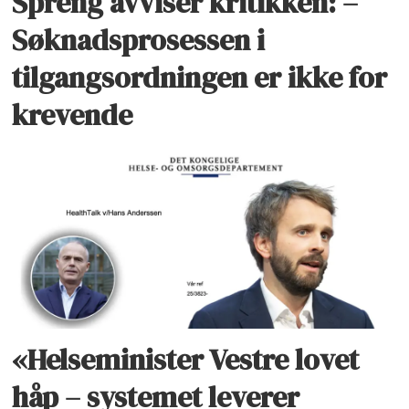
Spreng avviser kritikken: –
Søknadsprosessen i
tilgangsordningen er ikke for
krevende
«Helseminister Vestre lovet
håp – systemet leverer