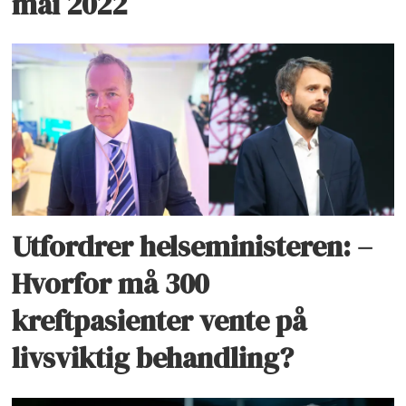
mai 2022
Utfordrer helseministeren: –
Hvorfor må 300
kreftpasienter vente på
livsviktig behandling?