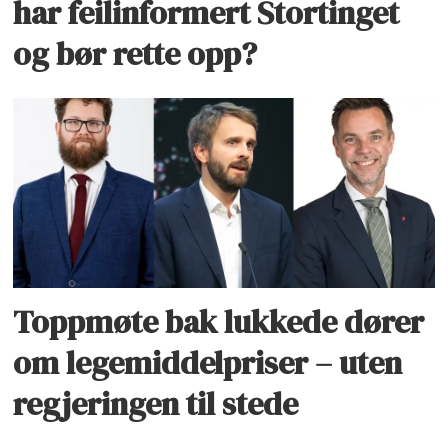
har feilinformert Stortinget
og bør rette opp?
Toppmøte bak lukkede dører
om legemiddelpriser – uten
regjeringen til stede