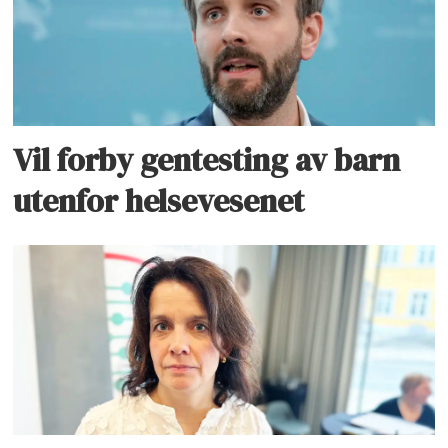
Vil forby gentesting av barn
utenfor helsevesenet