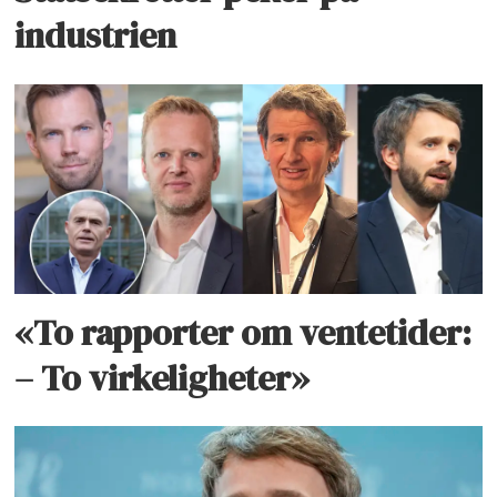
industrien
«To rapporter om ventetider:
– To virkeligheter»