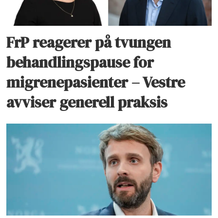
FrP reagerer på tvungen
behandlingspause for
migrenepasienter – Vestre
avviser generell praksis