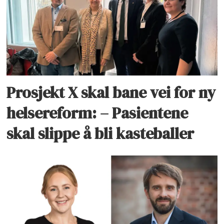
Prosjekt X skal bane vei for ny
helsereform: – Pasientene
skal slippe å bli kasteballer