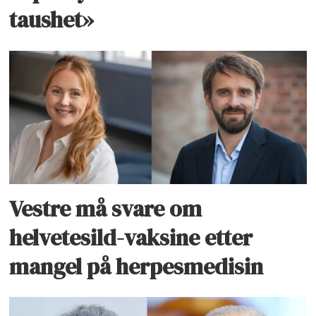
taushet»
Vestre må svare om
helvetesild-vaksine etter
mangel på herpesmedisin