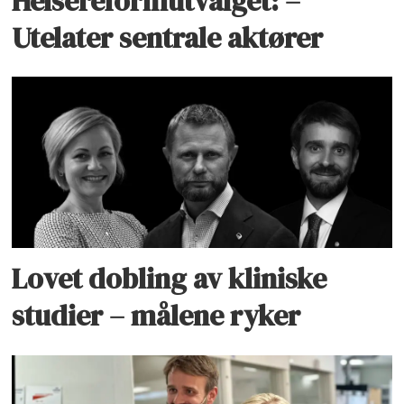
Helsereformutvalget: –
Utelater sentrale aktører
Lovet dobling av kliniske
studier – målene ryker