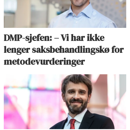
DMP-sjefen: – Vi har ikke
lenger saksbehandlingskø for
metodevurderinger