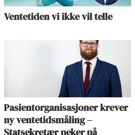
Ventetiden vi ikke vil telle
Pasientorganisasjoner krever
ny ventetidsmåling –
Statsekretær peker på