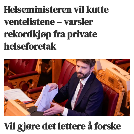
Helseministeren vil kutte
ventelistene – varsler
rekordkjøp fra private
helseforetak
Vil gjøre det lettere å forske