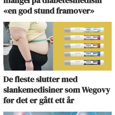
mangel på diabetesmedisin
«en god stund framover»
De fleste slutter med
slankemedisiner som Wegovy
før det er gått ett år