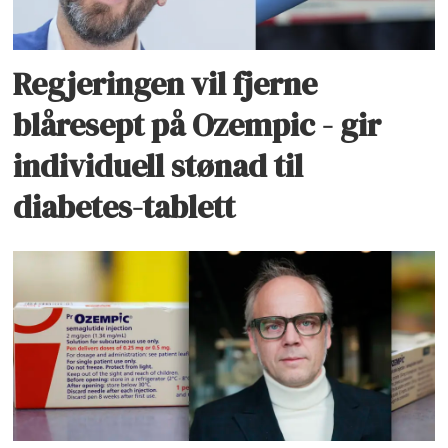
Regjeringen vil fjerne
blåresept på Ozempic - gir
individuell stønad til
diabetes-tablett