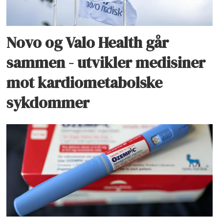
Novo og Valo Health går
sammen - utvikler medisiner
mot kardiometabolske
sykdommer