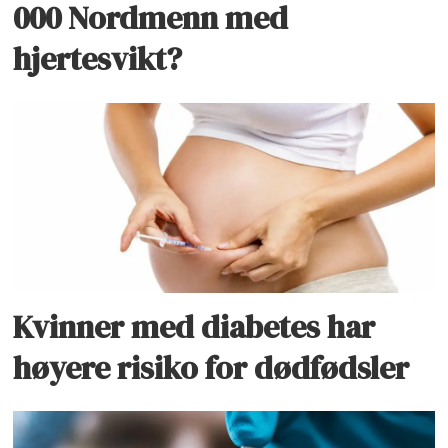
000 Nordmenn med
hjertesvikt?
Kvinner med diabetes har
høyere risiko for dødfødsler