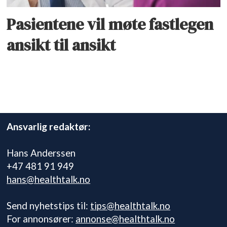
Pasientene vil møte fastlegen
ansikt til ansikt
Ansvarlig redaktør:
Hans Anderssen
+47 481 91 949
hans@healthtalk.no
Send nyhetstips til:
tips@healthtalk.no
For annonsører:
annonse@healthtalk.no