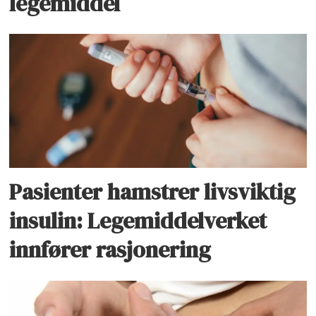
legemiddel
Pasienter hamstrer livsviktig
insulin: Legemiddelverket
innfører rasjonering