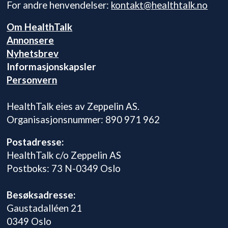
For andre henvendelser:
kontakt@healthtalk.no
Om HealthTalk
Annonsere
Nyhetsbrev
Informasjonskapsler
Personvern
HealthTalk eies av Zeppelin AS.
Organisasjonsnummer: 890 971 962
Postadresse:
HealthTalk c/o Zeppelin AS
Postboks: 73 N-0349 Oslo
Besøksadresse:
Gaustadalléen 21
0349 Oslo