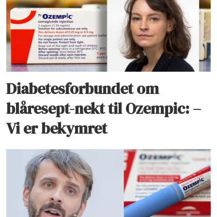
Diabetesforbundet om
blåresept-nekt til Ozempic: –
Vi er bekymret