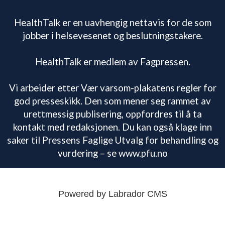
HealthTalk er en uavhengig nettavis for de som
jobber i helsevesenet og beslutningstakere.
HealthTalk er medlem av Fagpressen.
Vi arbeider etter Vær varsom-plakatens regler for
god presseskikk. Den som mener seg rammet av
urettmessig publisering, oppfordres til å ta
kontakt med redaksjonen. Du kan også klage inn
saker til Pressens Faglige Utvalg for behandling og
vurdering – se www.pfu.no
Powered by Labrador CMS