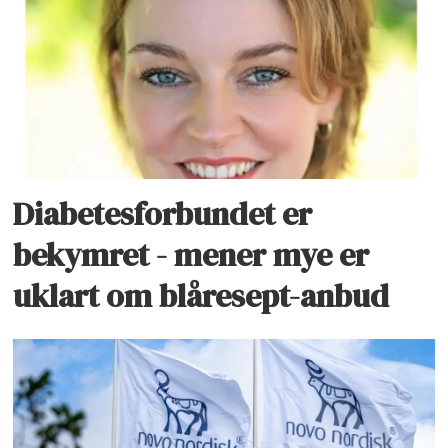
Diabetesforbundet er
bekymret - mener mye er
uklart om blåresept-anbud