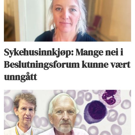
Sykehusinnkjøp: Mange nei i
Beslutningsforum kunne vært
unngått