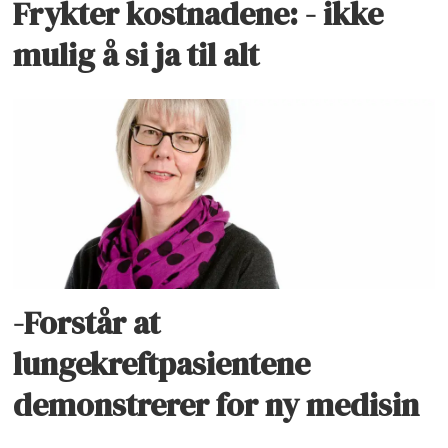
Frykter kostnadene: - ikke
mulig å si ja til alt
-Forstår at
lungekreftpasientene
demonstrerer for ny medisin