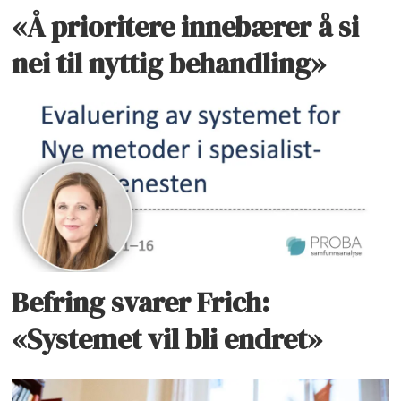
«Å prioritere innebærer å si
nei til nyttig behandling»
Befring svarer Frich:
«Systemet vil bli endret»