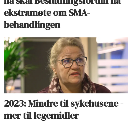
nå skal Beslutningsforum ha
ekstramøte om SMA-
behandlingen
2023: Mindre til sykehusene -
mer til legemidler