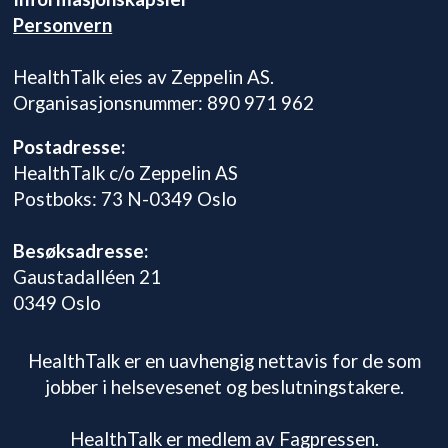
Personvern
HealthTalk eies av Zeppelin AS.
Organisasjonsnummer: 890 971 962
Postadresse:
HealthTalk c/o Zeppelin AS
Postboks: 73 N-0349 Oslo
Besøksadresse:
Gaustadalléen 21
0349 Oslo
HealthTalk er en uavhengig nettavis for de som
jobber i helsevesenet og beslutningstakere.
HealthTalk er medlem av Fagpressen.