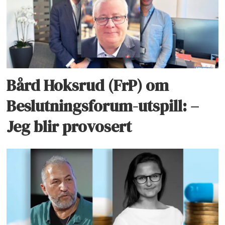
Bård Hoksrud (FrP) om
Beslutningsforum-utspill: –
Jeg blir provosert