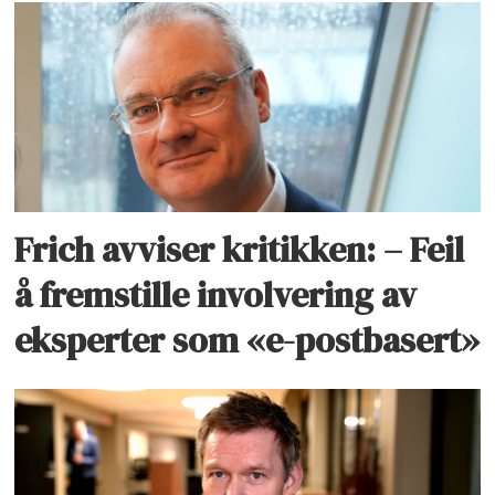
Frich avviser kritikken: – Feil
å fremstille involvering av
eksperter som «e-postbasert»