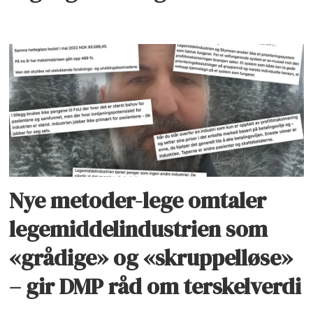
Nye metoder-lege omtaler
legemiddelindustrien som
«grådige» og «skruppelløse»
– gir DMP råd om terskelverdi