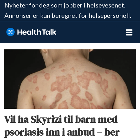
Nyheter for deg som jobber i helsevesenet.
Annonser er kun beregnet for helsepersonell.
Tag:
nye
metoder
Vil ha Skyrizi til barn med
psoriasis inn i anbud – ber