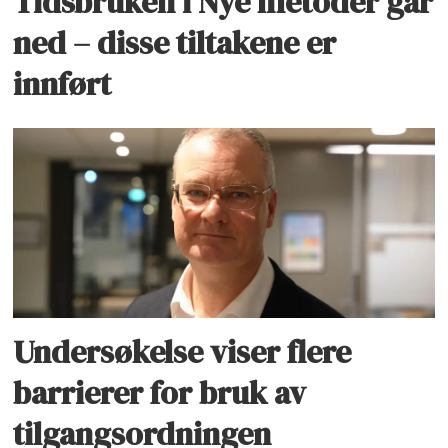
Tidsbruken i Nye metoder går
ned – disse tiltakene er
innført
Undersøkelse viser flere
barrierer for bruk av
tilgangsordningen