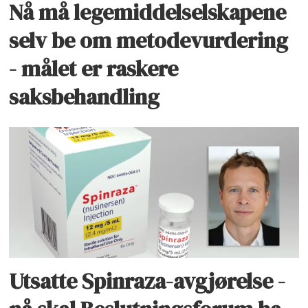
Nå må legemiddelselskapene
selv be om metodevurdering
- målet er raskere
saksbehandling
Utsatte Spinraza-avgjørelse -