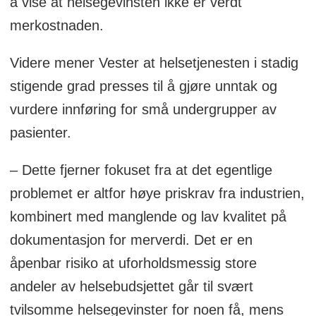
å vise at helsegevinsten ikke er verdt
merkostnaden.
Videre mener Vester at helsetjenesten i stadig
stigende grad presses til å gjøre unntak og
vurdere innføring for små undergrupper av
pasienter.
– Dette fjerner fokuset fra at det egentlige
problemet er altfor høye priskrav fra industrien,
kombinert med manglende og lav kvalitet på
dokumentasjon for merverdi. Det er en
åpenbar risiko at uforholdsmessig store
andeler av helsebudsjettet går til svært
tvilsomme helsegevinster for noen få, mens