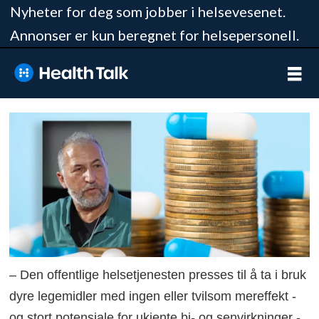
Nyheter for deg som jobber i helsevesenet.
Annonser er kun beregnet for helsepersonell.
– Den offentlige helsetjenesten presses til å ta i bruk
dyre legemidler med ingen eller tvilsom mereffekt -
og stort potensiale for ukjente bi- og senvirkninger -