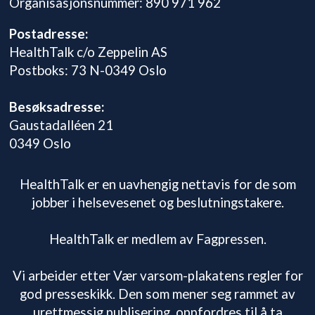
Organisasjonsnummer: 890 971 962
Postadresse:
HealthTalk c/o Zeppelin AS
Postboks: 73 N-0349 Oslo
Besøksadresse:
Gaustadalléen 21
0349 Oslo
HealthTalk er en uavhengig nettavis for de som
jobber i helsevesenet og beslutningstakere.
HealthTalk er medlem av Fagpressen.
Vi arbeider etter Vær varsom-plakatens regler for
god presseskikk. Den som mener seg rammet av
urettmessig publisering, oppfordres til å ta