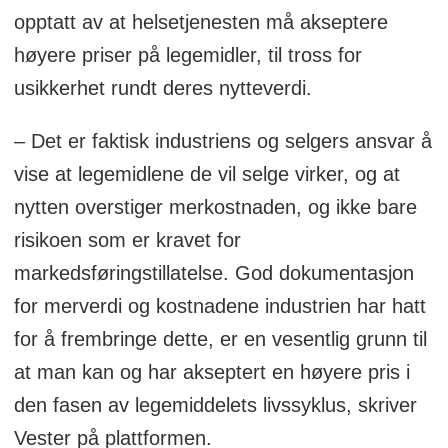
opptatt av at helsetjenesten må akseptere
høyere priser på legemidler, til tross for
usikkerhet rundt deres nytteverdi.
– Det er faktisk industriens og selgers ansvar å
vise at legemidlene de vil selge virker, og at
nytten overstiger merkostnaden, og ikke bare
risikoen som er kravet for
markedsføringstillatelse. God dokumentasjon
for merverdi og kostnadene industrien har hatt
for å frembringe dette, er en vesentlig grunn til
at man kan og har akseptert en høyere pris i
den fasen av legemiddelets livssyklus, skriver
Vester på plattformen.