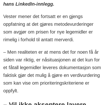
hans LinkedIn-innlegg.
Vester mener det fortsatt er en gjengs
oppfatning at det gjøres metodevurderinger
som avgjør om prisen for nye legemidler er
rimelig i forhold til antatt merverdi.
– Men realiteten er at mens det for noen få år
siden var riktig, er nåsituasjonen at det kun for
et fåtall legemidler leveres dokumentasjon som
faktisk gjør det mulig å gjøre en verdivurdering
som kan vise om prioriteringskriteriene er
oppfylt.
– Vil ikke akseptere lavere