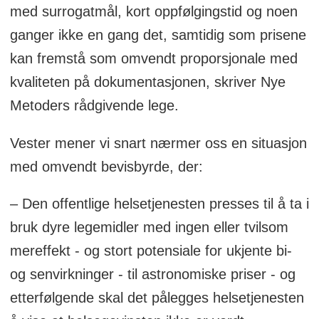
med surrogatmål, kort oppfølgingstid og noen
ganger ikke en gang det, samtidig som prisene
kan fremstå som omvendt proporsjonale med
kvaliteten på dokumentasjonen, skriver Nye
Metoders rådgivende lege.
Vester mener vi snart nærmer oss en situasjon
med omvendt bevisbyrde, der:
– Den offentlige helsetjenesten presses til å ta i
bruk dyre legemidler med ingen eller tvilsom
mereffekt - og stort potensiale for ukjente bi-
og senvirkninger - til astronomiske priser - og
etterfølgende skal det pålegges helsetjenesten