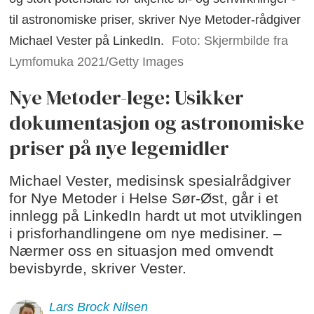
til astronomiske priser, skriver Nye Metoder-rådgiver
Michael Vester på LinkedIn.
Foto: Skjermbilde fra
Lymfomuka 2021/Getty Images
Nye Metoder-lege: Usikker
dokumentasjon og astronomiske
priser på nye legemidler
Michael Vester, medisinsk spesialrådgiver
for Nye Metoder i Helse Sør-Øst, går i et
innlegg på LinkedIn hardt ut mot utviklingen
i prisforhandlingene om nye medisiner. –
Nærmer oss en situasjon med omvendt
bevisbyrde, skriver Vester.
Lars Brock
Nilsen