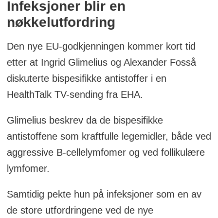
Infeksjoner blir en
nøkkelutfordring
Den nye EU-godkjenningen kommer kort tid
etter at Ingrid Glimelius og Alexander Fosså
diskuterte bispesifikke antistoffer i en
HealthTalk TV-sending fra EHA.
Glimelius beskrev da de bispesifikke
antistoffene som kraftfulle legemidler, både ved
aggressive B-cellelymfomer og ved follikulære
lymfomer.
Samtidig pekte hun på infeksjoner som en av
de store utfordringene ved de nye