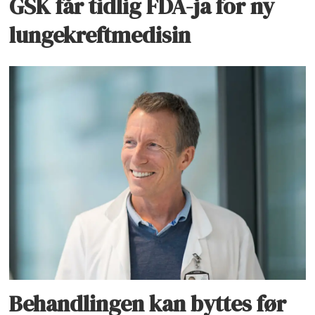
GSK får tidlig FDA-ja for ny
lungekreftmedisin
Behandlingen kan byttes før