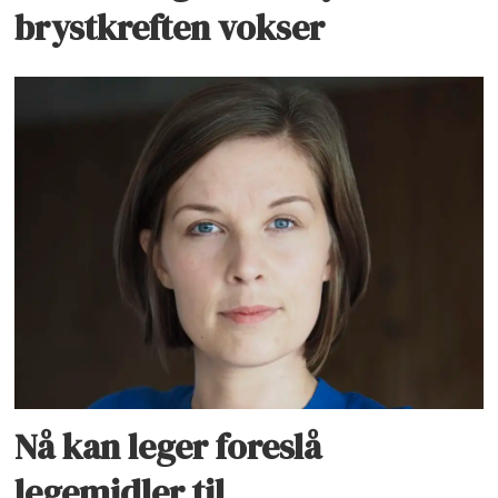
brystkreften vokser
Nå kan leger foreslå
legemidler til