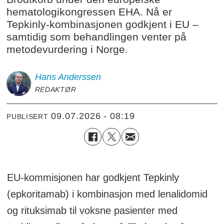
hematologikongressen EHA. Nå er
Tepkinly-kombinasjonen godkjent i EU –
samtidig som behandlingen venter på
metodevurdering i Norge.
Hans
Anderssen
REDAKTØR
09.07.2026 - 08:19
PUBLISERT
EU-kommisjonen har godkjent Tepkinly
(epkoritamab) i kombinasjon med lenalidomid
og rituksimab til voksne pasienter med