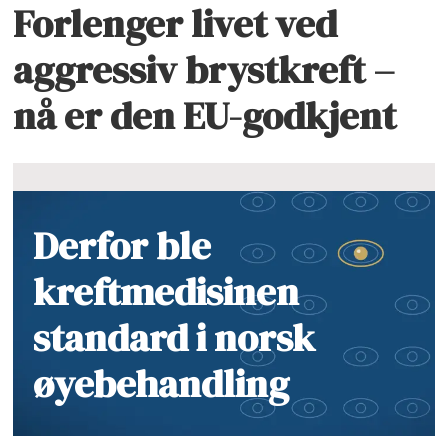
Forlenger livet ved
aggressiv brystkreft –
nå er den EU-godkjent
Derfor ble
kreftmedisinen
standard i norsk
øyebehandling