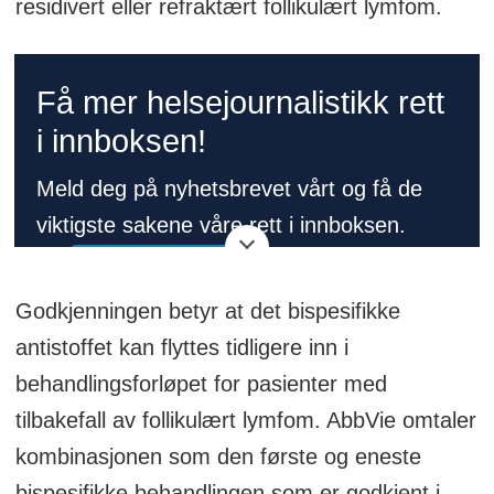
residivert eller refraktært follikulært lymfom.
Få mer helsejournalistikk rett
i innboksen!
Meld deg på nyhetsbrevet vårt og få de
viktigste sakene våre rett i innboksen.
👉
Meld deg på her!
Godkjenningen betyr at det bispesifikke
antistoffet kan flyttes tidligere inn i
behandlingsforløpet for pasienter med
tilbakefall av follikulært lymfom. AbbVie omtaler
kombinasjonen som den første og eneste
bispesifikke behandlingen som er godkjent i