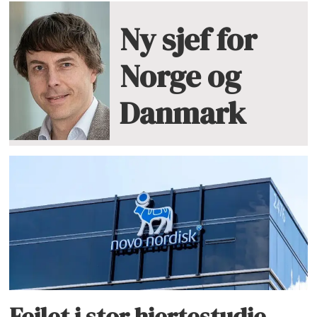
Ny sjef for
Norge og
Danmark
Feilet i stor hjertestudie