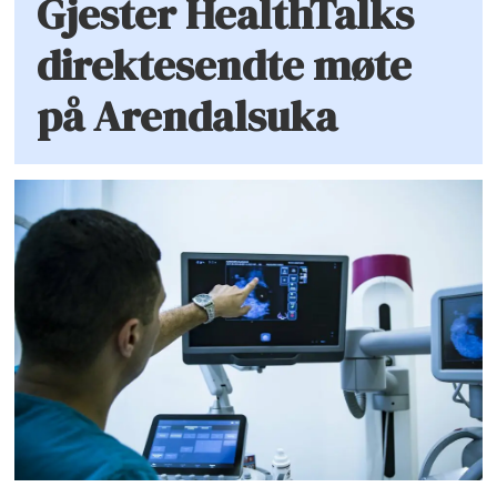
Gjester HealthTalks
direktesendte møte
på Arendalsuka