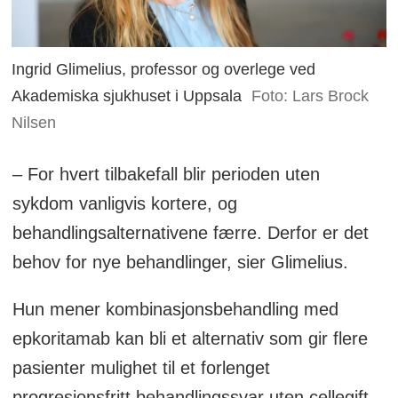
Ingrid Glimelius, professor og overlege ved
Akademiska sjukhuset i Uppsala
Foto: Lars Brock
Nilsen
– For hvert tilbakefall blir perioden uten
sykdom vanligvis kortere, og
behandlingsalternativene færre. Derfor er det
behov for nye behandlinger, sier Glimelius.
Hun mener kombinasjonsbehandling med
epkoritamab kan bli et alternativ som gir flere
pasienter mulighet til et forlenget
progresjonsfritt behandlingssvar uten cellegift.