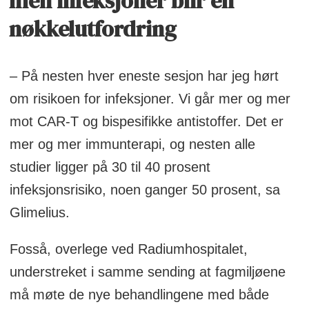
men infeksjoner blir en
nøkkelutfordring
– På nesten hver eneste sesjon har jeg hørt
om risikoen for infeksjoner. Vi går mer og mer
mot CAR-T og bispesifikke antistoffer. Det er
mer og mer immunterapi, og nesten alle
studier ligger på 30 til 40 prosent
infeksjonsrisiko, noen ganger 50 prosent, sa
Glimelius.
Fosså, overlege ved Radiumhospitalet,
understreket i samme sending at fagmiljøene
må møte de nye behandlingene med både