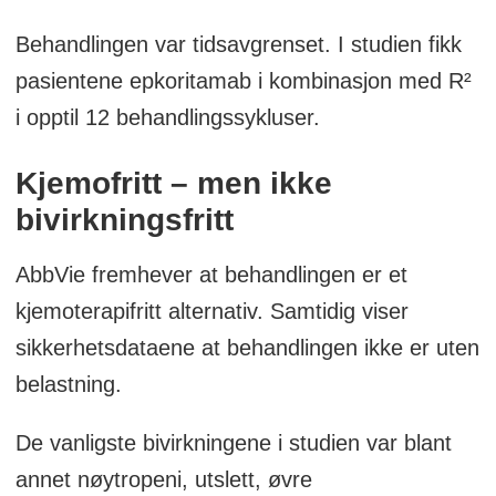
Behandlingen var tidsavgrenset. I studien fikk
pasientene epkoritamab i kombinasjon med R²
i opptil 12 behandlingssykluser.
Kjemofritt – men ikke
bivirkningsfritt
AbbVie fremhever at behandlingen er et
kjemoterapifritt alternativ. Samtidig viser
sikkerhetsdataene at behandlingen ikke er uten
belastning.
De vanligste bivirkningene i studien var blant
annet nøytropeni, utslett, øvre