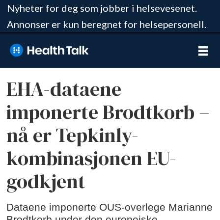
Nyheter for deg som jobber i helsevesenet.
Annonser er kun beregnet for helsepersonell.
EHA-dataene
imponerte Brodtkorb –
nå er Tepkinly-
kombinasjonen EU-
godkjent
Dataene imponerte OUS-overlege Marianne
Brodtkorb under den europeiske