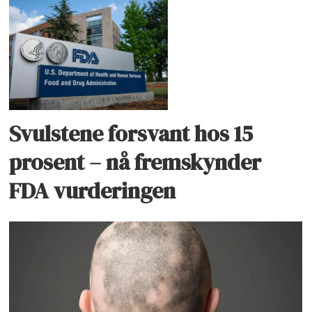
Svulstene forsvant hos 15
prosent – nå fremskynder
FDA vurderingen