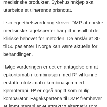
medisinske produkter. Sykehusinnkjøp skal
utarbeide et tilhørende prisnotat.
I sin egnethetsvurdering skriver DMP at norske
medisinske fageksperter har gitt innspill til det
kliniske behovet for metoden. De anslår at 30
til 50 pasienter i Norge kan være aktuelle for
behandlingen.
Ifølge vurderingen er det en antagelse om at
epkoritamab i kombinasjon med R² vil kunne
erstatte rituksimab i kombinasjon med
kjemoterapi. R² er også angitt som mulig
komparator. Fagekspertene til DMP fremhever
at immunterapi er et attraktivt alternativ som