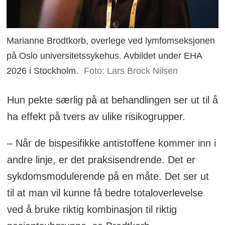
Marianne Brodtkorb, overlege ved lymfomseksjonen
på Oslo universitetssykehus. Avbildet under EHA
2026 i Stockholm.
Foto: Lars Brock Nilsen
Hun pekte særlig på at behandlingen ser ut til å
ha effekt på tvers av ulike risikogrupper.
– Når de bispesifikke antistoffene kommer inn i
andre linje, er det praksisendrende. Det er
sykdomsmodulerende på en måte. Det ser ut
til at man vil kunne få bedre totaloverlevelse
ved å bruke riktig kombinasjon til riktig