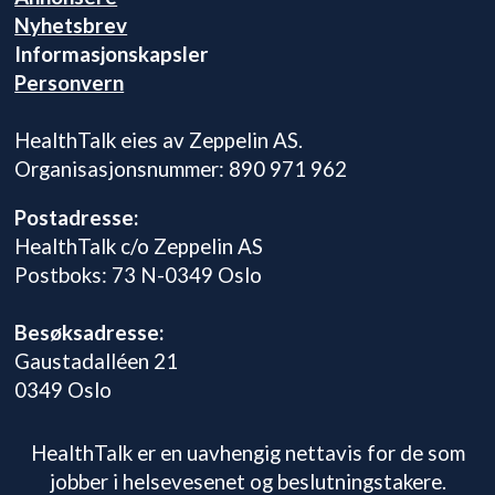
Nyhetsbrev
Informasjonskapsler
Personvern
HealthTalk eies av Zeppelin AS.
Organisasjonsnummer: 890 971 962
Postadresse:
HealthTalk c/o Zeppelin AS
Postboks: 73 N-0349 Oslo
Besøksadresse:
Gaustadalléen 21
0349 Oslo
HealthTalk er en uavhengig nettavis for de som
jobber i helsevesenet og beslutningstakere.