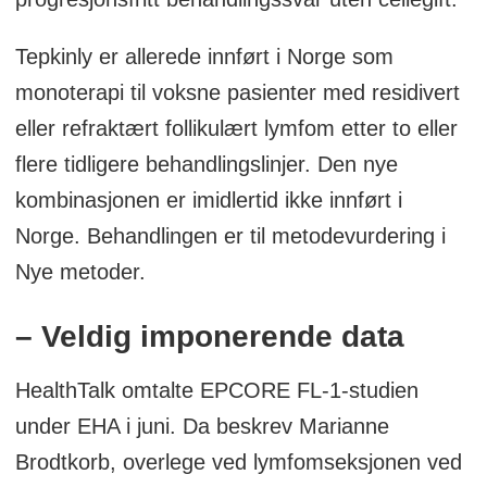
Tepkinly er allerede innført i Norge som
monoterapi til voksne pasienter med residivert
eller refraktært follikulært lymfom etter to eller
flere tidligere behandlingslinjer. Den nye
kombinasjonen er imidlertid ikke innført i
Norge. Behandlingen er til metodevurdering i
Nye metoder.
– Veldig imponerende data
HealthTalk omtalte EPCORE FL-1-studien
under EHA i juni. Da beskrev Marianne
Brodtkorb, overlege ved lymfomseksjonen ved