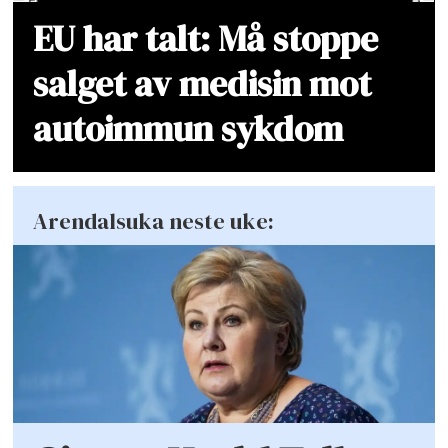
EU har talt: Må stoppe
salget av medisin mot
autoimmun sykdom
Arendalsuka neste uke: