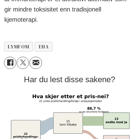
gir mindre toksisitet enn tradisjonell
kjemoterapi.
LYMFOM
EHA
Har du lest disse sakene?