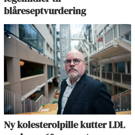
blåreseptvurdering
Ny kolesterolpille kutter LDL