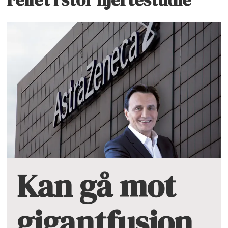
Kan gå mot
gigantfusjon