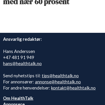
med nær 60 prosent
Ansvarlig redaktør:
Hans Anderssen
+47 481 91 949
hans@healthtalk.no
Send nyhetstips til:
tips@healthtalk.no
For annonsører:
annonse@healthtalk.no
For andre henvendelser:
kontakt@healthtalk.no
Om HealthTalk
Annonsere