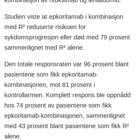
Studien viste at epkoritamab i kombinasjon
med R² reduserte risikoen for
sykdomsprogresjon eller død med 79 prosent
sammenlignet med R² alene.
Den totale responsraten var 96 prosent blant
pasientene som fikk epkoritamab-
kombinasjonen, mot 81 prosent i
kontrollarmen. Komplett respons ble oppnådd
hos 74 prosent av pasientene som fikk
epkoritamab-kombinasjonen, sammenlignet
med 43 prosent blant pasientene som fikk R²
alene.