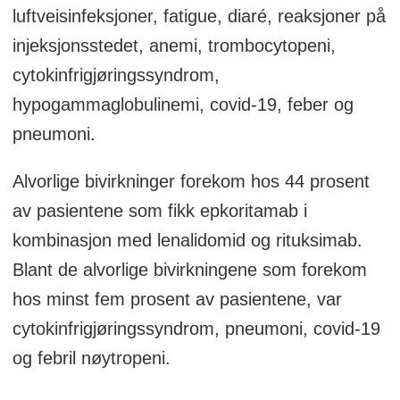
luftveisinfeksjoner, fatigue, diaré, reaksjoner på
injeksjonsstedet, anemi, trombocytopeni,
cytokinfrigjøringssyndrom,
hypogammaglobulinemi, covid-19, feber og
pneumoni.
Alvorlige bivirkninger forekom hos 44 prosent
av pasientene som fikk epkoritamab i
kombinasjon med lenalidomid og rituksimab.
Blant de alvorlige bivirkningene som forekom
hos minst fem prosent av pasientene, var
cytokinfrigjøringssyndrom, pneumoni, covid-19
og febril nøytropeni.