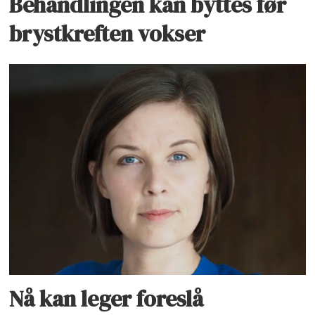
Behandlingen kan byttes før
brystkreften vokser
Nå kan leger foreslå