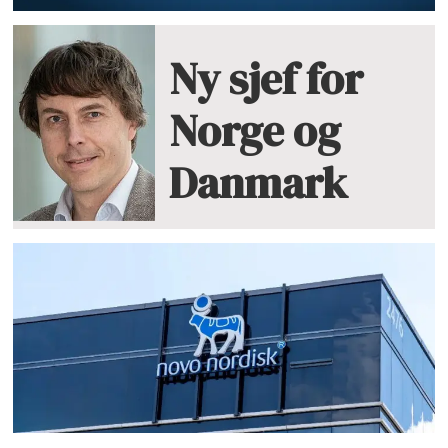
Ny sjef for
Norge og
Danmark