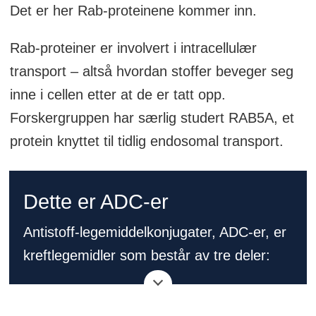
Det er her Rab-proteinene kommer inn.
Rab-proteiner er involvert i intracellulær
transport – altså hvordan stoffer beveger seg
inne i cellen etter at de er tatt opp.
Forskergruppen har særlig studert RAB5A, et
protein knyttet til tidlig endosomal transport.
Dette er ADC-er
Antistoff-legemiddelkonjugater, ADC-er, er
kreftlegemidler som består av tre deler:
Et antistoff som gjenkjenner en markør