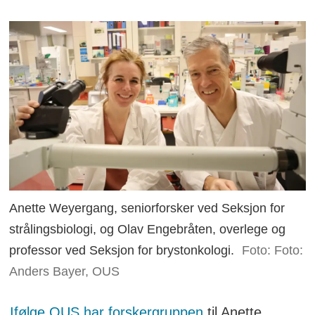
Anette Weyergang, seniorforsker ved Seksjon for
strålingsbiologi, og Olav Engebråten, overlege og
professor ved Seksjon for brystonkologi.
Foto: Foto:
Anders Bayer, OUS
Ifølge OUS har forskergruppen
til Anette