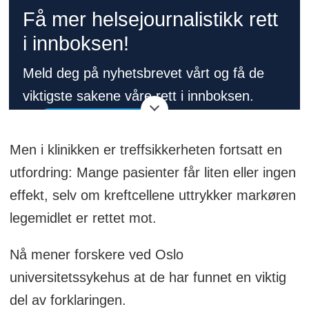
Få mer helsejournalistikk rett
i innboksen!
Meld deg på nyhetsbrevet vårt og få de
viktigste sakene våre rett i innboksen.
👉
Meld deg på her!
Men i klinikken er treffsikkerheten fortsatt en
utfordring: Mange pasienter får liten eller ingen
effekt, selv om kreftcellene uttrykker markøren
legemidlet er rettet mot.
Nå mener forskere ved Oslo
universitetssykehus at de har funnet en viktig
del av forklaringen.