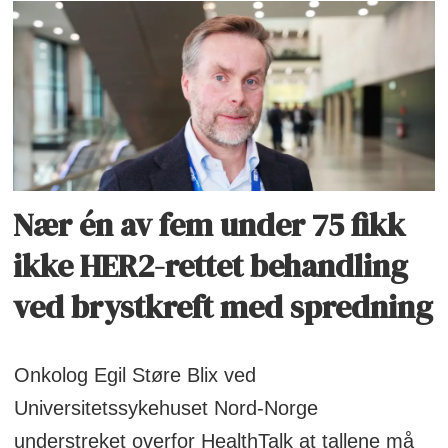
Nær én av fem under 75 fikk
ikke HER2-rettet behandling
ved brystkreft med spredning
Onkolog Egil Støre Blix ved
Universitetssykehuset Nord-Norge
understreket overfor HealthTalk at tallene må