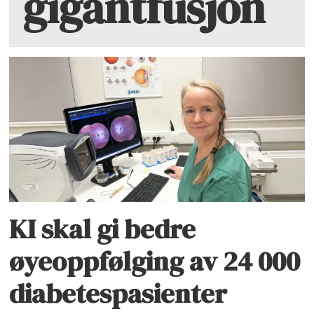
gigantfusjon
KI skal gi bedre
øyeoppfølging av 24 000
diabetespasienter