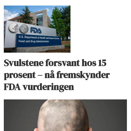
Svulstene forsvant hos 15
prosent – nå fremskynder
FDA vurderingen