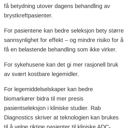
få betydning utover dagens behandling av
brystkreftpasienter.
For pasientene kan bedre seleksjon bety større
sannsynlighet for effekt – og mindre risiko for å
få en belastende behandling som ikke virker.
For sykehusene kan det gi mer rasjonell bruk
av svært kostbare legemidler.
For legemiddelselskaper kan bedre
biomarkører bidra til mer presis
pasientseleksjon i kliniske studier. Rab
Diagnostics skriver at teknologien kan brukes
til å velge riktige pasienter til kliniske ADC-