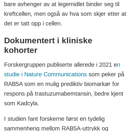
bare avhenger av at legemidlet binder seg til
kreftcellen, men også av hva som skjer etter at
det er tatt opp i cellen.
Dokumentert i kliniske
kohorter
Forskergruppen publiserte allerede i 2021 e
n
studie i Nature Communications
som peker på
RAB5A som en mulig prediktiv biomarkør for
respons på trastuzumabemtansin, bedre kjent
som Kadcyla.
I studien fant forskerne først en tydelig
sammenheng mellom RAB5A-uttrykk og