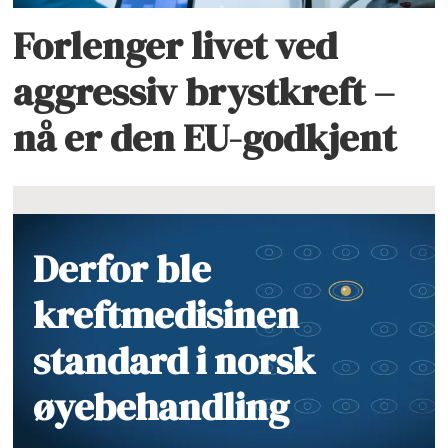
Forlenger livet ved
aggressiv brystkreft –
nå er den EU-godkjent
Derfor ble
kreftmedisinen
standard i norsk
øyebehandling