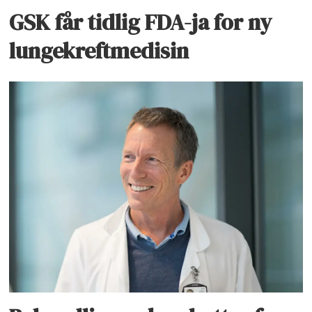
GSK får tidlig FDA-ja for ny
lungekreftmedisin