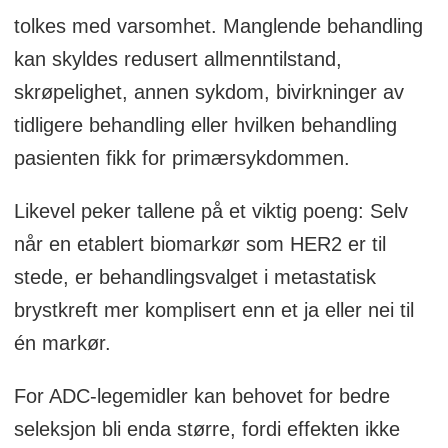
tolkes med varsomhet. Manglende behandling
kan skyldes redusert allmenntilstand,
skrøpelighet, annen sykdom, bivirkninger av
tidligere behandling eller hvilken behandling
pasienten fikk for primærsykdommen.
Likevel peker tallene på et viktig poeng: Selv
når en etablert biomarkør som HER2 er til
stede, er behandlingsvalget i metastatisk
brystkreft mer komplisert enn et ja eller nei til
én markør.
For ADC-legemidler kan behovet for bedre
seleksjon bli enda større, fordi effekten ikke