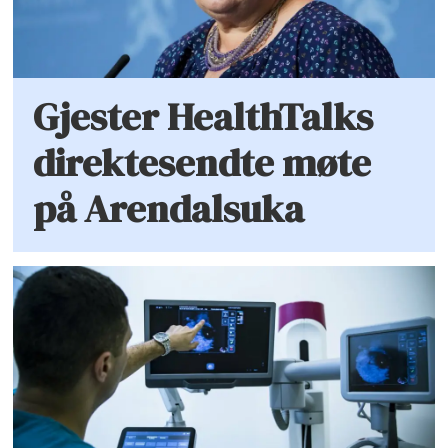
Gjester HealthTalks
direktesendte møte
på Arendalsuka