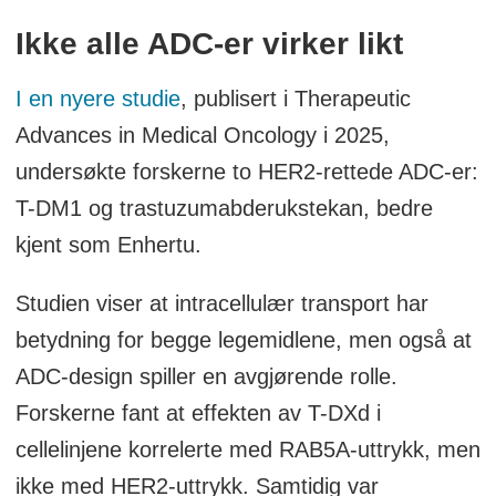
Ikke alle ADC-er virker likt
I en nyere studie
, publisert i Therapeutic
Advances in Medical Oncology i 2025,
undersøkte forskerne to HER2-rettede ADC-er:
T-DM1 og trastuzumabderukstekan, bedre
kjent som Enhertu.
Studien viser at intracellulær transport har
betydning for begge legemidlene, men også at
ADC-design spiller en avgjørende rolle.
Forskerne fant at effekten av T-DXd i
cellelinjene korrelerte med RAB5A-uttrykk, men
ikke med HER2-uttrykk. Samtidig var