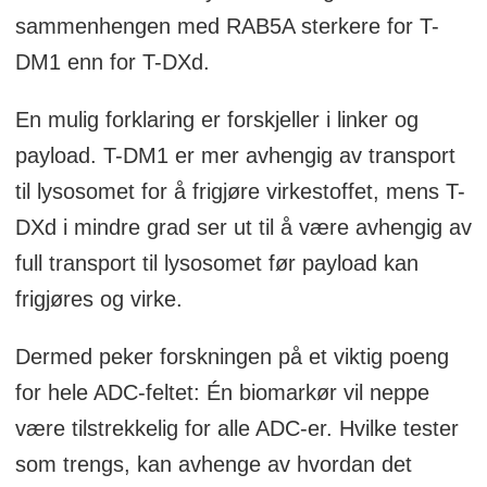
sammenhengen med RAB5A sterkere for T-
DM1 enn for T-DXd.
En mulig forklaring er forskjeller i linker og
payload. T-DM1 er mer avhengig av transport
til lysosomet for å frigjøre virkestoffet, mens T-
DXd i mindre grad ser ut til å være avhengig av
full transport til lysosomet før payload kan
frigjøres og virke.
Dermed peker forskningen på et viktig poeng
for hele ADC-feltet: Én biomarkør vil neppe
være tilstrekkelig for alle ADC-er. Hvilke tester
som trengs, kan avhenge av hvordan det