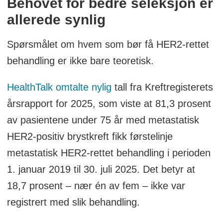
Behovet for bedre seleksjon er
allerede synlig
Spørsmålet om hvem som bør få HER2-rettet
behandling er ikke bare teoretisk.
HealthTalk omtalte nylig
tall fra Kreftregisterets
årsrapport for 2025, som viste at 81,3 prosent
av pasientene under 75 år med metastatisk
HER2-positiv brystkreft fikk førstelinje
metastatisk HER2-rettet behandling i perioden
1. januar 2019 til 30. juli 2025. Det betyr at
18,7 prosent – nær én av fem – ikke var
registrert med slik behandling.