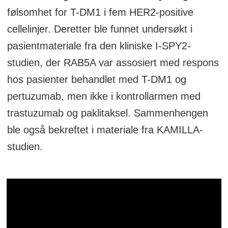
følsomhet for T-DM1 i fem HER2-positive
cellelinjer. Deretter ble funnet undersøkt i
pasientmateriale fra den kliniske I-SPY2-
studien, der RAB5A var assosiert med respons
hos pasienter behandlet med T-DM1 og
pertuzumab, men ikke i kontrollarmen med
trastuzumab og paklitaksel. Sammenhengen
ble også bekreftet i materiale fra KAMILLA-
studien.