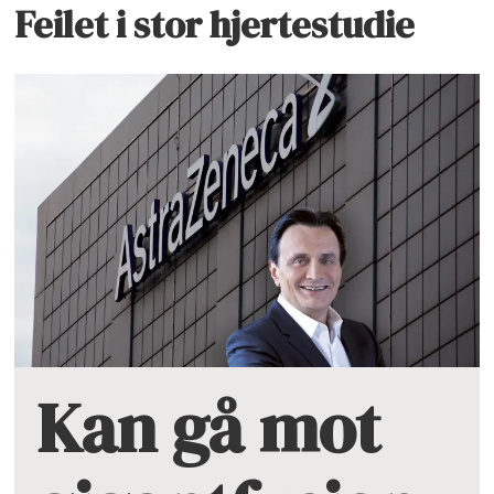
Feilet i stor hjertestudie
Kan gå mot