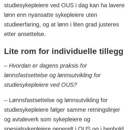
studiesykepleiere ved OUS i dag kan ha lavere
lønn enn nyansatte sykepleiere uten
studieerfaring, og at lønn i liten grad justeres
etter ansettelse.
Lite rom for individuelle tillegg
– Hvordan er dagens praksis for
lønnsfastsettelse og lønnsutvikling for
studiesykepleiere ved OUS?
– Lønnsfastsettelse og lønnsutvikling for
studiesykepleiere følger samme retningslinjer
og avtaleverk som sykepleiere og
spesialsykepleiere generelt i OUS og i henhold