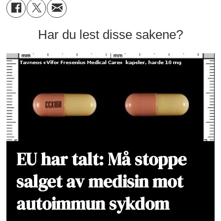
Har du lest disse sakene?
EU har talt: Må stoppe
salget av medisin mot
autoimmun sykdom