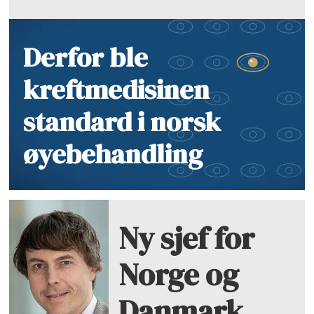
Derfor ble
kreftmedisinen
standard i norsk
øyebehandling
Ny sjef for
Norge og
Danmark