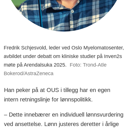
Fredrik Schjesvold, leder ved Oslo Myelomatosenter,
avbildet under debatt om kliniske studier på Inven2s
møte på Arendalsuka 2025.
Foto: Trond-Atle
Bokerod/AstraZeneca
Han peker på at OUS i tillegg har en egen
intern retningslinje for lønnspolitikk.
– Dette innebærer en individuell lønnsvurdering
ved ansettelse. Lønn justeres deretter i årlige