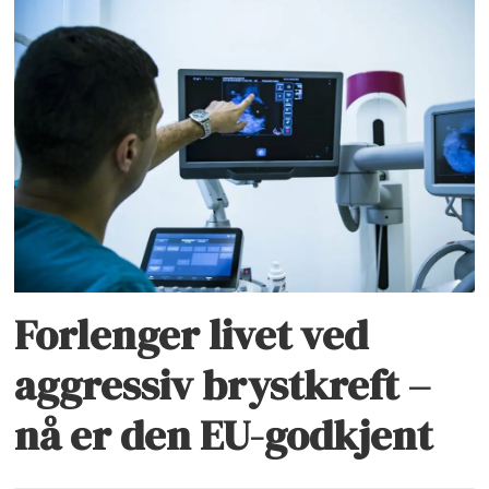
Forlenger livet ved
aggressiv brystkreft –
nå er den EU-godkjent