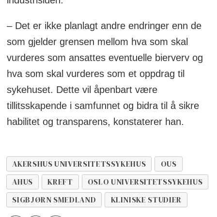
industrisiden.
– Det er ikke planlagt andre endringer enn de
som gjelder grensen mellom hva som skal
vurderes som ansattes eventuelle bierverv og
hva som skal vurderes som et oppdrag til
sykehuset. Dette vil åpenbart være
tillitsskapende i samfunnet og bidra til å sikre
habilitet og transparens, konstaterer han.
AKERSHUS UNIVERSITETSSYKEHUS
OUS
AHUS
KREFT
OSLO UNIVERSITETSSYKEHUS
SIGBJØRN SMEDLAND
KLINISKE STUDIER