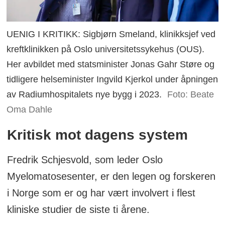
UENIG I KRITIKK: Sigbjørn Smeland, klinikksjef ved
kreftklinikken på Oslo universitetssykehus (OUS).
Her avbildet med statsminister Jonas Gahr Støre og
tidligere helseminister Ingvild Kjerkol under åpningen
av Radiumhospitalets nye bygg i 2023.
Foto: Beate
Oma Dahle
Kritisk mot dagens system
Fredrik Schjesvold, som leder Oslo
Myelomatosesenter, er den legen og forskeren
i Norge som er og har vært involvert i flest
kliniske studier de siste ti årene.