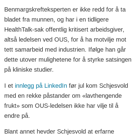
Benmargskrefteksperten er ikke redd for å ta
bladet fra munnen, og har i en tidligere
HealthTalk-sak offentlig kritisert arbeidsgiver,
altså ledelsen ved OUS, for å ha motvilje mot
tett samarbeid med industrien. Ifølge han går
dette utover mulighetene for å styrke satsingen
på kliniske studier.
I et
innlegg på LinkedIn
før jul kom Schjesvold
med en rekke påstander om «lavthengende
frukt» som OUS-ledelsen ikke har vilje til å
endre på.
Blant annet hevder Schjesvold at erfarne