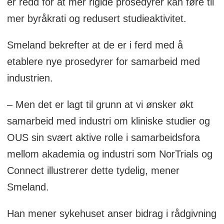
er redd for at mer rigide prosedyrer kan føre til
mer byråkrati og redusert studieaktivitet.
Smeland bekrefter at de er i ferd med å
etablere nye prosedyrer for samarbeid med
industrien.
– Men det er lagt til grunn at vi ønsker økt
samarbeid med industri om kliniske studier og
OUS sin svært aktive rolle i samarbeidsfora
mellom akademia og industri som NorTrials og
Connect illustrerer dette tydelig, mener
Smeland.
Han mener sykehuset anser bidrag i rådgivning