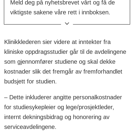
Meld deg på nyhetsbrevet vårt og få de
viktigste sakene våre rett i innboksen.
👉
Meld deg på her!
Klinikklederen sier videre at inntekter fra
kliniske oppdragsstudier går til de avdelingene
som gjennomfører studiene og skal dekke
kostnader slik det fremgår av fremforhandlet
budsjett for studien.
– Dette inkluderer angitte personalkostnader
for studiesykepleier og lege/prosjektleder,
internt dekningsbidrag og honorering av
serviceavdelingene.