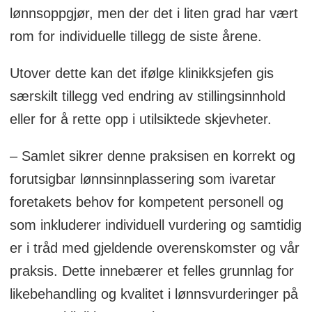
lønnsoppgjør, men der det i liten grad har vært
rom for individuelle tillegg de siste årene.
Utover dette kan det ifølge klinikksjefen gis
særskilt tillegg ved endring av stillingsinnhold
eller for å rette opp i utilsiktede skjevheter.
– Samlet sikrer denne praksisen en korrekt og
forutsigbar lønnsinnplassering som ivaretar
foretakets behov for kompetent personell og
som inkluderer individuell vurdering og samtidig
er i tråd med gjeldende overenskomster og vår
praksis. Dette innebærer et felles grunnlag for
likebehandling og kvalitet i lønnsvurderinger på