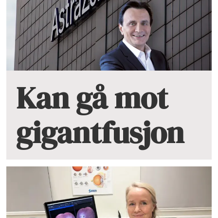
Kan gå mot
gigantfusjon