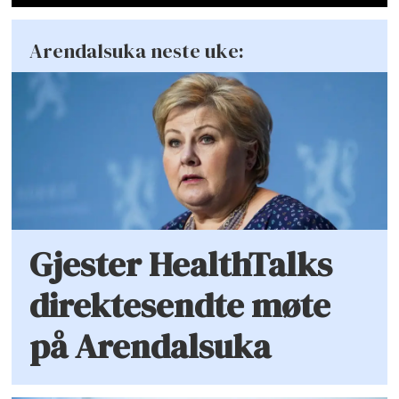
Arendalsuka neste uke:
Gjester HealthTalks
direktesendte møte
på Arendalsuka