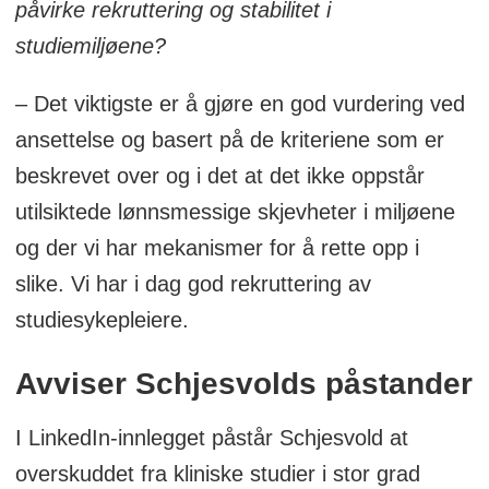
påvirke rekruttering og stabilitet i
studiemiljøene?
– Det viktigste er å gjøre en god vurdering ved
ansettelse og basert på de kriteriene som er
beskrevet over og i det at det ikke oppstår
utilsiktede lønnsmessige skjevheter i miljøene
og der vi har mekanismer for å rette opp i
slike. Vi har i dag god rekruttering av
studiesykepleiere.
Avviser Schjesvolds påstander
I LinkedIn-innlegget påstår Schjesvold at
overskuddet fra kliniske studier i stor grad