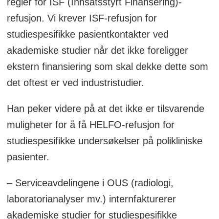
regler for ISF (Innsatsstyrt Finansering)-
refusjon. Vi krever ISF-refusjon for
studiespesifikke pasientkontakter ved
akademiske studier når det ikke foreligger
ekstern finansiering som skal dekke dette som
det oftest er ved industristudier.
Han peker videre på at det ikke er tilsvarende
muligheter for å få HELFO-refusjon for
studiespesifikke undersøkelser på polikliniske
pasienter.
– Serviceavdelingene i OUS (radiologi,
laboratorianalyser mv.) internfakturerer
akademiske studier for studiespesifikke