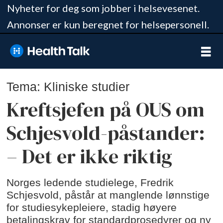
Nyheter for deg som jobber i helsevesenet.
Annonser er kun beregnet for helsepersonell.
Tema: Kliniske studier
Kreftsjefen på OUS om
Schjesvold-påstander:
– Det er ikke riktig
Norges ledende studielege, Fredrik
Schjesvold, påstår at manglende lønnstige
for studiesykepleiere, stadig høyere
betalingskrav for standardprosedyrer og ny