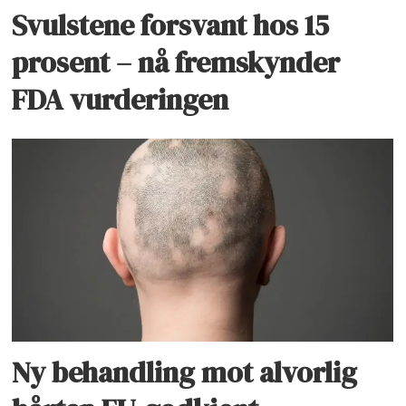
Svulstene forsvant hos 15
prosent – nå fremskynder
FDA vurderingen
Ny behandling mot alvorlig