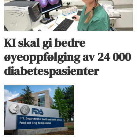
KI skal gi bedre
øyeoppfølging av 24 000
diabetespasienter