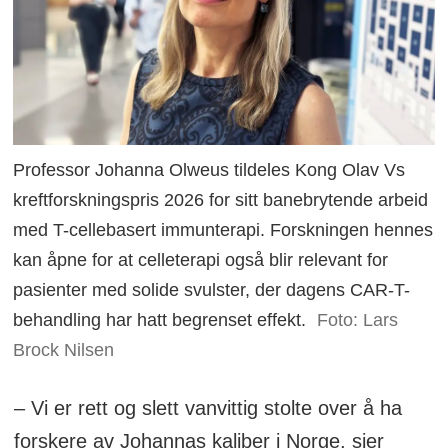
Professor Johanna Olweus tildeles Kong Olav Vs
kreftforskningspris 2026 for sitt banebrytende arbeid
med T-cellebasert immunterapi. Forskningen hennes
kan åpne for at celleterapi også blir relevant for
pasienter med solide svulster, der dagens CAR-T-
behandling har hatt begrenset effekt.
Foto: Lars
Brock Nilsen
– Vi er rett og slett vanvittig stolte over å ha
forskere av Johannas kaliber i Norge, sier