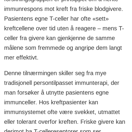
immunrespons mot kreft fra friske blodgivere.
Pasientens egne T-celler har ofte «sett»
kreftcellene over tid uten å reagere – mens T-
celler fra givere kan gjenkjenne de samme
målene som fremmede og angripe dem langt
mer effektivt.
Denne tilnærmingen skiller seg fra mye
tradisjonell persontilpasset immunterapi, der
man forsøker å utnytte pasientens egne
immunceller. Hos kreftpasienter kan
immunsystemet ofte være svekket, utmattet
eller tolerant overfor kreften. Friske givere kan
derimot ha T-cellereseptorer som ser