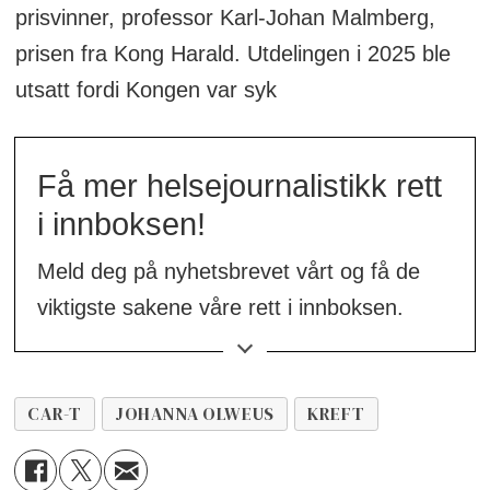
prisvinner, professor Karl-Johan Malmberg,
prisen fra Kong Harald. Utdelingen i 2025 ble
utsatt fordi Kongen var syk
Få mer helsejournalistikk rett
i innboksen!
Meld deg på nyhetsbrevet vårt og få de
viktigste sakene våre rett i innboksen.
👉
Meld deg på her!
CAR-T
JOHANNA OLWEUS
KREFT