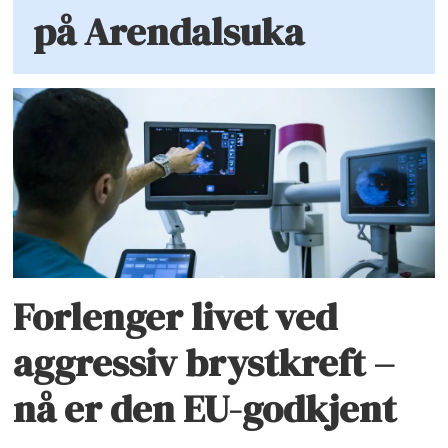
på Arendalsuka
Forlenger livet ved
aggressiv brystkreft –
nå er den EU-godkjent