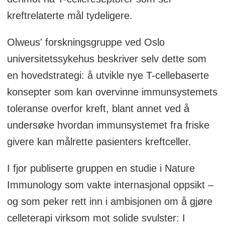
kreftrelaterte mål tydeligere.
Olweus' forskningsgruppe ved Oslo
universitetssykehus beskriver selv dette som
en hovedstrategi: å utvikle nye T-cellebaserte
konsepter som kan overvinne immunsystemets
toleranse overfor kreft, blant annet ved å
undersøke hvordan immunsystemet fra friske
givere kan målrette pasienters kreftceller.
I fjor publiserte gruppen en studie i Nature
Immunology som vakte internasjonal oppsikt –
og som peker rett inn i ambisjonen om å gjøre
celleterapi virksom mot solide svulster: I