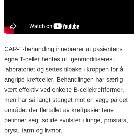
CAR-T-behandling innebærer at pasientens
egne T-celler hentes ut, genmodifiseres i
laboratoriet og settes tilbake i kroppen for å
angripe kreftceller. Behandlingen har særlig
vært effektiv ved enkelte B-cellekreftformer,
men har så langt stanget mot en vegg på det
området der flertallet av kreftpasientene
befinner seg: solide svulster i lunge, prostata,
bryst, tarm og livmor.