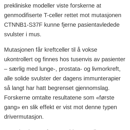
prekliniske modeller viste forskerne at
genmodifiserte T-celler rettet mot mutasjonen
CTNNB1-S37F kunne fjerne pasientavledede
svulster i mus.
Mutasjonen får kreftceller til å vokse
ukontrollert og finnes hos tusenvis av pasienter
– særlig med lunge-, prostata- og livmorkreft,
alle solide svulster der dagens immunterapier
så langt har hatt begrenset gjennomslag.
Forskerne omtalte resultatene som «første
gang» en slik effekt er vist mot denne typen
drivermutasjon.