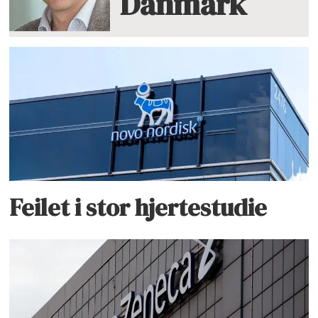
Danmark
Feilet i stor hjertestudie