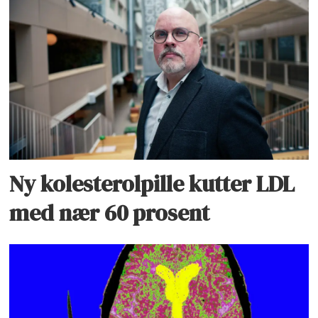
Ny kolesterolpille kutter LDL
med nær 60 prosent