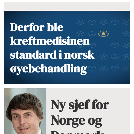
Derfor ble
kreftmedisinen
standard i norsk
øyebehandling
Ny sjef for
Norge og