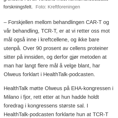
forskningsfelt.
Foto: Kreftforeningen
– Forskjellen mellom behandlingen CAR-T og
vår behandling, TCR-T, er at vi retter oss mot
mål også inne i kreftcellene, og ikke bare
utenpå. Over 90 prosent av cellens proteiner
sitter på innsiden, og derfor gjør metoden at
man har langt flere mål å velge blant, har
Olweus forklart i HealthTalk-podcasten.
HealthTalk møtte Olweus på EHA-kongressen i
Milano i fjor, rett etter at hun hadde holdt
foredrag i kongressens største sal. I
HealthTalk-podcasten forklarte hun at TCR-T