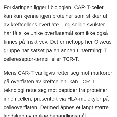
Forklaringen ligger i biologien. CAR-T-celler
kan kun kjenne igjen proteiner som stikker ut
av kreftcellens overflate – og solide svulster
har få slike unike overflatemål som ikke også
finnes på friskt vev. Det er nettopp her Olweus'
gruppe har satset på en annen tilnærming: T-
cellereseptor-terapi, eller TCR-T.
Mens CAR-T vanligvis retter seg mot markører
på overflaten av kreftcellen, kan TCR-T-
teknologi rette seg mot peptider fra proteiner
inne i cellen, presentert via HLA-molekyler på
celleoverflaten. Dermed åpnes et langt større
landskap av mulige behandlingsmål.