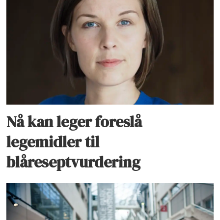
Nå kan leger foreslå
legemidler til
blåreseptvurdering