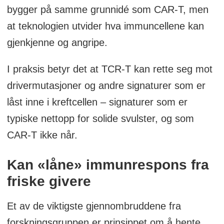
bygger på samme grunnidé som CAR-T, men
at teknologien utvider hva immuncellene kan
gjenkjenne og angripe.
I praksis betyr det at TCR-T kan rette seg mot
drivermutasjoner og andre signaturer som er
låst inne i kreftcellen – signaturer som er
typiske nettopp for solide svulster, og som
CAR-T ikke når.
Kan «låne» immunrespons fra
friske givere
Et av de viktigste gjennombruddene fra
forskningsgruppen er prinsippet om å hente