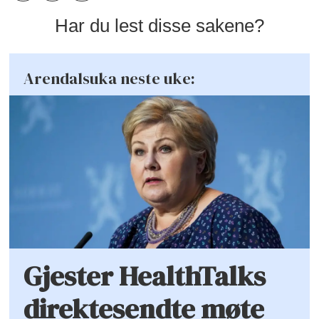
Har du lest disse sakene?
Arendalsuka neste uke:
Gjester HealthTalks
direktesendte møte