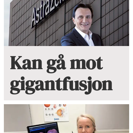
Kan gå mot
gigantfusjon