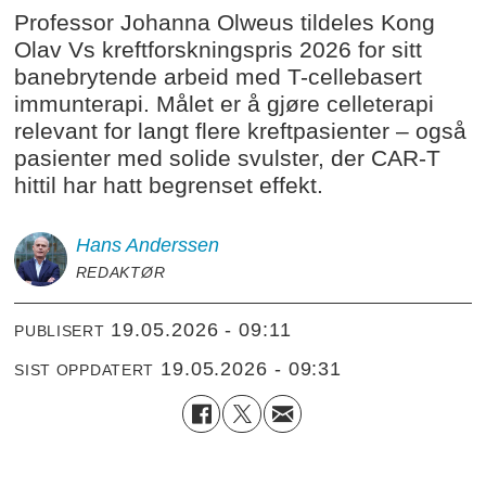
Professor Johanna Olweus tildeles Kong
Olav Vs kreftforskningspris 2026 for sitt
banebrytende arbeid med T-cellebasert
immunterapi. Målet er å gjøre celleterapi
relevant for langt flere kreftpasienter – også
pasienter med solide svulster, der CAR-T
hittil har hatt begrenset effekt.
Hans
Anderssen
REDAKTØR
19.05.2026 - 09:11
PUBLISERT
19.05.2026 - 09:31
SIST OPPDATERT