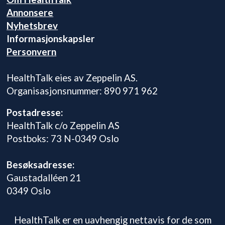
Annonsere
Nyhetsbrev
Informasjonskapsler
Personvern
HealthTalk eies av Zeppelin AS.
Organisasjonsnummer: 890 971 962
Postadresse:
HealthTalk c/o Zeppelin AS
Postboks: 73 N-0349 Oslo
Besøksadresse:
Gaustadalléen 21
0349 Oslo
HealthTalk er en uavhengig nettavis for de som