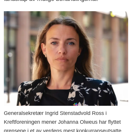
Generalsekretær Ingrid Stenstadvold Ross i
Kreftforeningen mener Johanna Olweus har flyttet
grensene i et av verdens mest konkurranseutsatte