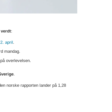
 verdt
:
2. april
.
ord mandag.
 på overlevelsen.
Sverige
.
 den norske rapporten lander på 1,28