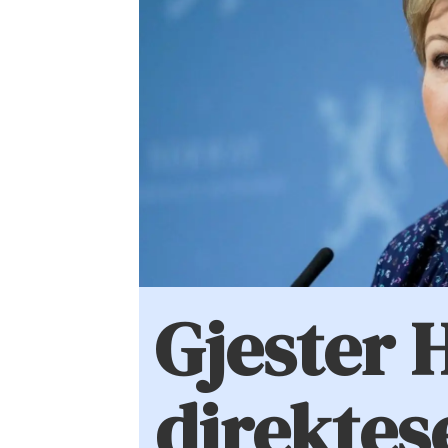
Gjester 
direktes