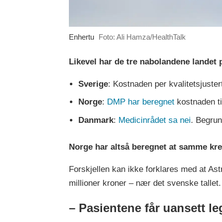
Enhertu
Foto: Ali Hamza/HealthTalk
Likevel har de tre nabolandene landet 
Sverige
: Kostnaden per kvalitetsjuster
Norge
:
DMP har beregnet
kostnaden ti
Danmark
:
Medicinrådet sa nei
. Begrun
Norge har altså beregnet at samme kre
Forskjellen kan ikke forklares med at Ast
millioner kroner – nær det svenske talle
– Pasientene får uansett l