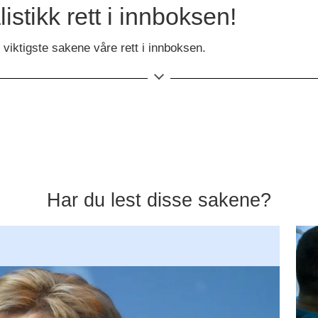
stikk rett i innboksen!
viktigste sakene våre rett i innboksen.
Har du lest disse sakene?