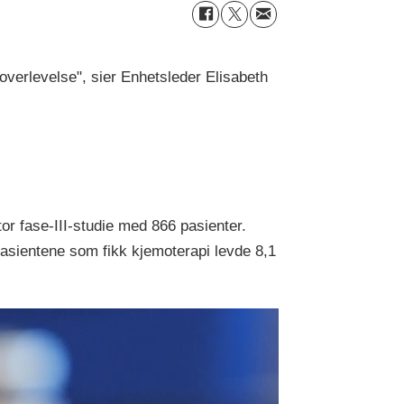
overlevelse", sier Enhetsleder Elisabeth
r fase-III-studie med 866 pasienter.
asientene som fikk kjemoterapi levde 8,1