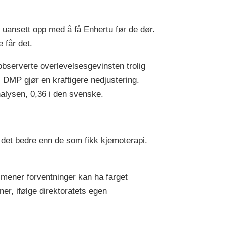
 uansett opp med å få Enhertu før de dør.
 får det.
bserverte overlevelsesgevinsten trolig
. DMP gjør en kraftigere nedjustering.
nalysen, 0,36 i den svenske.
e det bedre enn de som fikk kjemoterapi.
 mener forventninger kan ha farget
er, ifølge direktoratets egen