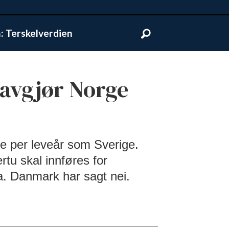
 Terskelverdien
 avgjør Norge
e per leveår som Sverige.
rtu skal innføres for
a. Danmark har sagt nei.