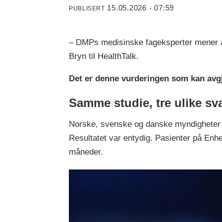
15.05.2026 - 07:59
PUBLISERT
– DMPs medisinske fageksperter mener at å
Bryn til HealthTalk.
Det er denne vurderingen som kan avg
Samme studie, tre ulike sv
Norske, svenske og danske myndigheter h
Resultatet var entydig. Pasienter på Enh
måneder.