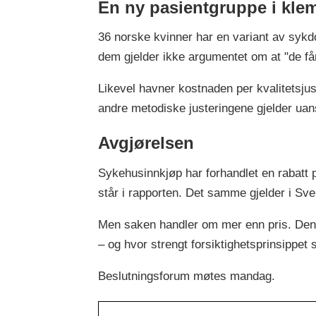
En ny pasientgruppe i kl
36 norske kvinner har en variant av sykdo
dem gjelder ikke argumentet om at "de f
Likevel havner kostnaden per kvalitetsju
andre metodiske justeringene gjelder uan
Avgjørelsen
Sykehusinnkjøp har forhandlet en rabatt p
står i rapporten. Det samme gjelder i Sve
Men saken handler om mer enn pris. Den 
– og hvor strengt forsiktighetsprinsippet 
Beslutningsforum møtes mandag.