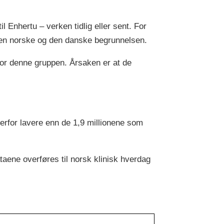
 Enhertu – verken tidlig eller sent. For
 den norske og den danske begrunnelsen.
for denne gruppen. Årsaken er at de
derfor lavere enn de 1,9 millionene som
aene overføres til norsk klinisk hverdag