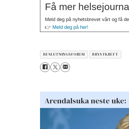
Få mer helsejournali
Meld deg på nyhetsbrevet vårt og få de 
👉
Meld deg på her!
BESLUTNINGSFORUM
BRYSTKREFT
Arendalsuka neste uke: