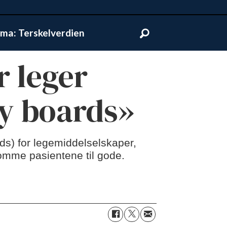
ma: Terskelverdien
r leger
ry boards»
ds) for legemiddelselskaper,
komme pasientene til gode.