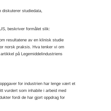
m diskuterer studiedata,
US, beskriver formålet slik:
om resultatene av en klinisk studie
 for norsk praksis. Hva tenker vi om
n artikkel på Legemiddelindustriens
 oppgaver for industrien har lenge vært et
itt vurdert som inhabile i arbeid med
ukter fordi de har gjort oppdrag for