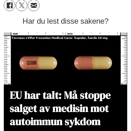
Har du lest disse sakene?
EU har talt: Må stoppe
salget av medisin mot
autoimmun sykdom