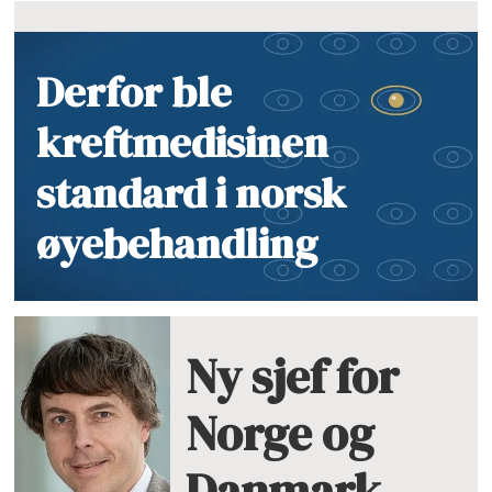
Derfor ble
kreftmedisinen
standard i norsk
øyebehandling
Ny sjef for
Norge og
Danmark