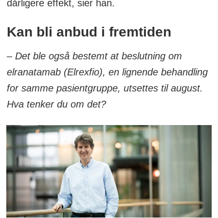
dårligere effekt, sier han.
Kan bli anbud i fremtiden
– Det ble også bestemt at beslutning om
elranatamab (Elrexfio), en lignende behandling
for samme pasientgruppe, utsettes til august.
Hva tenker du om det?