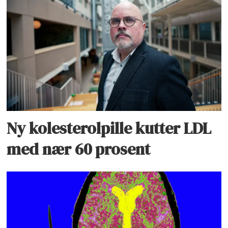
Ny kolesterolpille kutter LDL
med nær 60 prosent