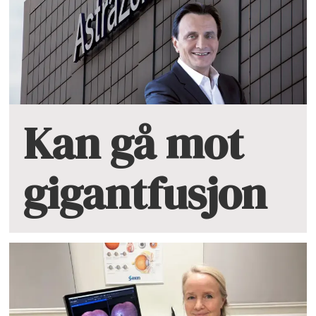
Kan gå mot
gigantfusjon