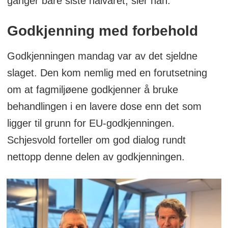
ganger bare siste halvåret, sier han.
Godkjenning med forbehold
Godkjenningen mandag var av det sjeldne
slaget. Den kom nemlig med en forutsetning
om at fagmiljøene godkjenner å bruke
behandlingen i en lavere dose enn det som
ligger til grunn for EU-godkjenningen.
Schjesvold forteller om god dialog rundt
nettopp denne delen av godkjenningen.