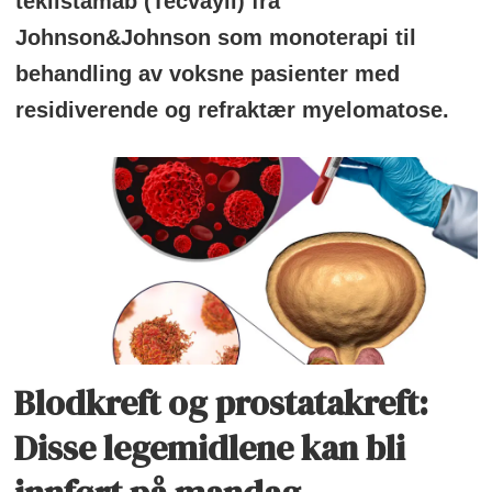
teklistamab (Tecvayli) fra
Johnson&Johnson som monoterapi til
behandling av voksne pasienter med
residiverende og refraktær myelomatose.
Blodkreft og prostatakreft:
Disse legemidlene kan bli