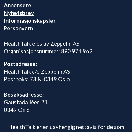
Annonsere
Nyhetsbrev
Informasjonskapsler
Personvern
HealthTalk eies av Zeppelin AS.
Organisasjonsnummer: 890 971 962
Postadresse:
HealthTalk c/o Zeppelin AS
Postboks: 73 N-0349 Oslo
Besøksadresse:
Gaustadalléen 21
0349 Oslo
HealthTalk er en uavhengig nettavis for de som