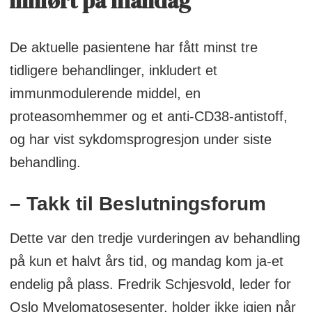
innført på mandag
De aktuelle pasientene har fått minst tre
tidligere behandlinger, inkludert et
immunmodulerende middel, en
proteasomhemmer og et anti-CD38-antistoff,
og har vist sykdomsprogresjon under siste
behandling.
– Takk til Beslutningsforum
Dette var den tredje vurderingen av behandling
på kun et halvt års tid, og mandag kom ja-et
endelig på plass. Fredrik Schjesvold, leder for
Oslo Myelomatosesenter, holder ikke igjen når