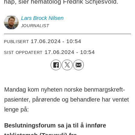
håp, sier hematolog Fredrik Schjesvold.
Lars Brock
Nilsen
JOURNALIST
17.06.2024 - 10:54
PUBLISERT
17.06.2024 - 10:54
SIST OPPDATERT
Mandag kom nyheten norske benmargskreft-
pasienter, pårørende og behandlere har ventet
lenge på:
Beslutningsforum sa ja til å innføre