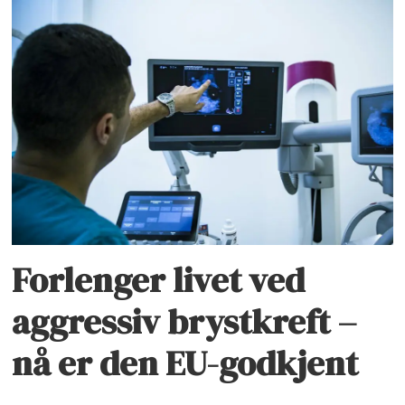
Forlenger livet ved
aggressiv brystkreft –
nå er den EU-godkjent