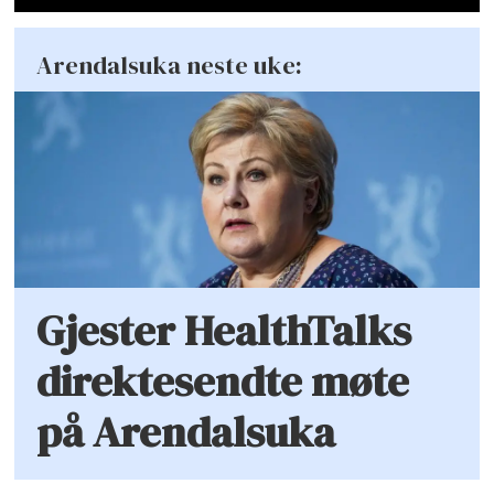
Arendalsuka neste uke:
Gjester HealthTalks
direktesendte møte
på Arendalsuka