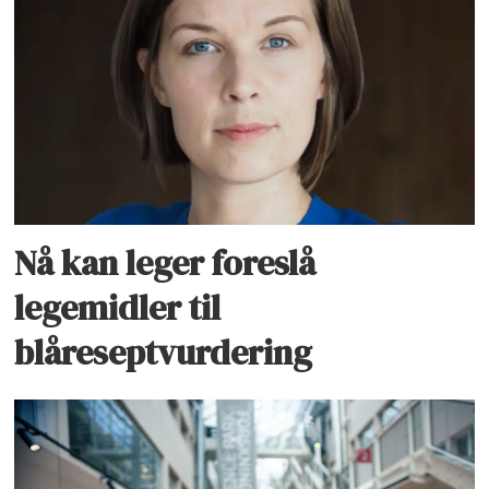
Nå kan leger foreslå
legemidler til
blåreseptvurdering