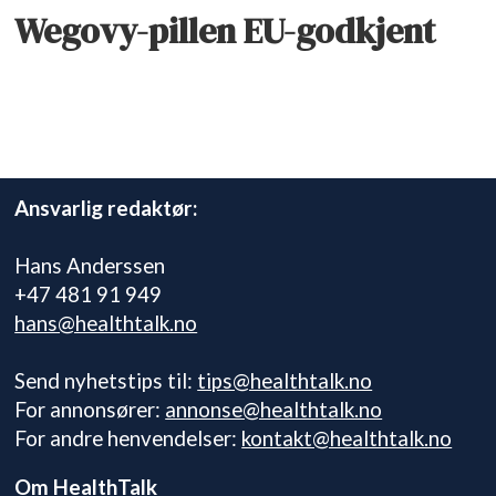
Wegovy-pillen EU-godkjent
Ansvarlig redaktør:
Hans Anderssen
+47 481 91 949
hans@healthtalk.no
Send nyhetstips til:
tips@healthtalk.no
For annonsører:
annonse@healthtalk.no
For andre henvendelser:
kontakt@healthtalk.no
Om HealthTalk