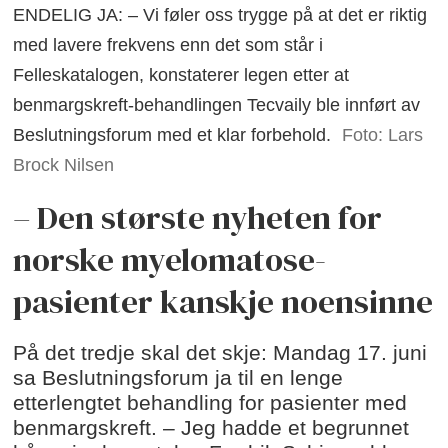
ENDELIG JA: – Vi føler oss trygge på at det er riktig
med lavere frekvens enn det som står i
Felleskatalogen, konstaterer legen etter at
benmargskreft-behandlingen Tecvaily ble innført av
Beslutningsforum med et klar forbehold.
Foto: Lars
Brock Nilsen
– Den største nyheten for
norske myelomatose-
pasienter kanskje noensinne
På det tredje skal det skje: Mandag 17. juni
sa Beslutningsforum ja til en lenge
etterlengtet behandling for pasienter med
benmargskreft. – Jeg hadde et begrunnet