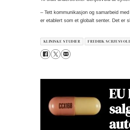
– Tett kommunikasjon og samarbeid med leg
er etablert som et globalt senter. Det er sl
KLINISKE STUDIER
FREDRIK SCHJESVOL
EU 
sal
au