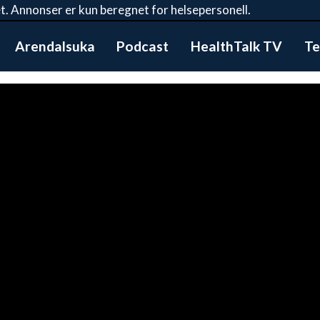
t. Annonser er kun beregnet for helsepersonell.
Arendalsuka
Podcast
HealthTalk TV
Te