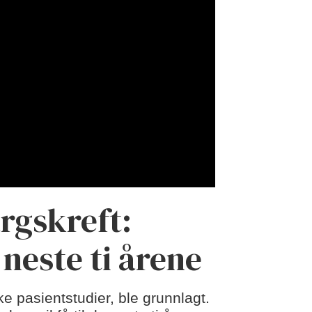
rgskreft:
 neste ti årene
ke pasientstudier, ble grunnlagt.