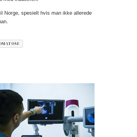
il Norge, spesielt hvis man ikke allerede
han.
OMATOSE