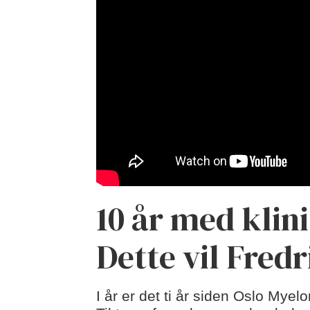
10 år med klin
Dette vil Fredr
I år er det ti år siden Oslo Mye