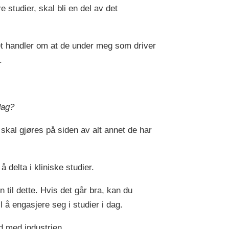
studier, skal bli en del av det
det handler om at de under meg som driver
e.
dag?
 skal gjøres på siden av alt annet de har
 delta i kliniske studier.
 til dette. Hvis det går bra, kan du
 å engasjere seg i studier i dag.
d med industrien.