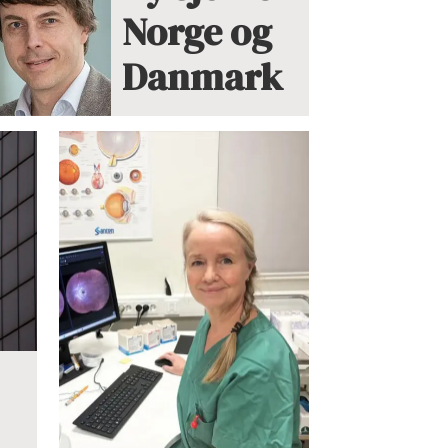
Norge og
Danmark