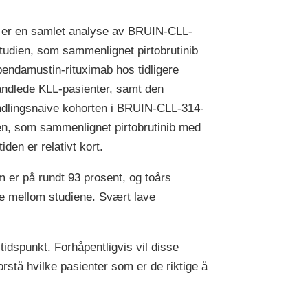
 er en samlet analyse av BRUIN-CLL-
tudien, som sammenlignet pirtobrutinib
endamustin-rituximab hos tidligere
ndlede KLL-pasienter, samt den
dlingsnaive kohorten i BRUIN-CLL-314-
en, som sammenlignet pirtobrutinib med
iden er relativt kort.
m er på rundt 93 prosent, og toårs
te mellom studiene. Svært lave
 tidspunkt. Forhåpentligvis vil disse
orstå hvilke pasienter som er de riktige å