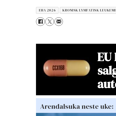
EHA 2026
KRONISK LYMFATISK LEUKEMI
EU 
sal
au
Arendalsuka neste uke: