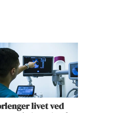
rlenger livet ved