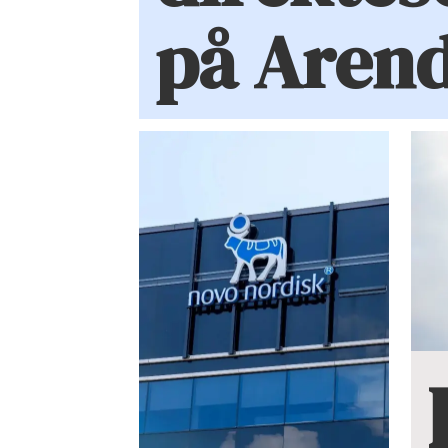
på Aren