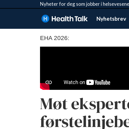
Nyheter for deg som jobber i helsevesene
Nyhetsbrev
EHA 2026:
Møt eksperte
førstelinje