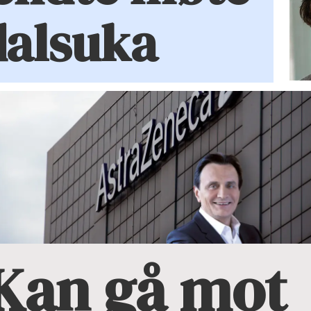
dalsuka
Kan gå mot