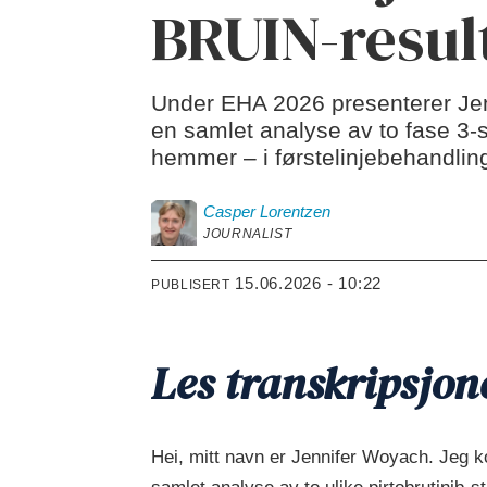
BRUIN-resul
Under EHA 2026 presenterer Jen
en samlet analyse av to fase 3-s
hemmer – i førstelinjebehandling
Casper
Lorentzen
JOURNALIST
15.06.2026 - 10:22
PUBLISERT
Les transkripsjon
Hei, mitt navn er Jennifer Woyach. Jeg k