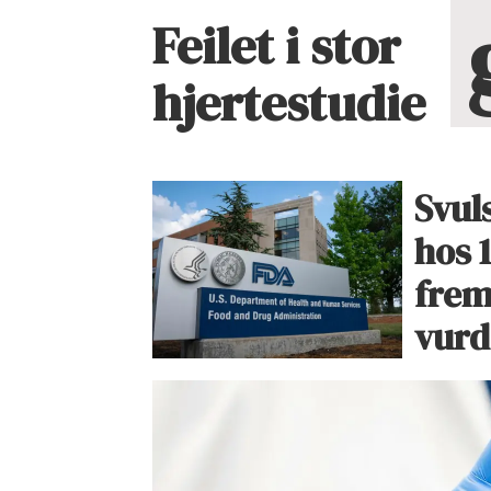
Feilet i stor
hjertestudie
Svul
hos 
frem
vurd