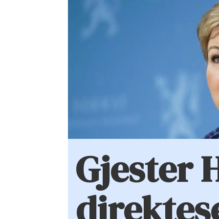
Gjester 
direktes