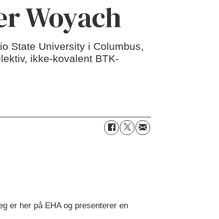
fer Woyach
o State University i Columbus,
lektiv, ikke-kovalent BTK-
eg er her på EHA og presenterer en