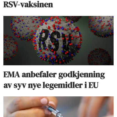
RSV-vaksinen
EMA anbefaler godkjenning
av syv nye legemidler i EU