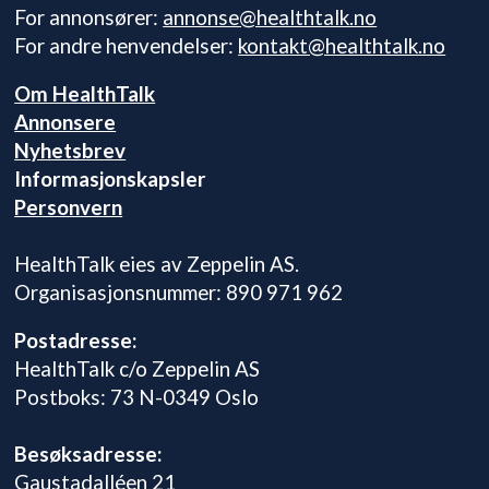
For annonsører:
annonse@healthtalk.no
For andre henvendelser:
kontakt@healthtalk.no
Om HealthTalk
Annonsere
Nyhetsbrev
Informasjonskapsler
Personvern
HealthTalk eies av Zeppelin AS.
Organisasjonsnummer: 890 971 962
Postadresse:
HealthTalk c/o Zeppelin AS
Postboks: 73 N-0349 Oslo
Besøksadresse:
Gaustadalléen 21