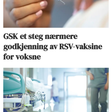
GSK et steg nærmere
godkjenning av RSV-vaksine
for voksne