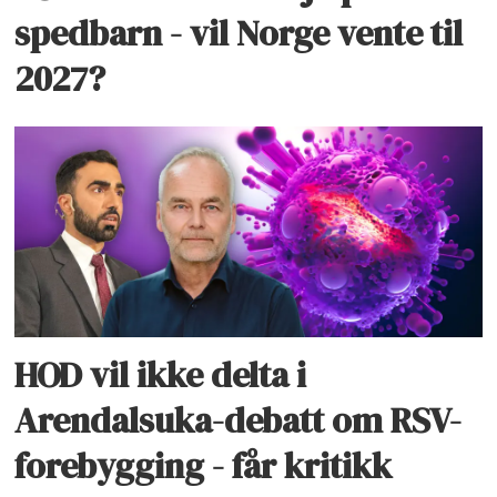
spedbarn - vil Norge vente til
2027?
HOD vil ikke delta i
Arendalsuka-debatt om RSV-
forebygging - får kritikk