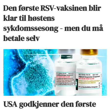
Den første RSV-vaksinen blir
klar til høstens
sykdomssesong - men du må
betale selv
USA godkjenner den første