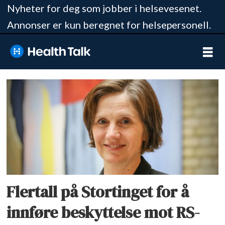
Nyheter for deg som jobber i helsevesenet.
Annonser er kun beregnet for helsepersonell.
Tag:
rsv
Flertall på Stortinget for å
innføre beskyttelse mot RS-