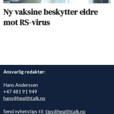
Ny vaksine beskytter eldre
mot RS-virus
Ansvarlig redaktør:
Hans Anderssen
+47 481 91 949
hans@healthtalk.no
Send nyhetstips til:
tips@healthtalk.no