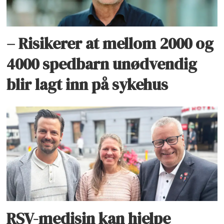
– Risikerer at mellom 2000 og
4000 spedbarn unødvendig
blir lagt inn på sykehus
RSV-medisin kan hjelpe