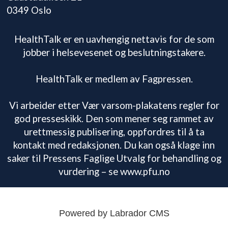
0349 Oslo
HealthTalk er en uavhengig nettavis for de som
jobber i helsevesenet og beslutningstakere.
HealthTalk er medlem av Fagpressen.
Vi arbeider etter Vær varsom-plakatens regler for
god presseskikk. Den som mener seg rammet av
urettmessig publisering, oppfordres til å ta
kontakt med redaksjonen. Du kan også klage inn
saker til Pressens Faglige Utvalg for behandling og
vurdering – se www.pfu.no
Powered by Labrador CMS