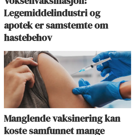
Voksenvaksinasjon:
Legemiddelindustri og
apotek er samstemte om
hastebehov
Manglende vaksinering kan
koste samfunnet mange