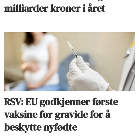
milliarder kroner i året
RSV: EU godkjenner første
vaksine for gravide for å
beskytte nyfødte