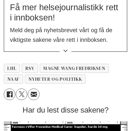
Få mer helsejournalistikk rett
i innboksen!
Meld deg på nyhetsbrevet vårt og få de
viktigste sakene våre rett i innboksen.
👉
Meld deg på her!
LHL
RSV
MAGNE WANG FREDRIKSEN
NAAF
NYHETER OG POLITIKK
Har du lest disse sakene?