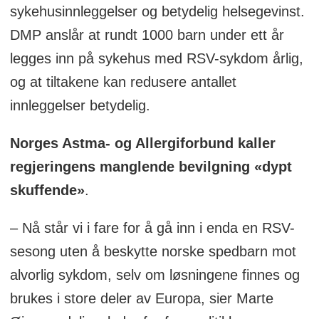
sykehusinnleggelser og betydelig helsegevinst.
DMP anslår at rundt 1000 barn under ett år
legges inn på sykehus med RSV-sykdom årlig,
og at tiltakene kan redusere antallet
innleggelser betydelig.
Norges Astma- og Allergiforbund kaller
regjeringens manglende bevilgning «dypt
skuffende»
.
– Nå står vi i fare for å gå inn i enda en RSV-
sesong uten å beskytte norske spedbarn mot
alvorlig sykdom, selv om løsningene finnes og
brukes i store deler av Europa, sier Marte