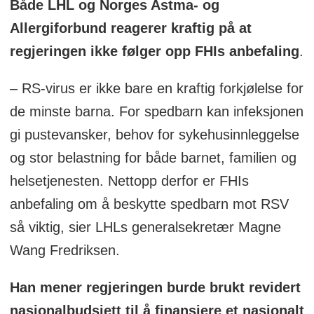
Både LHL og Norges Astma- og
Allergiforbund reagerer kraftig på at
regjeringen ikke følger opp FHIs anbefaling
.
– RS-virus er ikke bare en kraftig forkjølelse for
de minste barna. For spedbarn kan infeksjonen
gi pustevansker, behov for sykehusinnleggelse
og stor belastning for både barnet, familien og
helsetjenesten. Nettopp derfor er FHIs
anbefaling om å beskytte spedbarn mot RSV
så viktig, sier LHLs generalsekretær Magne
Wang Fredriksen.
Han mener regjeringen burde brukt revidert
nasjonalbudsjett til å finansiere et nasjonalt