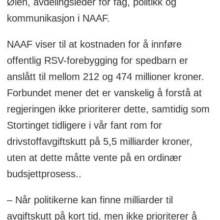
Øien, avdelingsleder for fag, politikk og
kommunikasjon i NAAF.
NAAF viser til at kostnaden for å innføre
offentlig RSV-forebygging for spedbarn er
anslått til mellom 212 og 474 millioner kroner.
Forbundet mener det er vanskelig å forstå at
regjeringen ikke prioriterer dette, samtidig som
Stortinget tidligere i vår fant rom for
drivstoffavgiftskutt på 5,5 milliarder kroner,
uten at dette måtte vente på en ordinær
budsjettprosess..
– Når politikerne kan finne milliarder til
avgiftskutt på kort tid, men ikke prioriterer å