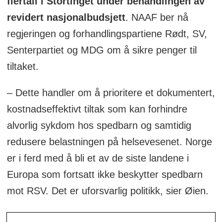
flertall i Stortinget under behandlingen av
revidert nasjonalbudsjett
. NAAF ber nå
regjeringen og forhandlingspartiene Rødt, SV,
Senterpartiet og MDG om å sikre penger til
tiltaket.
– Dette handler om å prioritere et dokumentert,
kostnadseffektivt tiltak som kan forhindre
alvorlig sykdom hos spedbarn og samtidig
redusere belastningen på helsevesenet. Norge
er i ferd med å bli et av de siste landene i
Europa som fortsatt ikke beskytter spedbarn
mot RSV. Det er uforsvarlig politikk, sier Øien.