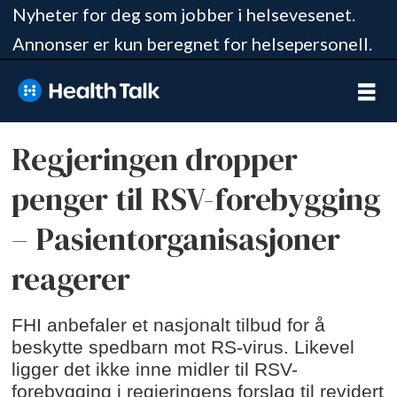
Nyheter for deg som jobber i helsevesenet.
Annonser er kun beregnet for helsepersonell.
Regjeringen dropper
penger til RSV-forebygging
– Pasientorganisasjoner
reagerer
FHI anbefaler et nasjonalt tilbud for å
beskytte spedbarn mot RS-virus. Likevel
ligger det ikke inne midler til RSV-
forebygging i regjeringens forslag til revidert