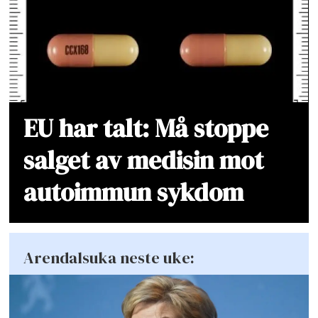
EU har talt: Må stoppe
salget av medisin mot
autoimmun sykdom
Arendalsuka neste uke: