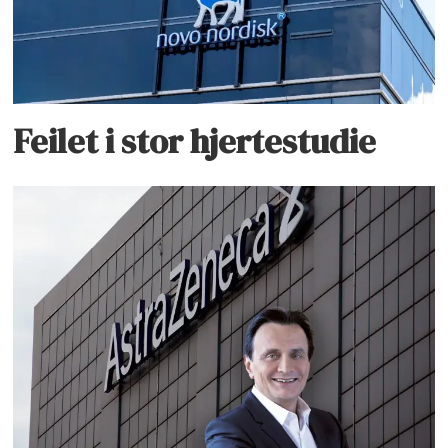
Feilet i stor hjertestudie