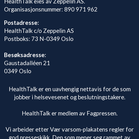
HealthTalk eies av Zeppelin AS.
Organisasjonsnummer: 890 971 962
Postadresse:
HealthTalk c/o Zeppelin AS
Postboks: 73 N-0349 Oslo
Besøksadresse:
Gaustadalléen 21
0349 Oslo
HealthTalk er en uavhengig nettavis for de som
jobber i helsevesenet og beslutningstakere.
HealthTalk er medlem av Fagpressen.
Vi arbeider etter Vær varsom-plakatens regler for
god presseskikk. Den som mener seg rammet av