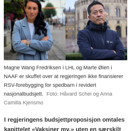
Magne Wang Fredriksen i LHL og Marte Øien i
NAAF er skuffet over at regjeringen ikke finansierer
RSV-forebygging for spedbarn i revidert
nasjonalbudsjett.
Foto: Håvard Schei og Anna
Camilla Kjensmo
I regjeringens budsjettproposisjon omtales
kapittelet «Vaksiner mv.» uten en særskilt