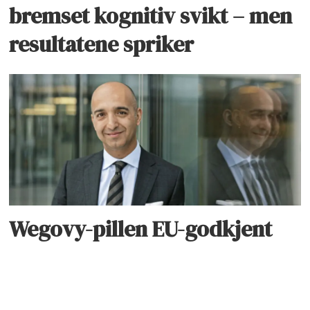
bremset kognitiv svikt – men
resultatene spriker
Wegovy-pillen EU-godkjent