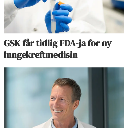
GSK får tidlig FDA-ja for ny
lungekreftmedisin