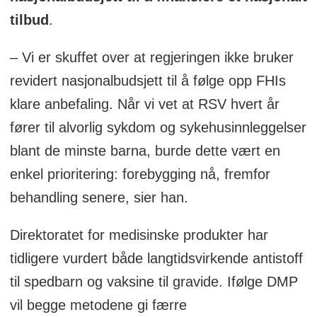
tilbud
.
– Vi er skuffet over at regjeringen ikke bruker
revidert nasjonalbudsjett til å følge opp FHIs
klare anbefaling. Når vi vet at RSV hvert år
fører til alvorlig sykdom og sykehusinnleggelser
blant de minste barna, burde dette vært en
enkel prioritering: forebygging nå, fremfor
behandling senere, sier han.
Direktoratet for medisinske produkter har
tidligere vurdert både langtidsvirkende antistoff
til spedbarn og vaksine til gravide. Ifølge DMP
vil begge metodene gi færre