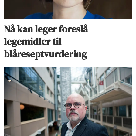
Nå kan leger foreslå
legemidler til
blåreseptvurdering