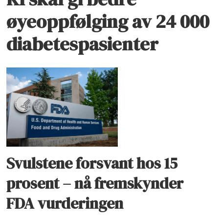
øyeoppfølging av 24 000
diabetespasienter
Svulstene forsvant hos 15
prosent – nå fremskynder
FDA vurderingen