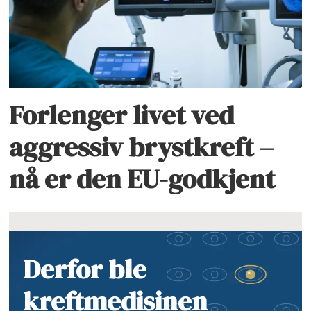
Forlenger livet ved
aggressiv brystkreft –
nå er den EU-godkjent
Derfor ble
kreftmedisinen