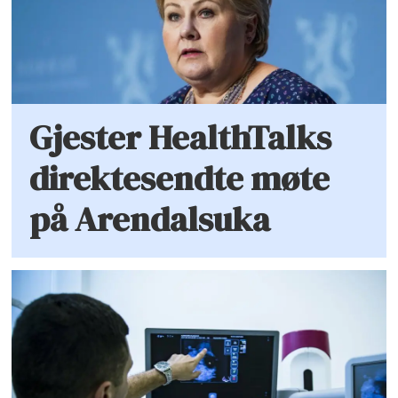
Gjester HealthTalks
direktesendte møte
på Arendalsuka