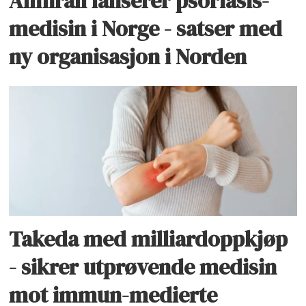
Almirall lanserer psoriasis-
medisin i Norge - satser med
ny organisasjon i Norden
Takeda med milliardoppkjøp
- sikrer utprøvende medisin
mot immun-medierte