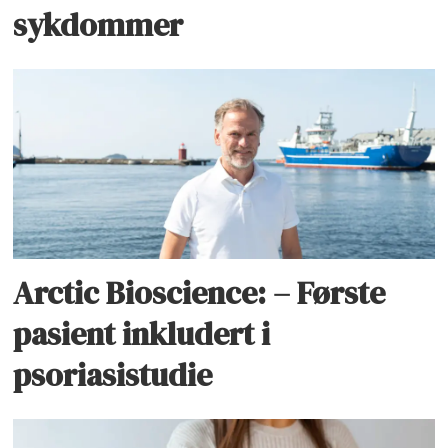
sykdommer
Arctic Bioscience: – Første
pasient inkludert i
psoriasistudie