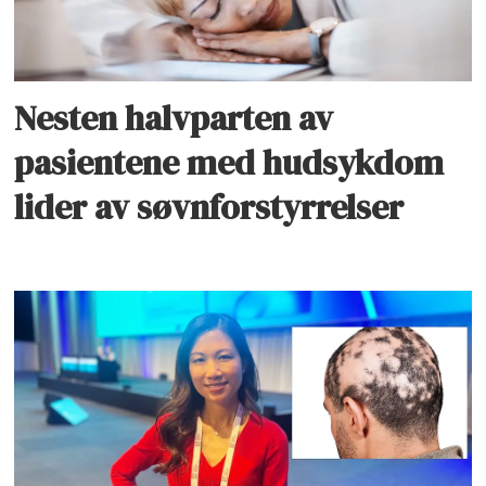
Nesten halvparten av
pasientene med hudsykdom
lider av søvnforstyrrelser