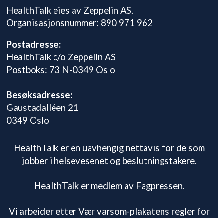
HealthTalk eies av Zeppelin AS.
Organisasjonsnummer: 890 971 962
Postadresse:
HealthTalk c/o Zeppelin AS
Postboks: 73 N-0349 Oslo
Besøksadresse:
Gaustadalléen 21
0349 Oslo
HealthTalk er en uavhengig nettavis for de som
jobber i helsevesenet og beslutningstakere.
HealthTalk er medlem av Fagpressen.
Vi arbeider etter Vær varsom-plakatens regler for