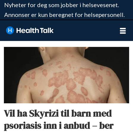
Nyheter for deg som jobber i helsevesenet.
Annonser er kun beregnet for helsepersonell.
Tag:
psoriasis
Vil ha Skyrizi til barn med
psoriasis inn i anbud – ber