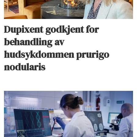
Dupixent godkjent for
behandling av
hudsykdommen prurigo
nodularis