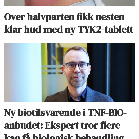
Over halvparten fikk nesten
klar hud med ny TYK2-tablett
Ny biotilsvarende i TNF-BIO-
anbudet: Ekspert tror flere
kan få biologisk behandling