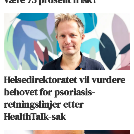
Helsedirektoratet vil vurdere
behovet for psoriasis-
retningslinjer etter
HealthTalk-sak