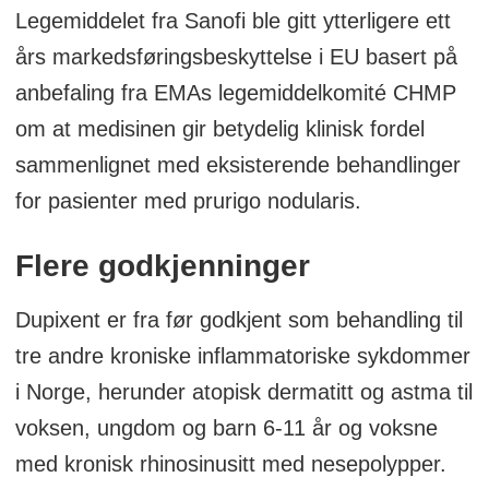
Legemiddelet fra Sanofi ble gitt ytterligere ett
års markedsføringsbeskyttelse i EU basert på
anbefaling fra EMAs legemiddelkomité CHMP
om at medisinen gir betydelig klinisk fordel
sammenlignet med eksisterende behandlinger
for pasienter med prurigo nodularis.
Flere godkjenninger
Dupixent er fra før godkjent som behandling til
tre andre kroniske inflammatoriske sykdommer
i Norge, herunder atopisk dermatitt og astma til
voksen, ungdom og barn 6-11 år og voksne
med kronisk rhinosinusitt med nesepolypper.