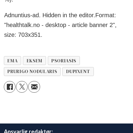
Adnuntius-ad. Hidden in the editor.Format:
"healthtalk.no - desktop - article banner 2",
size: 703x351.
EMA
EKSEM
PSORIASIS
PRURIGO NODULARIS
DUPIXENT
Ansvarlig redaktør: