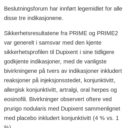
Beslutningsforum har innført legemidlet for alle
disse tre indikasjonene.
Sikkerhetsresultatene fra PRIME og PRIME2
var generelt i samsvar med den kjente
sikkerhetsprofilen til Dupixent i sine tidligere
godkjente indikasjoner, med de vanligste
bivirkningene på tvers av indikasjoner inkludert
reaksjoner på injeksjonsstedet, konjunktivitt,
allergisk konjunktivitt, artralgi, oral herpes og
eosinofili. Bivirkninger observert oftere ved
prurigo nodularis med Dupixent sammenlignet
med placebo inkludert konjunktivitt (4 % vs. 1
%).