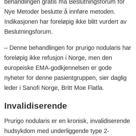
behandlingen gratis må Beslutningsforum for
Nye Metoder beslutte å innføre metoden.
Indikasjonen har foreløpig ikke blitt vurdert av
Beslutningsforum.
– Denne behandlingen for prurigo nodularis har
foreløpig ikke refusjon i Norge, men den
europeiske EMA-godkjennelsen er gode
nyheter for denne pasientgruppen, sier daglig
leder i Sanofi Norge, Britt Moe Flatla.
Invalidiserende
Prurigo nodularis er en kronisk, invalidiserende
hudsykdom med underliggende type 2-