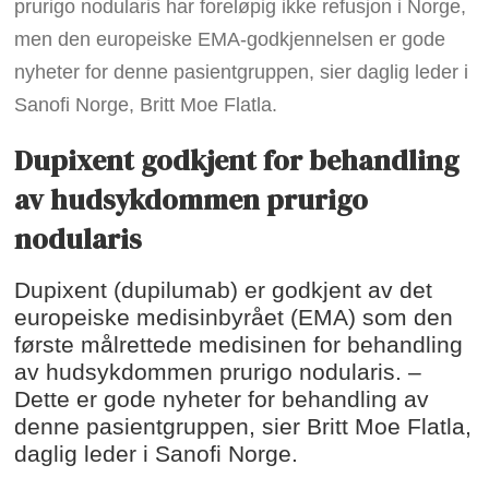
prurigo nodularis har foreløpig ikke refusjon i Norge,
men den europeiske EMA-godkjennelsen er gode
nyheter for denne pasientgruppen, sier daglig leder i
Sanofi Norge, Britt Moe Flatla.
Dupixent godkjent for behandling
av hudsykdommen prurigo
nodularis
Dupixent (dupilumab) er godkjent av det
europeiske medisinbyrået (EMA) som den
første målrettede medisinen for behandling
av hudsykdommen prurigo nodularis. –
Dette er gode nyheter for behandling av
denne pasientgruppen, sier Britt Moe Flatla,
daglig leder i Sanofi Norge.