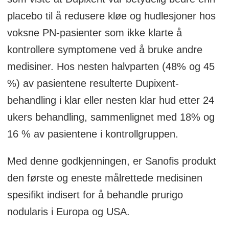
placebo til å redusere kløe og hudlesjoner hos
Kilde: Sanofi
voksne PN-pasienter som ikke klarte å
kontrollere symptomene ved å bruke andre
medisiner. Hos nesten halvparten (48% og 45
%) av pasientene resulterte Dupixent-
behandling i klar eller nesten klar hud etter 24
ukers behandling, sammenlignet med 18% og
16 % av pasientene i kontrollgruppen.
Med denne godkjenningen, er Sanofis produkt
den første og eneste målrettede medisinen
spesifikt indisert for å behandle prurigo
nodularis i Europa og USA.