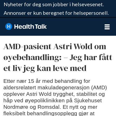
Nyheter for deg som jobber i helsevesenet.
Annonser er kun beregnet for helsepersonell.
AMD-pasient Astri Wold om
øyebehandling: – Jeg har fått
et liv jeg kan leve med
Etter nær 15 år med behandling for
aldersrelatert makuladegenerasjon (AMD)
opplever Astri Wold trygghet, stabilitet og
håp ved øyepoliklinikken på Sjukehuset
Nordmøre og Romsdal. Et nytt og mer
fleksibelt behandlingsopplegg gjør at