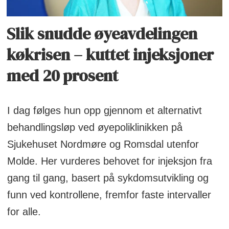
Slik snudde øyeavdelingen
køkrisen – kuttet injeksjoner
med 20 prosent
I dag følges hun opp gjennom et alternativt
behandlingsløp ved øyepoliklinikken på
Sjukehuset Nordmøre og Romsdal utenfor
Molde. Her vurderes behovet for injeksjon fra
gang til gang, basert på sykdomsutvikling og
funn ved kontrollene, fremfor faste intervaller
for alle.