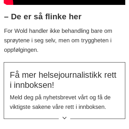
– De er så flinke her
For Wold handler ikke behandling bare om
sprøytene i seg selv, men om tryggheten i
oppfølgingen.
Få mer helsejournalistikk rett
i innboksen!
Meld deg på nyhetsbrevet vårt og få de
viktigste sakene våre rett i innboksen.
👉
Meld deg på her!