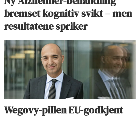
Ny Alzheimer-behandling
bremset kognitiv svikt – men
resultatene spriker
Wegovy-pillen EU-godkjent