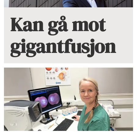
Kan gå mot
gigantfusjon