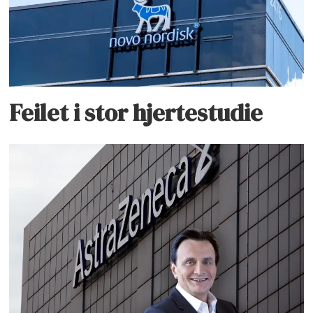
Feilet i stor hjertestudie