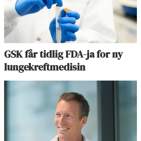
GSK får tidlig FDA-ja for ny
lungekreftmedisin