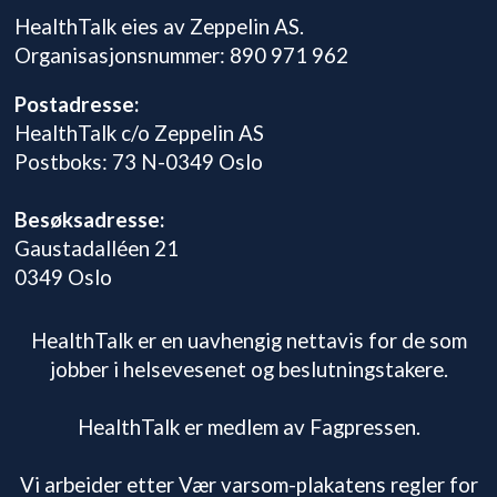
HealthTalk eies av Zeppelin AS.
Organisasjonsnummer: 890 971 962
Postadresse:
HealthTalk c/o Zeppelin AS
Postboks: 73 N-0349 Oslo
Besøksadresse:
Gaustadalléen 21
0349 Oslo
HealthTalk er en uavhengig nettavis for de som
jobber i helsevesenet og beslutningstakere.
HealthTalk er medlem av Fagpressen.
Vi arbeider etter Vær varsom-plakatens regler for