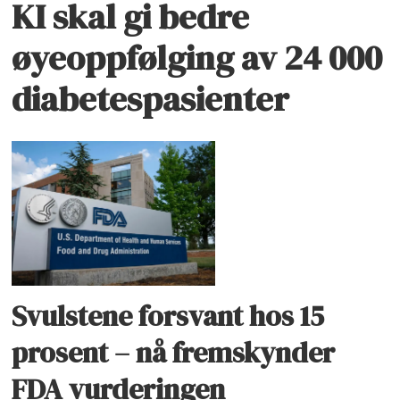
KI skal gi bedre
øyeoppfølging av 24 000
diabetespasienter
Svulstene forsvant hos 15
prosent – nå fremskynder
FDA vurderingen