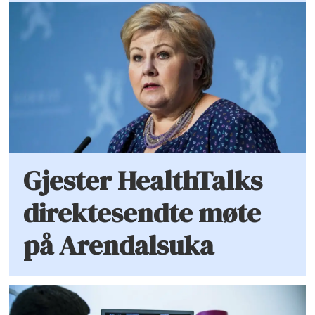
Gjester HealthTalks
direktesendte møte
på Arendalsuka