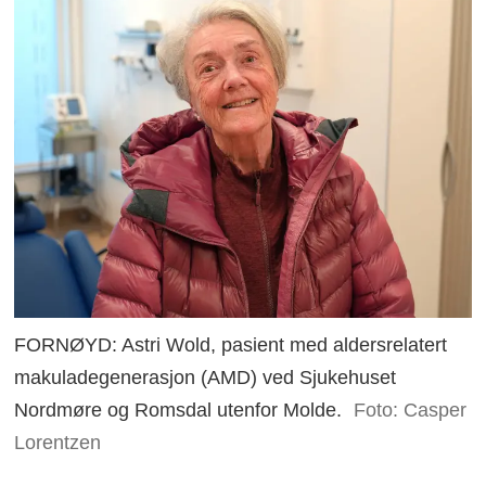
FORNØYD: Astri Wold, pasient med aldersrelatert
makuladegenerasjon (AMD) ved Sjukehuset
Nordmøre og Romsdal utenfor Molde.
Foto: Casper
Lorentzen