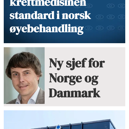
kreftmedisinen
standard i norsk
øyebehandling
Ny sjef for
Norge og
Danmark