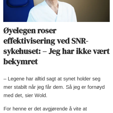
Øyelegen roser
effektivisering ved SNR-
sykehuset: – Jeg har ikke vært
bekymret
– Legene har alltid sagt at synet holder seg
mer stabilt når jeg får dem. Så jeg er fornøyd
med det, sier Wold.
For henne er det avgjørende å vite at