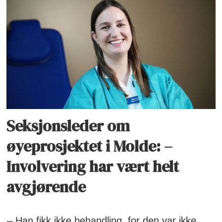
Seksjonsleder om
øyeprosjektet i Molde: –
Involvering har vært helt
avgjørende
– Han fikk ikke behandling, for den var ikke