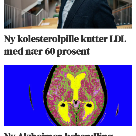
Ny kolesterolpille kutter LDL
med nær 60 prosent