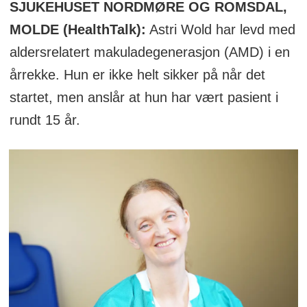
SJUKEHUSET NORDMØRE OG ROMSDAL,
MOLDE (HealthTalk):
Astri Wold har levd med
aldersrelatert makuladegenerasjon (AMD) i en
årrekke. Hun er ikke helt sikker på når det
startet, men anslår at hun har vært pasient i
rundt 15 år.