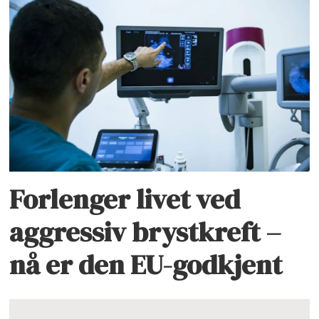
Forlenger livet ved
aggressiv brystkreft –
nå er den EU-godkjent