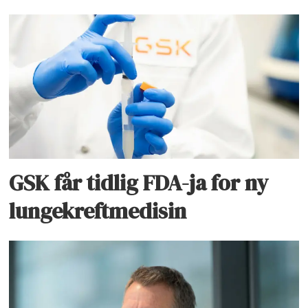
GSK får tidlig FDA-ja for ny
lungekreftmedisin