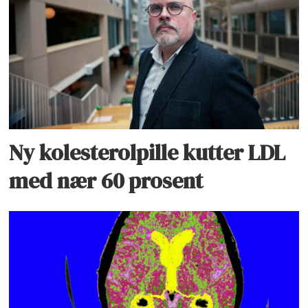
Ny kolesterolpille kutter LDL
med nær 60 prosent