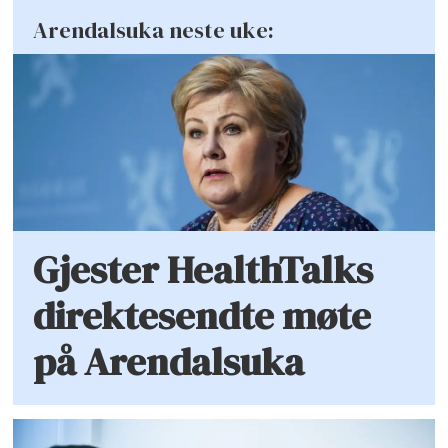
Arendalsuka neste uke:
Gjester HealthTalks
direktesendte møte
på Arendalsuka