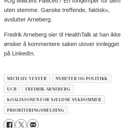
«Og Millicent Fawcett? En forkjemper for dem
uten stemme. Ganske treffende, faktisk»,
avslutter Arneberg.
Fredrik Arneberg sier til HealthTalk at han ikke
ønsker å kommentere saken utover innlegget
på LinkedIn.
MICHAEL VESTER
NYHETER OG POLITIKK
UCB
FREDRIK ARNEBERG
KOALISJONEN FOR SJELDNE SYKDOMMER
PRIORITERINGSMELDING