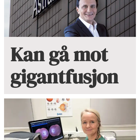
Kan gå mot
gigantfusjon