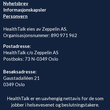
Nyhetsbrev
Informasjonskapsler
Personvern
HealthTalk eies av Zeppelin AS.
Organisasjonsnummer: 890 971 962
Postadresse:
HealthTalk c/o Zeppelin AS
Postboks: 73 N-0349 Oslo
Besøksadresse:
Gaustadalléen 21
0349 Oslo
HealthTalk er en uavhengig nettavis for de som
jobber i helsevesenet og beslutningstakere.