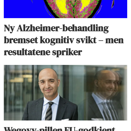
Ny Alzheimer-behandling
bremset kognitiv svikt – men
resultatene spriker
Wegovy-pillen EU-godkjent