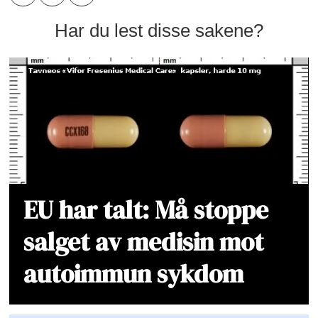
Har du lest disse sakene?
EU har talt: Må stoppe
salget av medisin mot
autoimmun sykdom