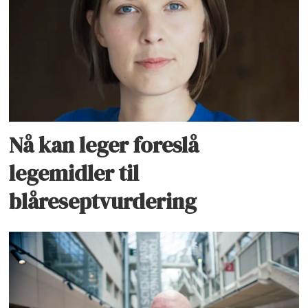
Nå kan leger foreslå
legemidler til
blåreseptvurdering