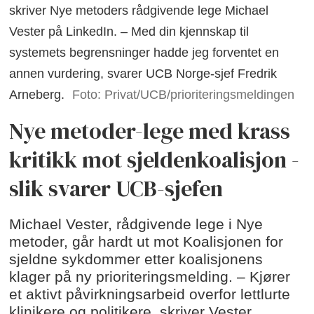
skriver Nye metoders rådgivende lege Michael
Vester på LinkedIn. – Med din kjennskap til
systemets begrensninger hadde jeg forventet en
annen vurdering, svarer UCB Norge-sjef Fredrik
Arneberg.
Foto: Privat/UCB/prioriteringsmeldingen
Nye metoder-lege med krass
kritikk mot sjeldenkoalisjon -
slik svarer UCB-sjefen
Michael Vester, rådgivende lege i Nye
metoder, går hardt ut mot Koalisjonen for
sjeldne sykdommer etter koalisjonens
klager på ny prioriteringsmelding. – Kjører
et aktivt påvirkningsarbeid overfor lettlurte
klinikere og politikere, skriver Vester.