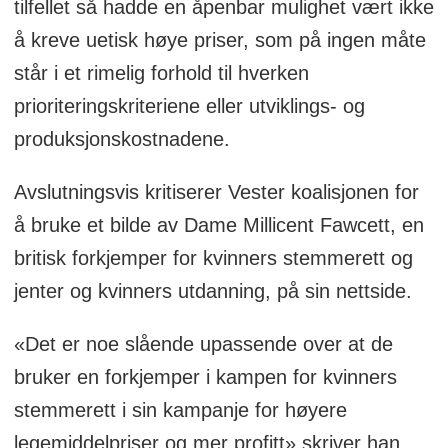
tilfellet så hadde en åpenbar mulighet vært ikke
å kreve uetisk høye priser, som på ingen måte
står i et rimelig forhold til hverken
prioriteringskriteriene eller utviklings- og
produksjonskostnadene.
Avslutningsvis kritiserer Vester koalisjonen for
å bruke et bilde av Dame Millicent Fawcett, en
britisk forkjemper for kvinners stemmerett og
jenter og kvinners utdanning, på sin nettside.
«Det er noe slående upassende over at de
bruker en forkjemper i kampen for kvinners
stemmerett i sin kampanje for høyere
legemiddelpriser og mer profitt» skriver han.