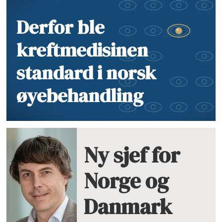
Derfor ble
kreftmedisinen
standard i norsk
øyebehandling
Ny sjef for
Norge og
Danmark