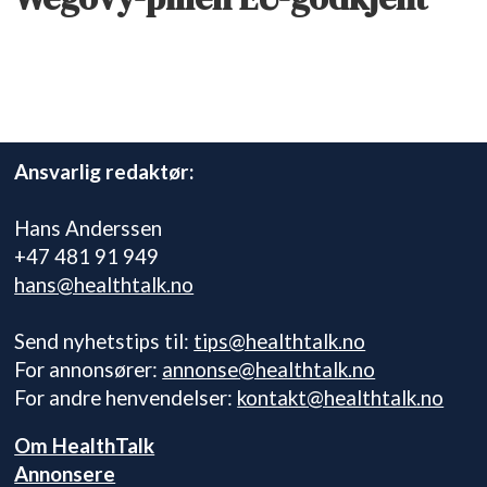
Ansvarlig redaktør:
Hans Anderssen
+47 481 91 949
hans@healthtalk.no
Send nyhetstips til:
tips@healthtalk.no
For annonsører:
annonse@healthtalk.no
For andre henvendelser:
kontakt@healthtalk.no
Om HealthTalk
Annonsere