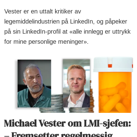
Vester er en uttalt kritiker av
legemiddelindustrien på LinkedIn, og påpeker
på sin LinkedIn-profil at «alle innlegg er uttrykk
for mine personlige meninger».
Michael Vester om LMI-sjefen:
– Fremsetter regelmessig