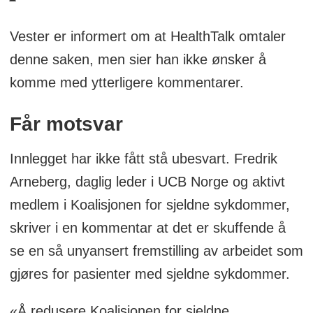
Vester er informert om at HealthTalk omtaler
denne saken, men sier han ikke ønsker å
komme med ytterligere kommentarer.
Får motsvar
Innlegget har ikke fått stå ubesvart. Fredrik
Arneberg, daglig leder i UCB Norge og aktivt
medlem i Koalisjonen for sjeldne sykdommer,
skriver i en kommentar at det er skuffende å
se en så unyansert fremstilling av arbeidet som
gjøres for pasienter med sjeldne sykdommer.
«Å redusere Koalisjonen for sjeldne