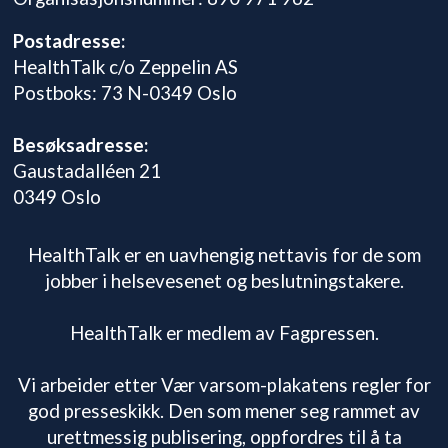
Postadresse:
HealthTalk c/o Zeppelin AS
Postboks: 73 N-0349 Oslo
Besøksadresse:
Gaustadalléen 21
0349 Oslo
HealthTalk er en uavhengig nettavis for de som
jobber i helsevesenet og beslutningstakere.
HealthTalk er medlem av Fagpressen.
Vi arbeider etter Vær varsom-plakatens regler for
god presseskikk. Den som mener seg rammet av
urettmessig publisering, oppfordres til å ta