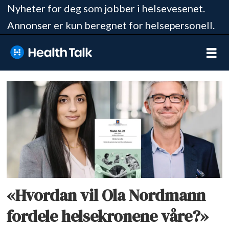
Nyheter for deg som jobber i helsevesenet.
Annonser er kun beregnet for helsepersonell.
Tag:
prioriteringsmelding
«Hvordan vil Ola Nordmann
fordele helsekronene våre?»