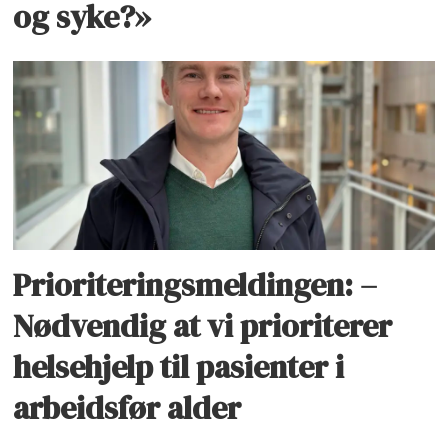
og syke?»
Prioriteringsmeldingen: –
Nødvendig at vi prioriterer
helsehjelp til pasienter i
arbeidsfør alder