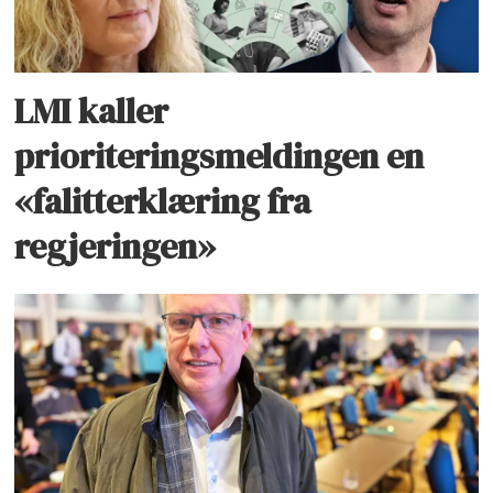
LMI kaller
prioriteringsmeldingen en
«falitterklæring fra
regjeringen»