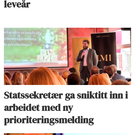
leveår
Statssekretær ga sniktitt inn i
arbeidet med ny
prioriteringsmelding