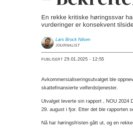
En rekke kritiske høringssvar ha
vurderinger er konsekvent tilsid
Lars Brock
Nilsen
JOURNALIST
29.01.2025 - 12:55
PUBLISERT
Avkommersialiseringsutvalget ble oppnevn
skattefinansierte velferdstjenester.
Utvalget leverte sin rapport , NOU 2024 De
29. august i fjor. Etter det ble rapporten 
Nå har høringsfristen gått ut, og en rekke