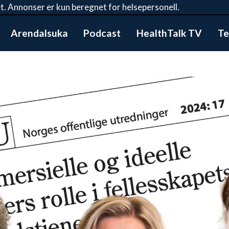
t. Annonser er kun beregnet for helsepersonell.
Arendalsuka
Podcast
HealthTalk TV
Te