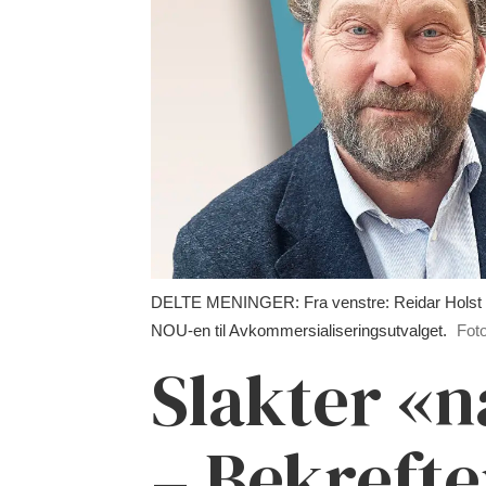
DELTE MENINGER: Fra venstre: Reidar Holst Ch
NOU-en til Avkommersialiseringsutvalget.
Foto
Slakter «n
– Bekrefte