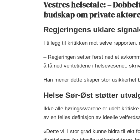
Vestres helsetale: – Dobbel
budskap om private aktør
Regjeringens uklare signal
I tillegg til kritikken mot selve rapporte
– Regjeringen setter først ned et avkommer
å få ned ventetidene i helsevesenet, skri
Han mener dette skaper stor usikkerhet båd
Helse Sør-Øst støtter utval
Ikke alle høringssvarene er udelt kritiske.
av en felles definisjon av ideelle velferd
«Dette vil i stor grad kunne bidra til økt