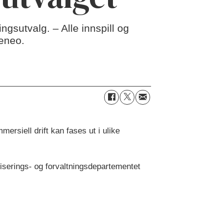
gsutvalg. – Alle innspill og
Geneo.
rsiell drift kan fases ut i ulike
aliserings- og forvaltningsdepartementet