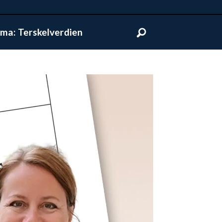
ma: Terskelverdien