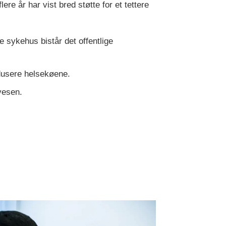
ere år har vist bred støtte for et tettere
e sykehus bistår det offentlige
edusere helsekøene.
evesen.