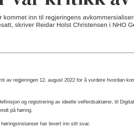
r kommet inn til regjeringens avkommersialiserin
esatt, skriver Reidar Holst Christensen i NHO 
t av regjeringen 12. august 2022 for å vurdere hvordan komme
finisjon og registrering av ideelle velferdsaktører, til Digit
sendt på høring.
 høringsinstanser har levert inn sitt svar.