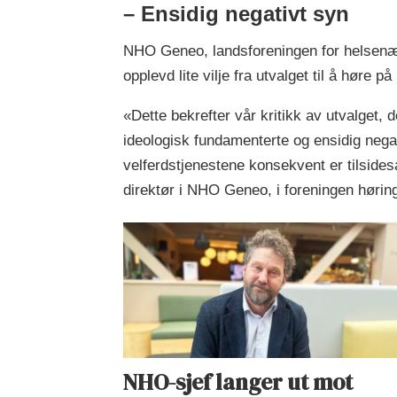
– Ensidig negativt syn
NHO Geneo, landsforeningen for helsenæri
opplevd lite vilje fra utvalget til å høre p
«Dette bekrefter vår kritikk av utvalget, 
ideologisk fundamenterte og ensidig negat
velferdstjenestene konsekvent er tilsides
direktør i NHO Geneo, i foreningen hørin
NHO-sjef langer ut mot