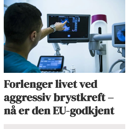
Forlenger livet ved
aggressiv brystkreft –
nå er den EU-godkjent