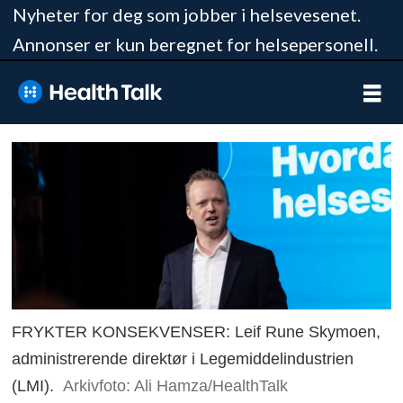
Nyheter for deg som jobber i helsevesenet.
Annonser er kun beregnet for helsepersonell.
FRYKTER KONSEKVENSER: Leif Rune Skymoen,
administrerende direktør i Legemiddelindustrien
(LMI).
Arkivfoto: Ali Hamza/HealthTalk