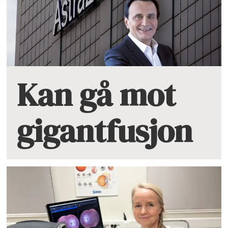
Kan gå mot
gigantfusjon