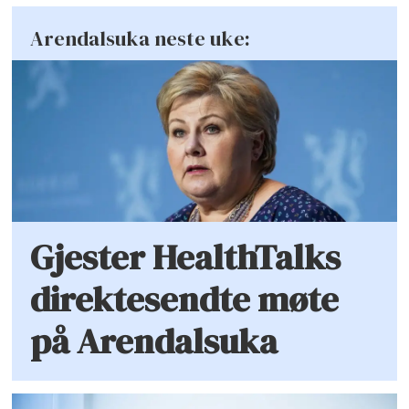
Arendalsuka neste uke:
Gjester HealthTalks
direktesendte møte
på Arendalsuka