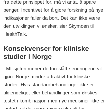
fra dette prinsippet for, må vi anta, å spare
penger. Incentivet for å gjøre forskning på nye
indikasjoner faller da bort. Det kan ikke være
den utviklingen vi ønsker, sier Skymoen til
HealthTalk.
Konsekvenser for kliniske
studier i Norge
LMI-sjefen mener de foreslåtte endringene vil
gjøre Norge mindre attraktivt for kliniske
studier. Hvis standardbehandlinger ikke er
tilgjengelige, eller behandlinger som ønskes
testet i kombinasjon med nye medisiner ikke er
innført, vil det være mindre aktuelt for