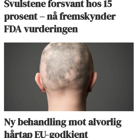
Svulstene forsvant hos 15
prosent – nå fremskynder
FDA vurderingen
Ny behandling mot alvorlig
hårtap EU-godkjent