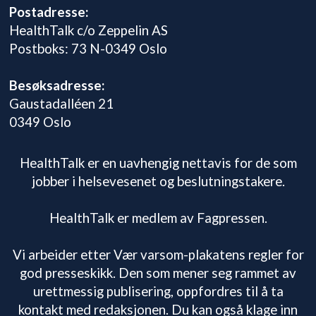
Postadresse:
HealthTalk c/o Zeppelin AS
Postboks: 73 N-0349 Oslo
Besøksadresse:
Gaustadalléen 21
0349 Oslo
HealthTalk er en uavhengig nettavis for de som
jobber i helsevesenet og beslutningstakere.
HealthTalk er medlem av Fagpressen.
Vi arbeider etter Vær varsom-plakatens regler for
god presseskikk. Den som mener seg rammet av
urettmessig publisering, oppfordres til å ta
kontakt med redaksjonen. Du kan også klage inn