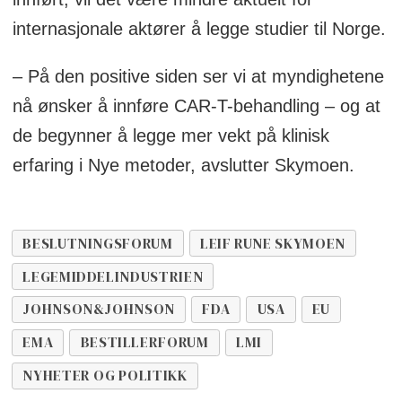
internasjonale aktører å legge studier til Norge.
– På den positive siden ser vi at myndighetene
nå ønsker å innføre CAR-T-behandling – og at
de begynner å legge mer vekt på klinisk
erfaring i Nye metoder, avslutter Skymoen.
BESLUTNINGSFORUM
LEIF RUNE SKYMOEN
LEGEMIDDELINDUSTRIEN
JOHNSON&JOHNSON
FDA
USA
EU
EMA
BESTILLERFORUM
LMI
NYHETER OG POLITIKK