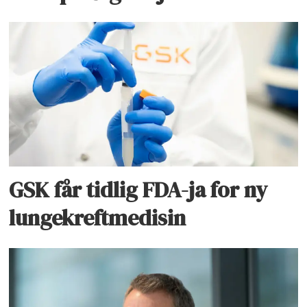
GSK får tidlig FDA-ja for ny
lungekreftmedisin