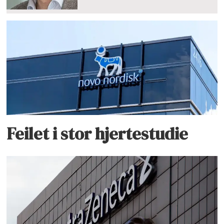
Feilet i stor hjertestudie