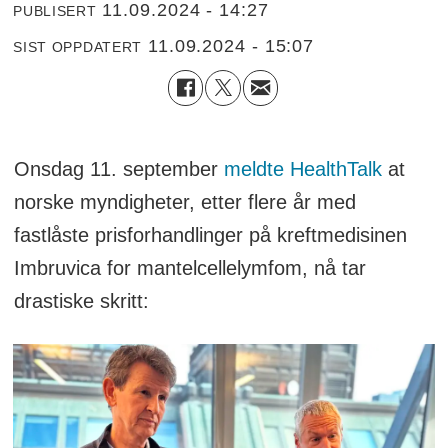
11.09.2024 - 14:27
PUBLISERT
11.09.2024 - 15:07
SIST OPPDATERT
Onsdag 11. september
meldte HealthTalk
at
norske myndigheter, etter flere år med
fastlåste prisforhandlinger på kreftmedisinen
Imbruvica for mantelcellelymfom, nå tar
drastiske skritt: