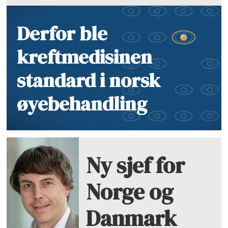
Derfor ble
kreftmedisinen
standard i norsk
øyebehandling
Ny sjef for
Norge og
Danmark