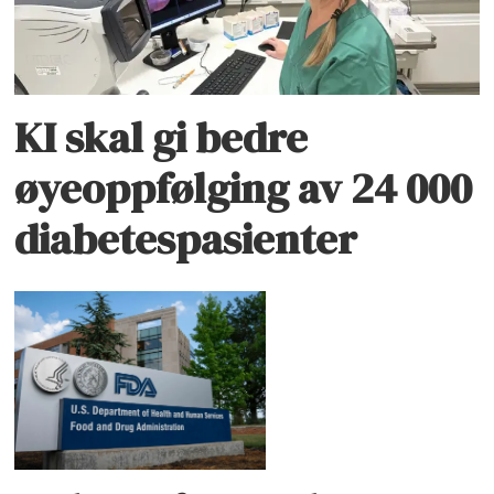
KI skal gi bedre
øyeoppfølging av 24 000
diabetespasienter