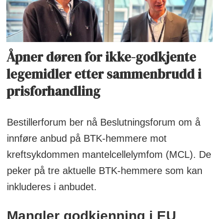
Åpner døren for ikke-godkjente
legemidler etter sammenbrudd i
prisforhandling
Bestillerforum ber nå Beslutningsforum om å
innføre anbud på BTK-hemmere mot
kreftsykdommen mantelcellelymfom (MCL). De
peker på tre aktuelle BTK-hemmere som kan
inkluderes i anbudet.
Mangler godkjenning i EU