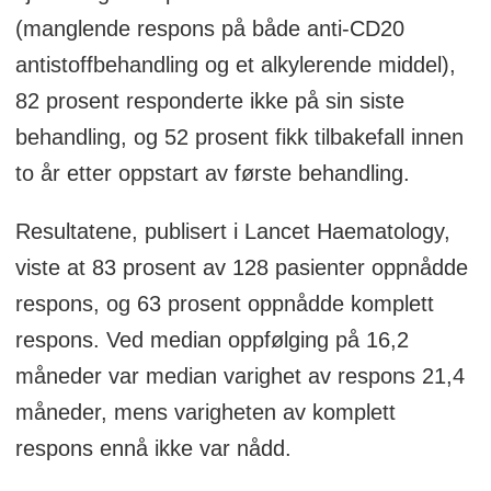
(manglende respons på både anti-CD20
antistoffbehandling og et alkylerende middel),
82 prosent responderte ikke på sin siste
behandling, og 52 prosent fikk tilbakefall innen
to år etter oppstart av første behandling.
Resultatene, publisert i Lancet Haematology,
viste at 83 prosent av 128 pasienter oppnådde
respons, og 63 prosent oppnådde komplett
respons. Ved median oppfølging på 16,2
måneder var median varighet av respons 21,4
måneder, mens varigheten av komplett
respons ennå ikke var nådd.