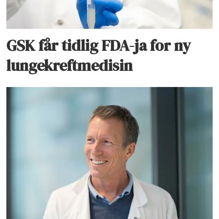
GSK får tidlig FDA-ja for ny
lungekreftmedisin