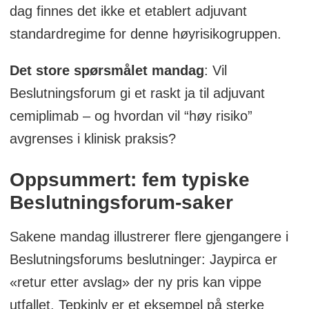
dag finnes det ikke et etablert adjuvant
standardregime for denne høyrisikogruppen.
Det store spørsmålet mandag
: Vil
Beslutningsforum gi et raskt ja til adjuvant
cemiplimab – og hvordan vil “høy risiko”
avgrenses i klinisk praksis?
Oppsummert: fem typiske
Beslutningsforum-saker
Sakene mandag illustrerer flere gjengangere i
Beslutningsforums beslutninger: Jaypirca er
«retur etter avslag» der ny pris kan vippe
utfallet. Tepkinly er et eksempel på sterke