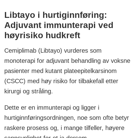
Libtayo i hurtiginnføring:
Adjuvant immunterapi ved
høyrisiko hudkreft
Cemiplimab (Libtayo) vurderes som
monoterapi for adjuvant behandling av voksne
pasienter med kutant plateepitelkarsinom
(CSCC) med høy risiko for tilbakefall etter
kirurgi og stråling.
Dette er en immunterapi og ligger i
hurtiginnføringsordningen, noe som ofte betyr
raskere prosess og, i mange tilfeller, høyere
sannsynlighet for et ja dersom