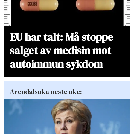
EU har talt: Må stoppe
salget av medisin mot
autoimmun sykdom
Arendalsuka neste uke: