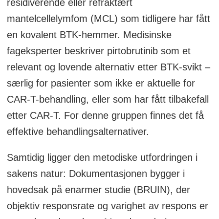
residiverende eller refraktært
mantelcellelymfom (MCL) som tidligere har fått
en kovalent BTK-hemmer. Medisinske
fageksperter beskriver pirtobrutinib som et
relevant og lovende alternativ etter BTK-svikt –
særlig for pasienter som ikke er aktuelle for
CAR-T-behandling, eller som har fått tilbakefall
etter CAR-T. For denne gruppen finnes det få
effektive behandlingsalternativer.
Samtidig ligger den metodiske utfordringen i
sakens natur: Dokumentasjonen bygger i
hovedsak på enarmer studie (BRUIN), der
objektiv responsrate og varighet av respons er