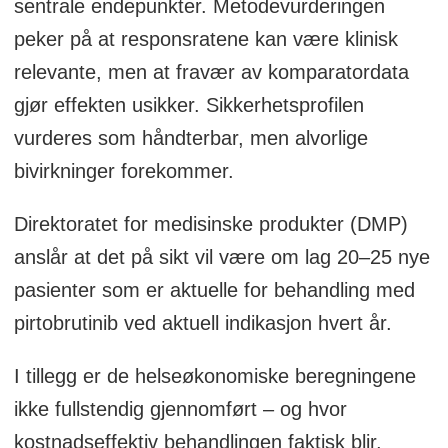
sentrale endepunkter. Metodevurderingen
peker på at responsratene kan være klinisk
relevante, men at fravær av komparatordata
gjør effekten usikker. Sikkerhetsprofilen
vurderes som håndterbar, men alvorlige
bivirkninger forekommer.
Direktoratet for medisinske produkter (DMP)
anslår at det på sikt vil være om lag 20–25 nye
pasienter som er aktuelle for behandling med
pirtobrutinib ved aktuell indikasjon hvert år.
I tillegg er de helseøkonomiske beregningene
ikke fullstendig gjennomført – og hvor
kostnadseffektiv behandlingen faktisk blir,