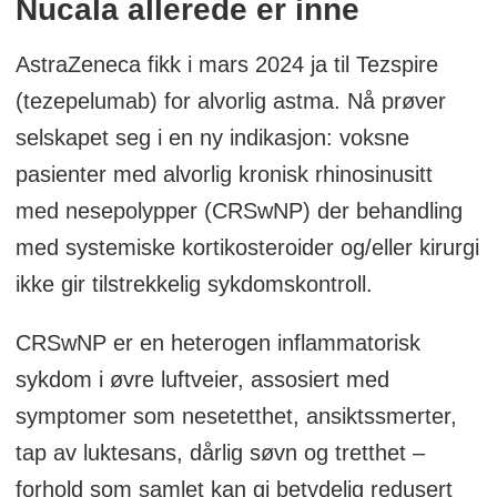
Nucala allerede er inne
AstraZeneca fikk i mars 2024 ja til Tezspire
(tezepelumab) for alvorlig astma. Nå prøver
selskapet seg i en ny indikasjon: voksne
pasienter med alvorlig kronisk rhinosinusitt
med nesepolypper (CRSwNP) der behandling
med systemiske kortikosteroider og/eller kirurgi
ikke gir tilstrekkelig sykdomskontroll.
CRSwNP er en heterogen inflammatorisk
sykdom i øvre luftveier, assosiert med
symptomer som nesetetthet, ansiktssmerter,
tap av luktesans, dårlig søvn og tretthet –
forhold som samlet kan gi betydelig redusert