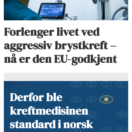
Forlenger livet ved
aggressiv brystkreft –
nå er den EU-godkjent
Derfor ble
kreftmedisinen
standard i norsk