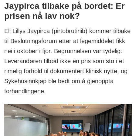
Jaypirca tilbake på bordet: Er
prisen nå lav nok?
Eli Lillys Jaypirca (pirtobrutinib) kommer tilbake
til Beslutningsforum etter at legemiddelet fikk
nei i oktober i fjor. Begrunnelsen var tydelig:
Leverandøren tilbød ikke en pris som sto i et
rimelig forhold til dokumentert klinisk nytte, og
Sykehusinnkjøp ble bedt om å gjenoppta
forhandlingene.