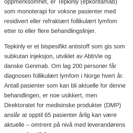
oppmerksomhet, er Tepkinly (epkoritamab)
som monoterapi for voksne pasienter med
residivert eller refraktært follikulært lymfom
etter to eller flere behandlingslinjer.
Tepkinly er et bispesifikt antistoff som gis som
subkutan injeksjon, utviklet av AbbVie og
danske Genmab. Om lag 200 personer får
diagnosen follikulært lymfom i Norge hvert år.
Antall pasienter som kan bli aktuelle for denne
behandlingen, er noe usikkert, men
Direktoratet for medisinske produkter (DMP)
anslår at opptil 65 pasienter årlig kan være
aktuelle – omtrent på nivå med leverandørens