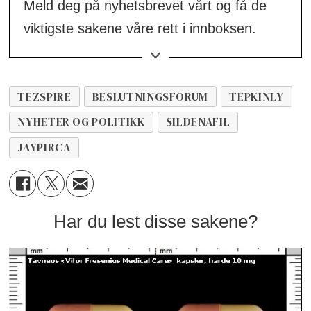
Meld deg på nyhetsbrevet vårt og få de
viktigste sakene våre rett i innboksen.
👉
Meld deg på her!
TEZSPIRE
BESLUTNINGSFORUM
TEPKINLY
NYHETER OG POLITIKK
SILDENAFIL
JAYPIRCA
Har du lest disse sakene?