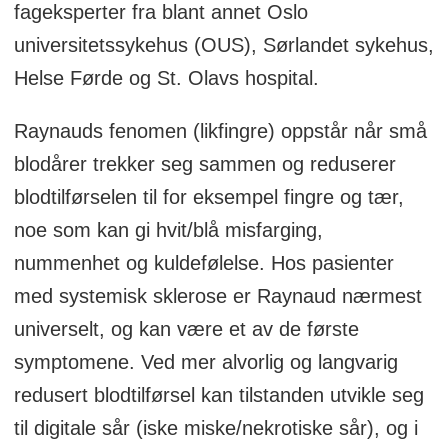
fageksperter fra blant annet Oslo
universitetssykehus (OUS), Sørlandet sykehus,
Helse Førde og St. Olavs hospital.
Raynauds fenomen (likfingre) oppstår når små
blodårer trekker seg sammen og reduserer
blodtilførselen til for eksempel fingre og tær,
noe som kan gi hvit/blå misfarging,
nummenhet og kuldefølelse. Hos pasienter
med systemisk sklerose er Raynaud nærmest
universelt, og kan være et av de første
symptomene. Ved mer alvorlig og langvarig
redusert blodtilførsel kan tilstanden utvikle seg
til digitale sår (iske miske/nekrotiske sår), og i