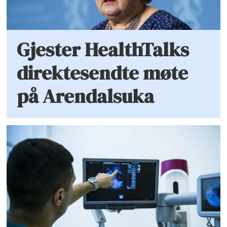
Gjester HealthTalks
direktesendte møte
på Arendalsuka