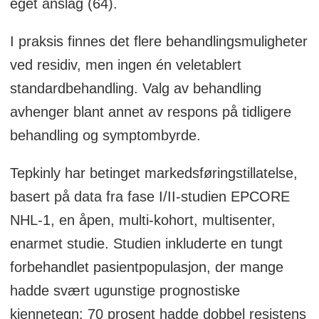
eget anslag (64).
I praksis finnes det flere behandlingsmuligheter
ved residiv, men ingen én veletablert
standardbehandling. Valg av behandling
avhenger blant annet av respons på tidligere
behandling og symptombyrde.
Tepkinly har betinget markedsføringstillatelse,
basert på data fra fase I/II-studien EPCORE
NHL-1, en åpen, multi-kohort, multisenter,
enarmet studie. Studien inkluderte en tungt
forbehandlet pasientpopulasjon, der mange
hadde svært ugunstige prognostiske
kjennetegn: 70 prosent hadde dobbel resistens