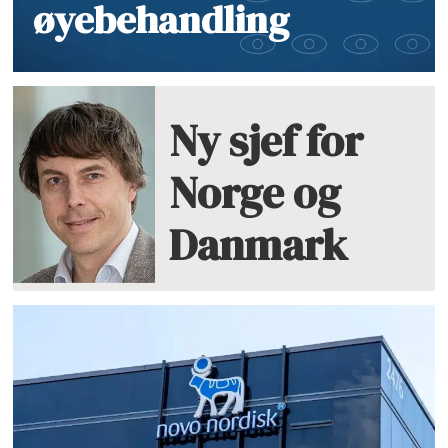
øyebehandling
Ny sjef for
Norge og
Danmark