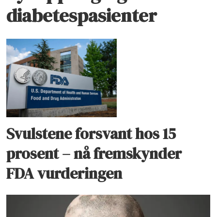
diabetespasienter
Svulstene forsvant hos 15
prosent – nå fremskynder
FDA vurderingen