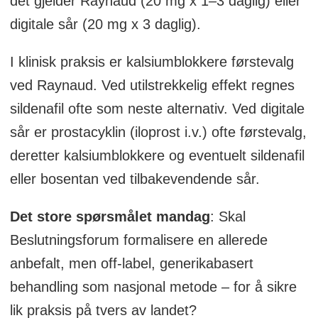
det gjelder Raynaud (20 mg x 1–3 daglig) eller
digitale sår (20 mg x 3 daglig).
I klinisk praksis er kalsiumblokkere førstevalg
ved Raynaud. Ved utilstrekkelig effekt regnes
sildenafil ofte som neste alternativ. Ved digitale
sår er prostacyklin (iloprost i.v.) ofte førstevalg,
deretter kalsiumblokkere og eventuelt sildenafil
eller bosentan ved tilbakevendende sår.
Det store spørsmålet mandag
: Skal
Beslutningsforum formalisere en allerede
anbefalt, men off-label, generikabasert
behandling som nasjonal metode – for å sikre
lik praksis på tvers av landet?