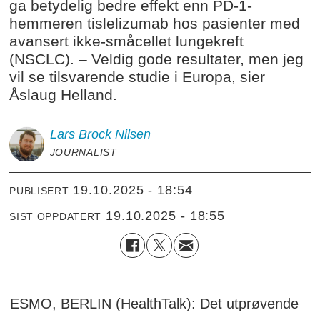
ga betydelig bedre effekt enn PD-1-
hemmeren tislelizumab hos pasienter med
avansert ikke-småcellet lungekreft
(NSCLC). – Veldig gode resultater, men jeg
vil se tilsvarende studie i Europa, sier
Åslaug Helland.
Lars Brock
Nilsen
JOURNALIST
19.10.2025 - 18:54
PUBLISERT
19.10.2025 - 18:55
SIST OPPDATERT
ESMO, BERLIN (HealthTalk): Det utprøvende