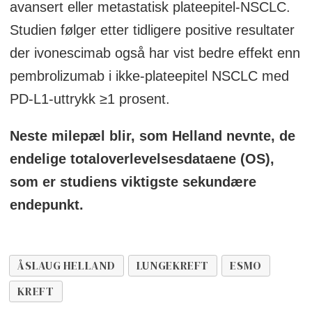
avansert eller metastatisk plateepitel-NSCLC.
Studien følger etter tidligere positive resultater
der ivonescimab også har vist bedre effekt enn
pembrolizumab i ikke-plateepitel NSCLC med
PD-L1-uttrykk ≥1 prosent.
Neste milepæl blir, som Helland nevnte, de
endelige totaloverlevelsesdataene (OS),
som er studiens viktigste sekundære
endepunkt.
ÅSLAUG HELLAND
LUNGEKREFT
ESMO
KREFT