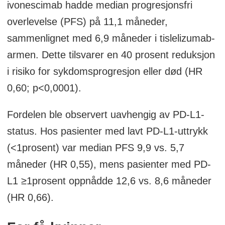
ivonescimab hadde median progresjonsfri
overlevelse (PFS) på 11,1 måneder,
sammenlignet med 6,9 måneder i tislelizumab-
armen. Dette tilsvarer en 40 prosent reduksjon
i risiko for sykdomsprogresjon eller død (HR
0,60; p<0,0001).
Fordelen ble observert uavhengig av PD-L1-
status. Hos pasienter med lavt PD-L1-uttrykk
(<1prosent) var median PFS 9,9 vs. 5,7
måneder (HR 0,55), mens pasienter med PD-
L1 ≥1prosent oppnådde 12,6 vs. 8,6 måneder
(HR 0,66).