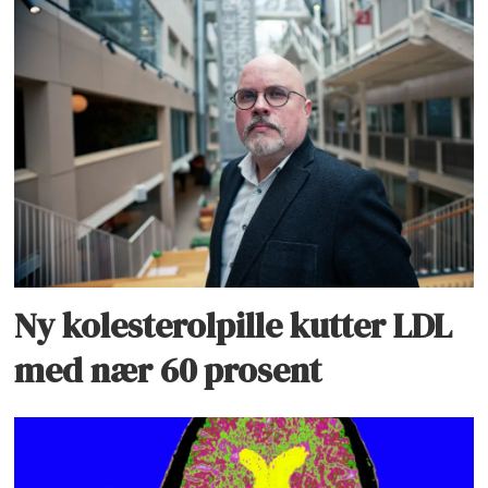
Ny kolesterolpille kutter LDL
med nær 60 prosent