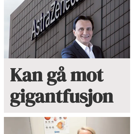
Kan gå mot
gigantfusjon