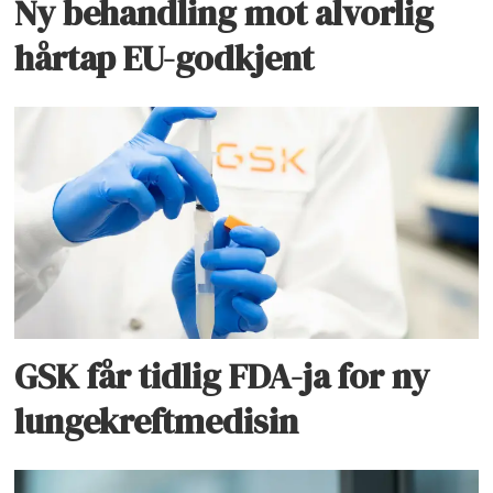
Ny behandling mot alvorlig
hårtap EU-godkjent
GSK får tidlig FDA-ja for ny
lungekreftmedisin