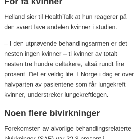
For få kvinner
Helland sier til HealthTalk at hun reagerer på
den svært lave andelen kvinner i studien.
– I den utprøvende behandlingsarmen er det
nesten ingen kvinner – ti kvinner av totalt
nesten tre hundre deltakere, altså rundt fire
prosent. Det er veldig lite. I Norge i dag er over
halvparten av pasientene som får lungekreft
kvinner, understreker lungekreftlegen.
Noen flere bivirkninger
Forekomsten av alvorlige behandlingsrelaterte
bivirkninger (SAE) var 32,3 prosent i