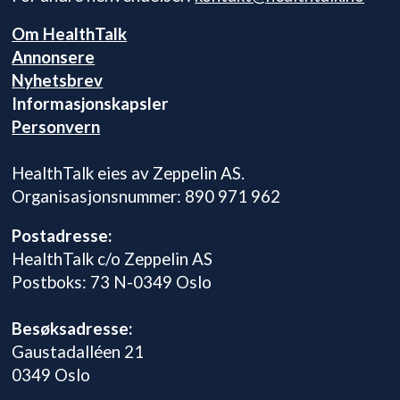
Om HealthTalk
Annonsere
Nyhetsbrev
Informasjonskapsler
Personvern
HealthTalk eies av Zeppelin AS.
Organisasjonsnummer: 890 971 962
Postadresse:
HealthTalk c/o Zeppelin AS
Postboks: 73 N-0349 Oslo
Besøksadresse:
Gaustadalléen 21
0349 Oslo