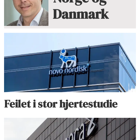
Danmark
Feilet i stor hjertestudie