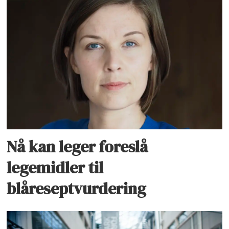
Nå kan leger foreslå
legemidler til
blåreseptvurdering