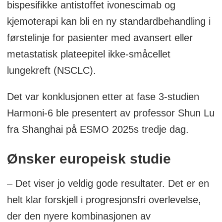
bispesifikke antistoffet ivonescimab og
kjemoterapi kan bli en ny standardbehandling i
førstelinje for pasienter med avansert eller
metastatisk plateepitel ikke-småcellet
lungekreft (NSCLC).
Det var konklusjonen etter at fase 3-studien
Harmoni-6 ble presentert av professor Shun Lu
fra Shanghai på ESMO 2025s tredje dag.
Ønsker europeisk studie
– Det viser jo veldig gode resultater. Det er en
helt klar forskjell i progresjonsfri overlevelse,
der den nyere kombinasjonen av