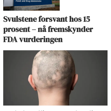
Svulstene forsvant hos 15
prosent – nå fremskynder
FDA vurderingen