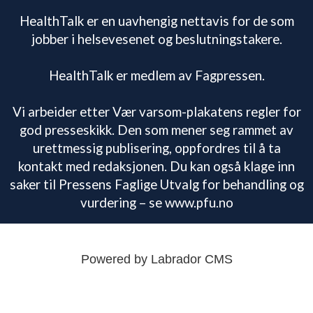
HealthTalk er en uavhengig nettavis for de som
jobber i helsevesenet og beslutningstakere.
HealthTalk er medlem av Fagpressen.
Vi arbeider etter Vær varsom-plakatens regler for
god presseskikk. Den som mener seg rammet av
urettmessig publisering, oppfordres til å ta
kontakt med redaksjonen. Du kan også klage inn
saker til Pressens Faglige Utvalg for behandling og
vurdering – se www.pfu.no
Powered by Labrador CMS