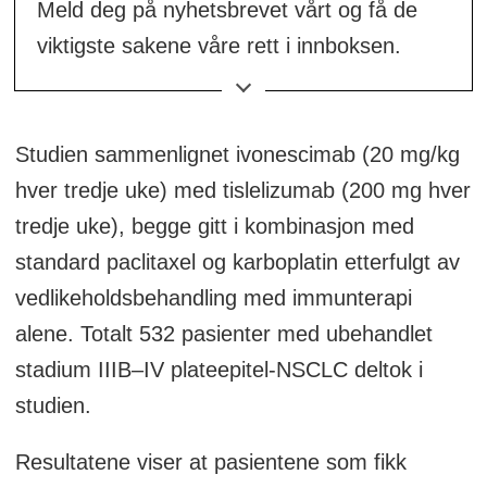
Meld deg på nyhetsbrevet vårt og få de
viktigste sakene våre rett i innboksen.
👉
Meld deg på her!
Studien sammenlignet ivonescimab (20 mg/kg
hver tredje uke) med tislelizumab (200 mg hver
tredje uke), begge gitt i kombinasjon med
standard paclitaxel og karboplatin etterfulgt av
vedlikeholdsbehandling med immunterapi
alene. Totalt 532 pasienter med ubehandlet
stadium IIIB–IV plateepitel-NSCLC deltok i
studien.
Resultatene viser at pasientene som fikk