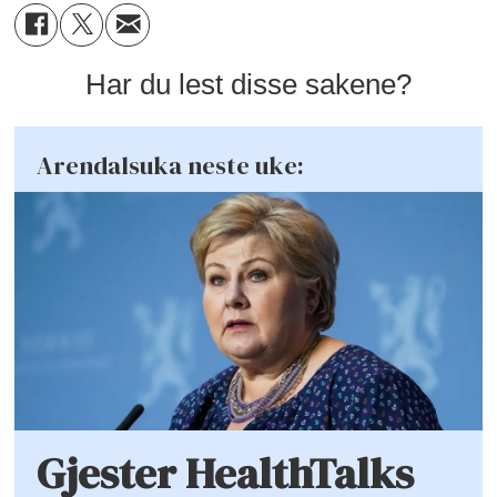
Har du lest disse sakene?
Arendalsuka neste uke:
Gjester HealthTalks