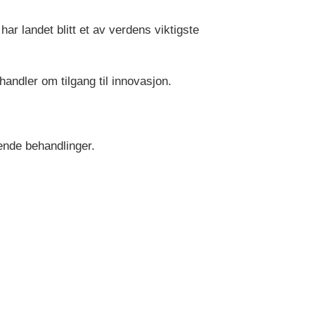
har landet blitt et av verdens viktigste
andler om tilgang til innovasjon.
rende behandlinger.