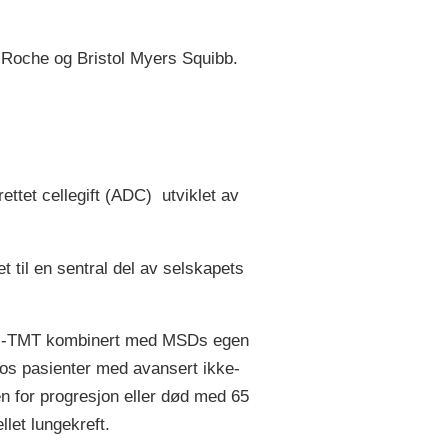
 Roche og Bristol Myers Squibb.
ttet cellegift (ADC) utviklet av
t til en sentral del av selskapets
sac-TMT kombinert med MSDs egen
os pasienter med avansert ikke-
n for progresjon eller død med 65
let lungekreft.