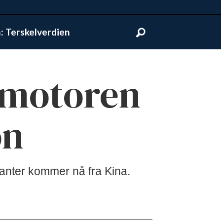
 Terskelverdien
e motoren
on
ganter kommer nå fra Kina.