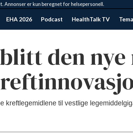
t. Annonser er kun beregnet for helsepersonell.
EHA 2026
Podcast
HealthTalk TV
Tema:
 blitt den ny
kreftinnovasj
e kreftlegemidlene til vestlige legemiddelgi