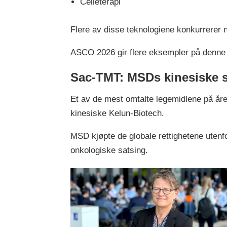
Celleterapi
Flere av disse teknologiene konkurrerer 
ASCO 2026 gir flere eksempler på denne 
Sac-TMT: MSDs kinesiske s
Et av de mest omtalte legemidlene på åre
kinesiske Kelun-Biotech.
MSD kjøpte de globale rettighetene utenfo
onkologiske satsing.