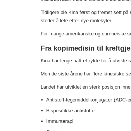
Tidligere ble Kina først og fremst sett på
steder å lete etter nye molekyler.
For mange amerikanske og europeiske selsk
Fra kopimedisin til kreft
Kina har lenge hatt et rykte for å utvikl
Men de siste årene har flere kinesiske se
Landet har utviklet en sterk posisjon inne
Antistoff-legemiddelkonjugater (ADC-e
Bispesifikke antistoffer
Immunterapi