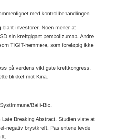
ammenlignet med kontrollbehandlingen.
g blant investorer. Noen mener at
l MSD sin kreftgigant pembolizumab. Andre
, som TIGIT-hemmere, som foreløpig ikke
plass på verdens viktigste kreftkongress.
ette blikket mot Kina.
e SystImmune/Baili-Bio.
Late Breaking Abstract. Studien viste at
l-negativ brystkreft. Pasientene levde
ft.