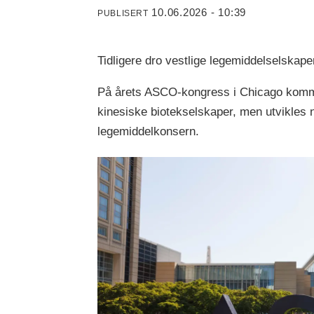
10.06.2026 - 10:39
PUBLISERT
Tidligere dro vestlige legemiddelselskaper
På årets ASCO-kongress i Chicago kommer 
kinesiske biotekselskaper, men utvikles
legemiddelkonsern.