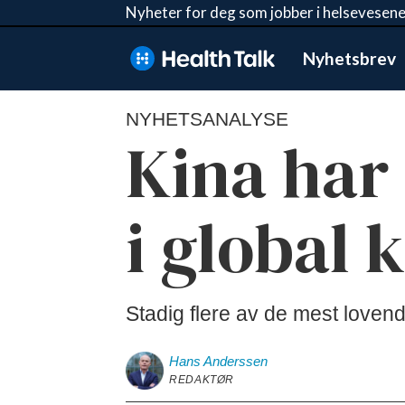
Nyheter for deg som jobber i helsevesene
Nyhetsbrev
NYHETSANALYSE
Kina har
i global 
Stadig flere av de mest lovend
Hans
Anderssen
REDAKTØR