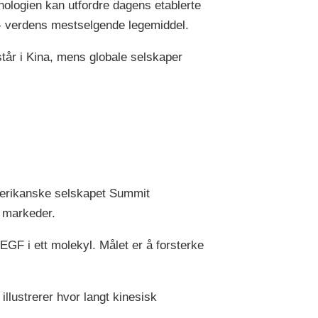
ologien kan utfordre dagens etablerte
- verdens mestselgende legemiddel.
år i Kina, mens globale selskaper
amerikanske selskapet Summit
e markeder.
GF i ett molekyl. Målet er å forsterke
llustrerer hvor langt kinesisk