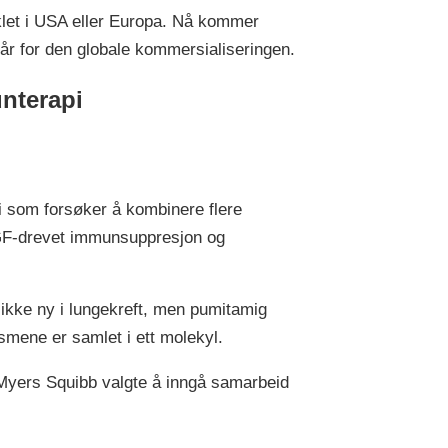
viklet i USA eller Europa. Nå kommer
år for den globale kommersialiseringen.
nterapi
 som forsøker å kombinere flere
GF-drevet immunsuppresjon og
ke ny i lungekreft, men pumitamig
ismene er samlet i ett molekyl.
 Myers Squibb valgte å inngå samarbeid