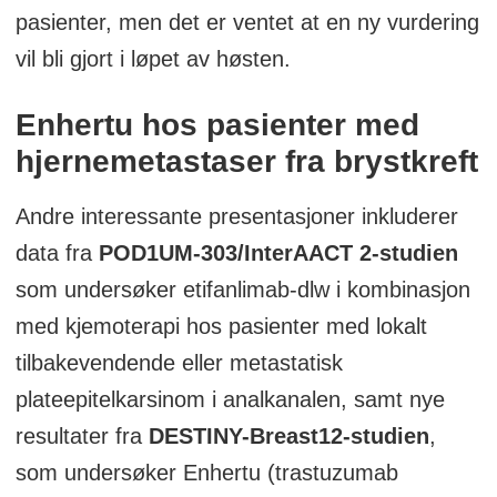
pasienter, men det er ventet at en ny vurdering
vil bli gjort i løpet av høsten.
Enhertu hos pasienter med
hjernemetastaser fra brystkreft
Andre interessante presentasjoner inkluderer
data fra
POD1UM-303/InterAACT 2-studien
som undersøker etifanlimab-dlw i kombinasjon
med kjemoterapi hos pasienter med lokalt
tilbakevendende eller metastatisk
plateepitelkarsinom i analkanalen, samt nye
resultater fra
DESTINY-Breast12-studien
,
som undersøker Enhertu (trastuzumab