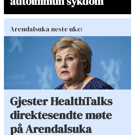
autoimmun sykdom
Arendalsuka neste uke:
Gjester HealthTalks
direktesendte møte
på Arendalsuka