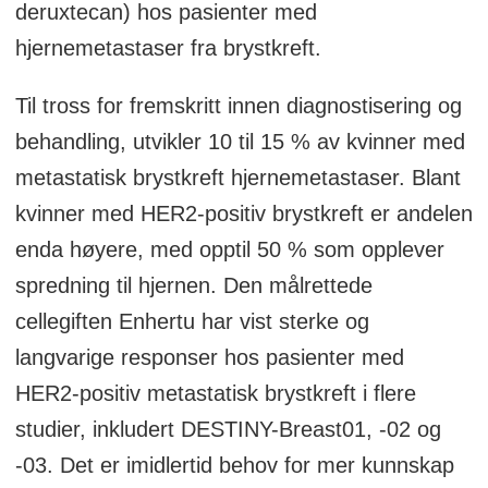
deruxtecan) hos pasienter med
hjernemetastaser fra brystkreft.
Til tross for fremskritt innen diagnostisering og
behandling, utvikler 10 til 15 % av kvinner med
metastatisk brystkreft hjernemetastaser. Blant
kvinner med HER2-positiv brystkreft er andelen
enda høyere, med opptil 50 % som opplever
spredning til hjernen. Den målrettede
cellegiften Enhertu har vist sterke og
langvarige responser hos pasienter med
HER2-positiv metastatisk brystkreft i flere
studier, inkludert DESTINY-Breast01, -02 og
-03. Det er imidlertid behov for mer kunnskap