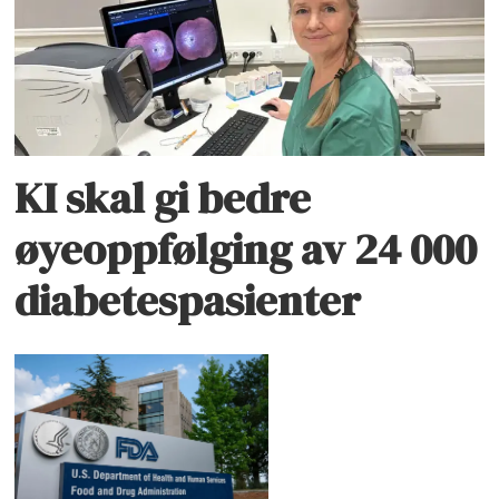
KI skal gi bedre
øyeoppfølging av 24 000
diabetespasienter