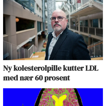
Ny kolesterolpille kutter LDL
med nær 60 prosent