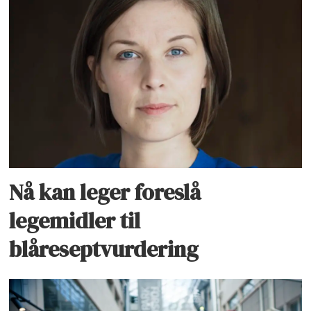
Nå kan leger foreslå
legemidler til
blåreseptvurdering