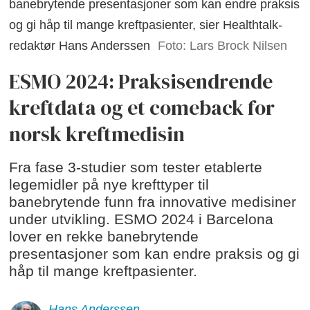
banebrytende presentasjoner som kan endre praksis
og gi håp til mange kreftpasienter, sier Healthtalk-
redaktør Hans Anderssen
Foto: Lars Brock Nilsen
ESMO 2024: Praksisendrende
kreftdata og et comeback for
norsk kreftmedisin
Fra fase 3-studier som tester etablerte
legemidler på nye krefttyper til
banebrytende funn fra innovative medisiner
under utvikling. ESMO 2024 i Barcelona
lover en rekke banebrytende
presentasjoner som kan endre praksis og gi
håp til mange kreftpasienter.
Hans
Anderssen