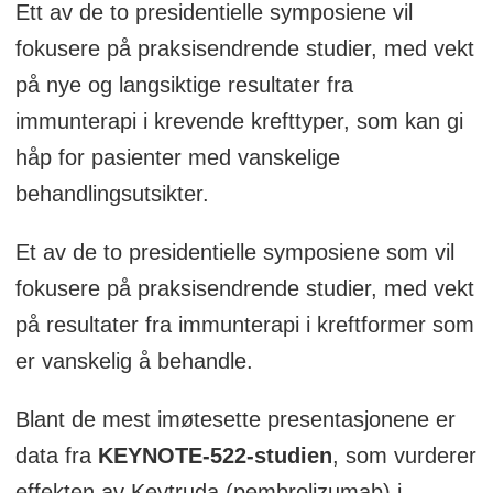
Ett av de to presidentielle symposiene vil
fokusere på praksisendrende studier, med vekt
på nye og langsiktige resultater fra
immunterapi i krevende krefttyper, som kan gi
håp for pasienter med vanskelige
behandlingsutsikter.
Et av de to presidentielle symposiene som vil
fokusere på praksisendrende studier, med vekt
på resultater fra immunterapi i kreftformer som
er vanskelig å behandle.
Blant de mest imøtesette presentasjonene er
data fra
KEYNOTE-522-studien
, som vurderer
effekten av Keytruda (pembrolizumab) i