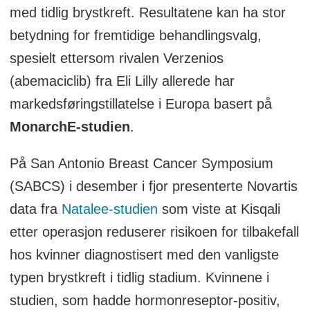
med tidlig brystkreft. Resultatene kan ha stor
betydning for fremtidige behandlingsvalg,
spesielt ettersom rivalen Verzenios
(abemaciclib) fra Eli Lilly allerede har
markedsføringstillatelse i Europa basert på
MonarchE-studien
.
På San Antonio Breast Cancer Symposium
(SABCS) i desember i fjor presenterte Novartis
data fra
Natalee-studien
som viste at Kisqali
etter operasjon reduserer risikoen for tilbakefall
hos kvinner diagnostisert med den vanligste
typen brystkreft i tidlig stadium. Kvinnene i
studien, som hadde hormonreseptor-positiv,