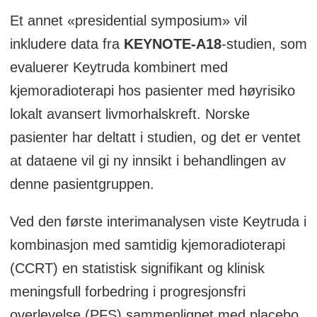
Et annet «presidential symposium» vil
inkludere data fra
KEYNOTE-A18
-studien, som
evaluerer Keytruda kombinert med
kjemoradioterapi hos pasienter med høyrisiko
lokalt avansert livmorhalskreft. Norske
pasienter har deltatt i studien, og det er ventet
at dataene vil gi ny innsikt i behandlingen av
denne pasientgruppen.
Ved den første interimanalysen viste Keytruda i
kombinasjon med samtidig kjemoradioterapi
(CCRT) en statistisk signifikant og klinisk
meningsfull forbedring i progresjonsfri
overlevelse (PFS) sammenlignet med placebo.