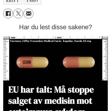
KREFT
ESMO
Har du lest disse sakene?
EU har talt: Må stoppe
salget av medisin mot