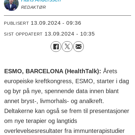
REDAKTØR
13.09.2024 - 09:36
PUBLISERT
13.09.2024 - 10:35
SIST OPPDATERT
ESMO, BARCELONA (HealthTalk):
Årets
europeiske kreftkongress, ESMO, starter i dag
og byr på nye, spennende data innen blant
annet bryst-, livmorhals- og analkreft.
Deltakerne kan også se frem til presentasjoner
om nye terapier og langtids
overlevelsesresultater fra immunterapistudier