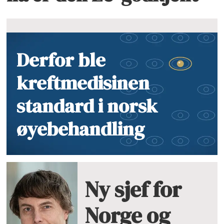
Derfor ble
kreftmedisinen
standard i norsk
øyebehandling
Ny sjef for
Norge og