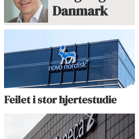
Danmark
Feilet i stor hjertestudie