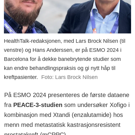
HealthTalk-redaksjonen, med Lars Brock Nilsen (til
venstre) og Hans Anderssen, er på ESMO 2024 i
Barcelona for å dekke banebrytende studier som
kan endre behandlingspraksis og gi nytt håp til
kreftpasienter.
Foto: Lars Brock Nilsen
På ESMO 2024 presenteres de første dataene
fra
PEACE-3-studien
som undersøker Xofigo i
kombinasjon med Xtandi (enzalutamide) hos
menn med metastatisk kastrasjonsresistent
prostatakreft (mCRPC).