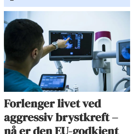
Forlenger livet ved
aggressiv brystkreft –
nå er den EU-godkjent