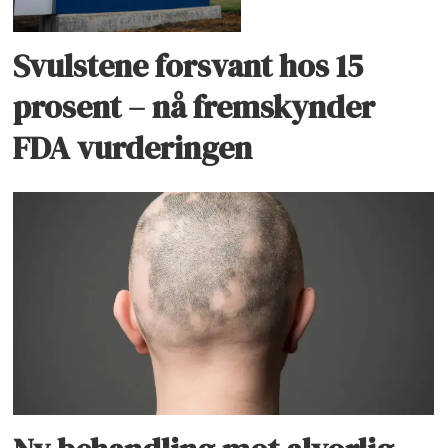
Svulstene forsvant hos 15
prosent – nå fremskynder
FDA vurderingen