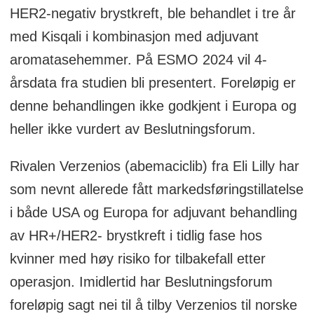
HER2-negativ brystkreft, ble behandlet i tre år
med Kisqali i kombinasjon med adjuvant
aromatasehemmer. På ESMO 2024 vil 4-
årsdata fra studien bli presentert. Foreløpig er
denne behandlingen ikke godkjent i Europa og
heller ikke vurdert av Beslutningsforum.
Rivalen Verzenios (abemaciclib) fra Eli Lilly har
som nevnt allerede fått markedsføringstillatelse
i både USA og Europa for adjuvant behandling
av HR+/HER2- brystkreft i tidlig fase hos
kvinner med høy risiko for tilbakefall etter
operasjon. Imidlertid har Beslutningsforum
foreløpig sagt nei til å tilby Verzenios til norske