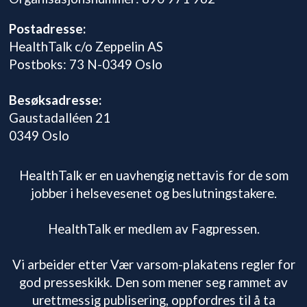
Postadresse:
HealthTalk c/o Zeppelin AS
Postboks: 73 N-0349 Oslo
Besøksadresse:
Gaustadalléen 21
0349 Oslo
HealthTalk er en uavhengig nettavis for de som
jobber i helsevesenet og beslutningstakere.
HealthTalk er medlem av Fagpressen.
Vi arbeider etter Vær varsom-plakatens regler for
god presseskikk. Den som mener seg rammet av
urettmessig publisering, oppfordres til å ta