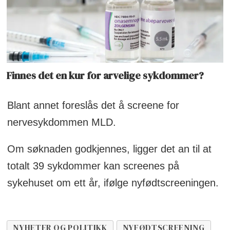
Finnes det en kur for arvelige sykdommer?
Blant annet foreslås det å screene for
nervesykdommen MLD.
Om søknaden godkjennes, ligger det an til at
totalt 39 sykdommer kan screenes på
sykehuset om ett år, ifølge nyfødtscreeningen.
NYHETER OG POLITIKK
NYFØDTSCREENING