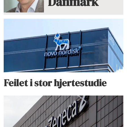
Danmark
Feilet i stor hjertestudie