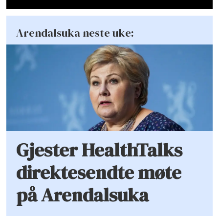
Arendalsuka neste uke:
Gjester HealthTalks
direktesendte møte
på Arendalsuka