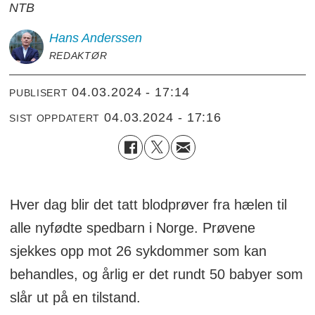
NTB
Hans
Anderssen
REDAKTØR
04.03.2024 - 17:14
PUBLISERT
04.03.2024 - 17:16
SIST OPPDATERT
Hver dag blir det tatt blodprøver fra hælen til
alle nyfødte spedbarn i Norge. Prøvene
sjekkes opp mot 26 sykdommer som kan
behandles, og årlig er det rundt 50 babyer som
slår ut på en tilstand.