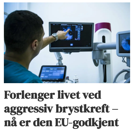
Forlenger livet ved
aggressiv brystkreft –
nå er den EU-godkjent