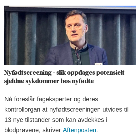
Nyfødtscreening - slik oppdages potensielt
sjeldne sykdommer hos nyfødte
Nå foreslår fageksperter og deres
kontrollorgan at nyfødtscreeningen utvides til
13 nye tilstander som kan avdekkes i
blodprøvene, skriver
Aftenposten
.