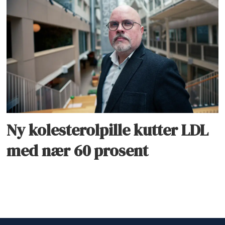
Ny kolesterolpille kutter LDL
med nær 60 prosent