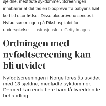
sjeldne, medfødte sykdommer. Screeningen
innebærer at det tas en blodprøve fra babyens hæl
kort tid etter fødsel. Disse blodprøvene sendes til
Nyfødtscreeningen på Rikshospitalet for
undersøkelse.
Illustrasjonsfoto: Getty Images
Ordningen med
nyfødtscreening kan
bli utvidet
Nyfødtscreeningen i Norge foreslås utvidet
med 13 sjeldne, medfødte sykdommer.
Dermed kan enda flere barn få livreddende
behandling.