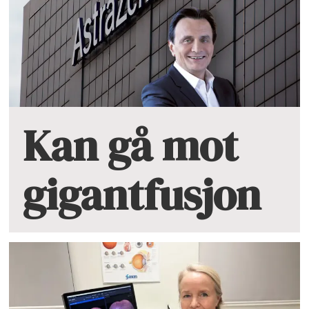
Kan gå mot
gigantfusjon