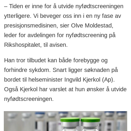
– Tiden er inne for å utvide nyfødtscreeningen
ytterligere. Vi beveger oss inn i en ny fase av
presisjonsmedisinen, sier Olve Moldestad,
leder for avdelingen for nyfødtscreening på
Rikshospitalet, til avisen.
Han tror tilbudet kan både forebygge og
forhindre sykdom. Snart ligger søknaden på
bordet til helseminister Ingvild Kjerkol (Ap).
Også Kjerkol har varslet at hun ønsker å utvide
nyfødtscreeningen.