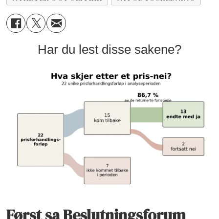
Har du lest disse sakene?
Først sa Beslutningsforum