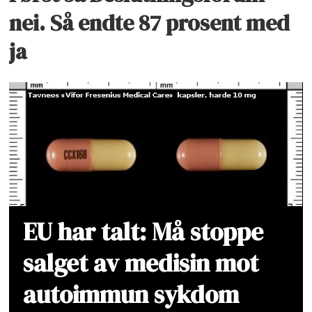
nei. Så endte 87 prosent med
ja
EU har talt: Må stoppe
salget av medisin mot
autoimmun sykdom