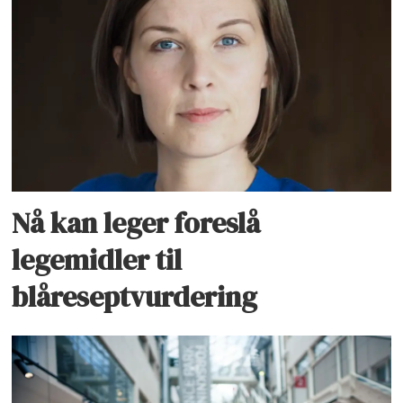
Nå kan leger foreslå
legemidler til
blåreseptvurdering